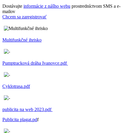
Dostávajte
informácie z nášho webu
prostredníctvom SMS a e-
mailov
Chcem sa zaregistrovať
Multifunkčné ihrisko
Pumptracková dráha Ivanovce.pdf
Cyklotrasa.pdf
publicita na web 2023.pdf
Publicita plagat.pd
f