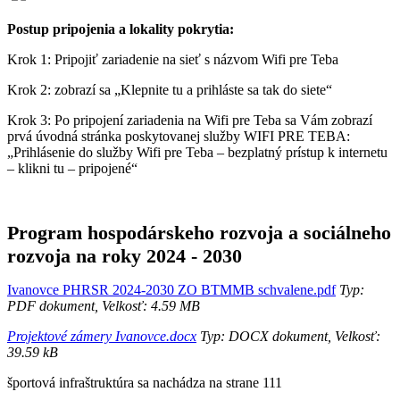
Postup pripojenia a lokality pokrytia:
Krok 1: Pripojiť zariadenie na sieť s názvom Wifi pre Teba
Krok 2: zobrazí sa „Klepnite tu a prihláste sa tak do siete“
Krok 3: Po pripojení zariadenia na Wifi pre Teba sa Vám zobrazí
prvá úvodná stránka poskytovanej služby WIFI PRE TEBA:
„Prihlásenie do služby Wifi pre Teba – bezplatný prístup k internetu
– klikni tu – pripojené“
Program hospodárskeho rozvoja a sociálneho
rozvoja na roky 2024 - 2030
Ivanovce PHRSR 2024-2030 ZO BTMMB schvalene.pdf
Typ:
PDF dokument, Velkosť: 4.59 MB
Projektové zámery Ivanovce.docx
Typ: DOCX dokument, Velkosť:
39.59 kB
športová infraštruktúra sa nachádza na strane 111