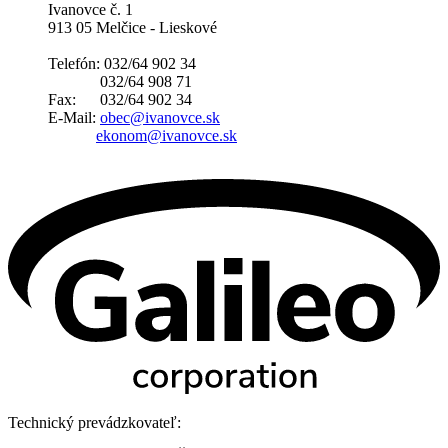
Ivanovce č. 1
913 05 Melčice - Lieskové
Telefón: 032/64 902 34
032/64 908 71
Fax: 032/64 902 34
E-Mail:
obec@ivanovce.sk
ekonom@ivanovce.sk
Technický prevádzkovateľ: