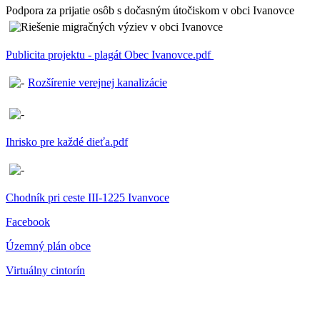
Podpora za prijatie osôb s dočasným útočiskom v obci Ivanovce
Publicita projektu - plagát Obec Ivanovce.pdf
Rozšírenie verejnej kanalizácie
Ihrisko pre každé dieťa.pdf
Chodník pri ceste III-1225 Ivanvoce
Facebook
Územný plán obce
Virtuálny cintorín