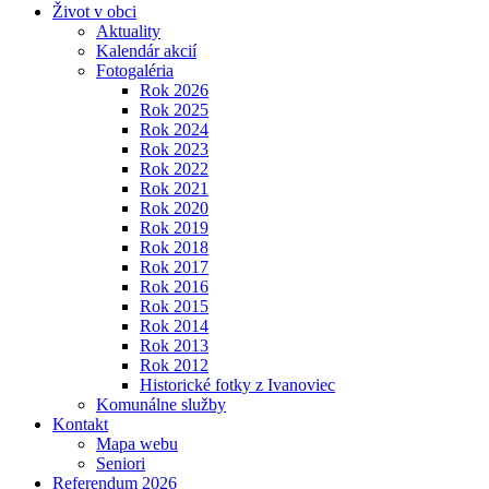
Život v obci
Aktuality
Kalendár akcií
Fotogaléria
Rok 2026
Rok 2025
Rok 2024
Rok 2023
Rok 2022
Rok 2021
Rok 2020
Rok 2019
Rok 2018
Rok 2017
Rok 2016
Rok 2015
Rok 2014
Rok 2013
Rok 2012
Historické fotky z Ivanoviec
Komunálne služby
Kontakt
Mapa webu
Seniori
Referendum 2026