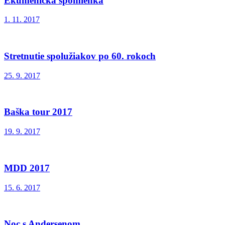
Ekumenická spomienka
1. 11. 2017
Stretnutie spolužiakov po 60. rokoch
25. 9. 2017
Baška tour 2017
19. 9. 2017
MDD 2017
15. 6. 2017
Noc s Andersenom