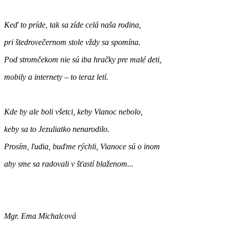
Keď to príde, tak sa zíde celá naša rodina,
pri štedrovečernom stole vždy sa spomína.
Pod stromčekom nie sú iba hračky pre malé deti,
mobily a internety – to teraz letí.
Kde by ale boli všetci, keby Vianoc nebolo,
keby sa to Jezuliatko nenarodilo.
Prosím, ľudia, buďme rýchli, Vianoce sú o inom
aby sme sa radovali v šťastí blaženom...
Mgr. Ema Michalcová