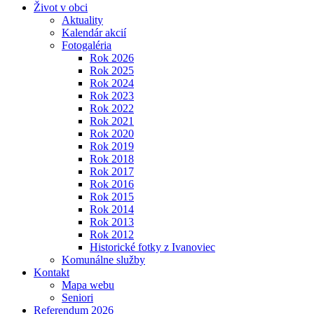
Život v obci
Aktuality
Kalendár akcií
Fotogaléria
Rok 2026
Rok 2025
Rok 2024
Rok 2023
Rok 2022
Rok 2021
Rok 2020
Rok 2019
Rok 2018
Rok 2017
Rok 2016
Rok 2015
Rok 2014
Rok 2013
Rok 2012
Historické fotky z Ivanoviec
Komunálne služby
Kontakt
Mapa webu
Seniori
Referendum 2026