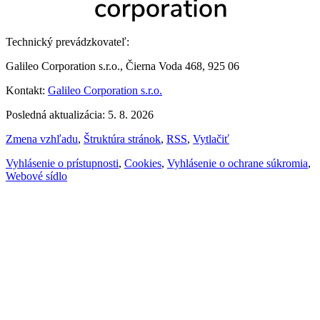
Technický prevádzkovateľ:
Galileo Corporation s.r.o., Čierna Voda 468, 925 06
Kontakt:
Galileo Corporation s.r.o.
Posledná aktualizácia: 5. 8. 2026
Zmena vzhľadu
,
Štruktúra stránok
,
RSS
,
Vytlačiť
Vyhlásenie o prístupnosti
,
Cookies
,
Vyhlásenie o ochrane súkromia
,
Webové sídlo