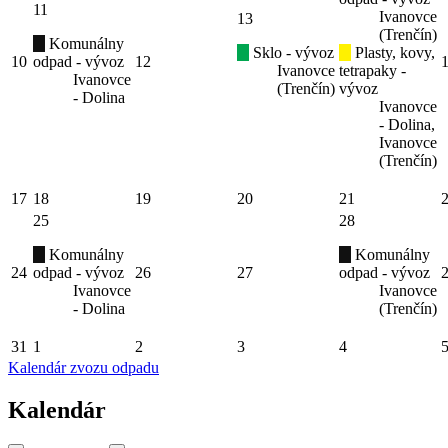
11
Ivanovce
13
(Trenčín)
Komunálny
Sklo - vývoz
Plasty, kovy,
10
odpad - vývoz
12
Ivanovce
tetrapaky -
Ivanovce
(Trenčín)
vývoz
- Dolina
Ivanovce
- Dolina,
Ivanovce
(Trenčín)
17
18
19
20
21
25
28
Komunálny
Komunálny
24
odpad - vývoz
26
27
odpad - vývoz
Ivanovce
Ivanovce
- Dolina
(Trenčín)
31
1
2
3
4
Kalendár zvozu odpadu
Kalendár