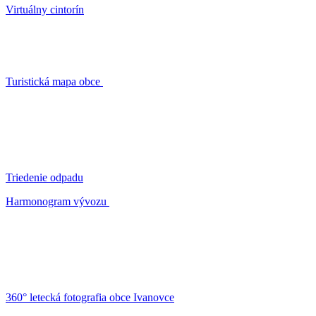
Virtuálny cintorín
Turistická mapa obce
Triedenie odpadu
Harmonogram vývozu
360° letecká fotografia obce Ivanovce