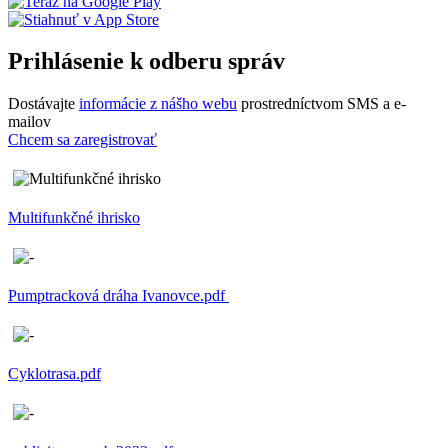
Prihlásenie k odberu správ
Dostávajte
informácie z nášho webu
prostredníctvom SMS a e-
mailov
Chcem sa zaregistrovať
Multifunkčné ihrisko
Pumptracková dráha Ivanovce.pdf
Cyklotrasa.pdf