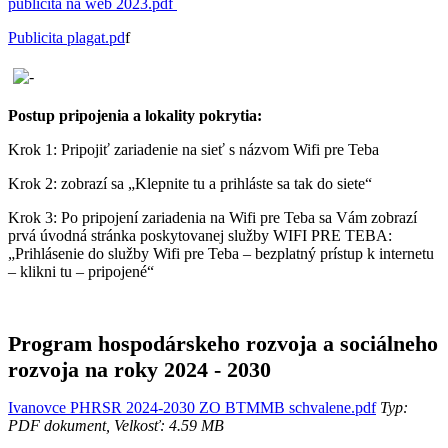
publicita na web 2023.pdf
Publicita plagat.pd
f
Postup pripojenia a lokality pokrytia:
Krok 1: Pripojiť zariadenie na sieť s názvom Wifi pre Teba
Krok 2: zobrazí sa „Klepnite tu a prihláste sa tak do siete“
Krok 3: Po pripojení zariadenia na Wifi pre Teba sa Vám zobrazí
prvá úvodná stránka poskytovanej služby WIFI PRE TEBA:
„Prihlásenie do služby Wifi pre Teba – bezplatný prístup k internetu
– klikni tu – pripojené“
Program hospodárskeho rozvoja a sociálneho
rozvoja na roky 2024 - 2030
Ivanovce PHRSR 2024-2030 ZO BTMMB schvalene.pdf
Typ:
PDF dokument, Velkosť: 4.59 MB