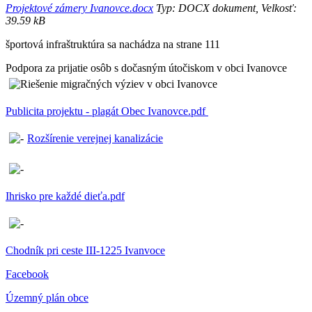
Projektové zámery Ivanovce.docx
Typ: DOCX dokument, Velkosť:
39.59 kB
športová infraštruktúra sa nachádza na strane 111
Podpora za prijatie osôb s dočasným útočiskom v obci Ivanovce
Publicita projektu - plagát Obec Ivanovce.pdf
Rozšírenie verejnej kanalizácie
Ihrisko pre každé dieťa.pdf
Chodník pri ceste III-1225 Ivanvoce
Facebook
Územný plán obce