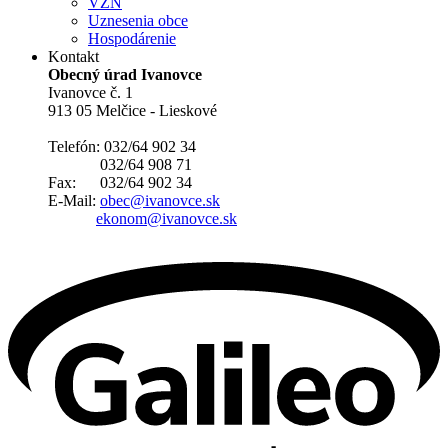
VZN
Uznesenia obce
Hospodárenie
Kontakt
Obecný úrad Ivanovce
Ivanovce č. 1
913 05 Melčice - Lieskové
Telefón: 032/64 902 34
032/64 908 71
Fax: 032/64 902 34
E-Mail:
obec@ivanovce.sk
ekonom@ivanovce.sk