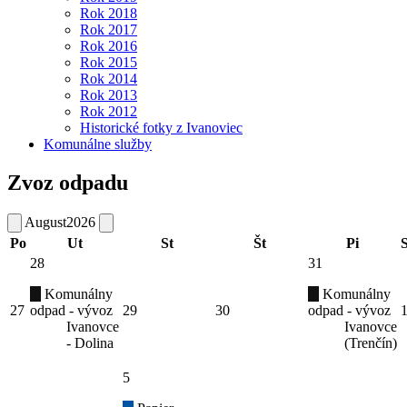
Rok 2018
Rok 2017
Rok 2016
Rok 2015
Rok 2014
Rok 2013
Rok 2012
Historické fotky z Ivanoviec
Komunálne služby
Zvoz odpadu
August
2026
Po
Ut
St
Št
Pi
28
31
Komunálny
Komunálny
27
odpad - vývoz
29
30
odpad - vývoz
Ivanovce
Ivanovce
- Dolina
(Trenčín)
5