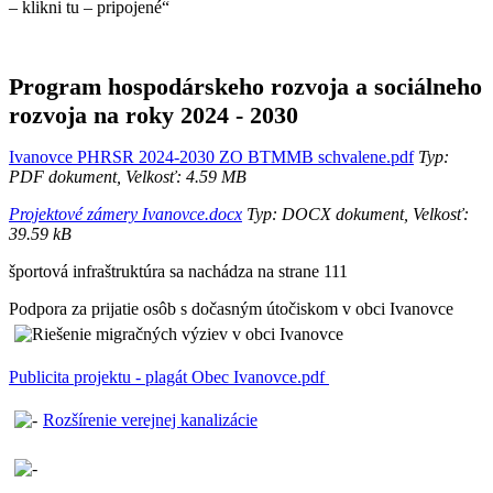
– klikni tu – pripojené“
Program hospodárskeho rozvoja a sociálneho
rozvoja na roky 2024 - 2030
Ivanovce PHRSR 2024-2030 ZO BTMMB schvalene.pdf
Typ:
PDF dokument, Velkosť: 4.59 MB
Projektové zámery Ivanovce.docx
Typ: DOCX dokument, Velkosť:
39.59 kB
športová infraštruktúra sa nachádza na strane 111
Podpora za prijatie osôb s dočasným útočiskom v obci Ivanovce
Publicita projektu - plagát Obec Ivanovce.pdf
Rozšírenie verejnej kanalizácie