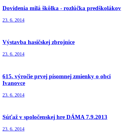
Dovidenia milá škôlka - rozlúčka predškolákov
23. 6. 2014
Výstavba hasičskej zbrojnice
23. 6. 2014
615. výročie prvej písomnej zmienky o obci
Ivanovce
23. 6. 2014
Súťaž v spoločenskej hre DÁMA 7.9.2013
23. 6. 2014