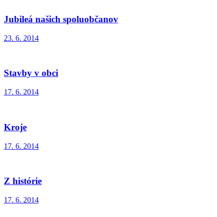
Jubileá našich spoluobčanov
23. 6. 2014
Stavby v obci
17. 6. 2014
Kroje
17. 6. 2014
Z histórie
17. 6. 2014