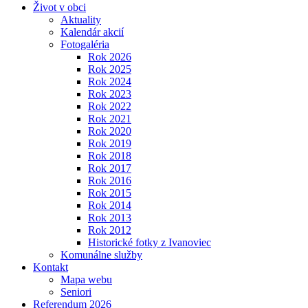
Život v obci
Aktuality
Kalendár akcií
Fotogaléria
Rok 2026
Rok 2025
Rok 2024
Rok 2023
Rok 2022
Rok 2021
Rok 2020
Rok 2019
Rok 2018
Rok 2017
Rok 2016
Rok 2015
Rok 2014
Rok 2013
Rok 2012
Historické fotky z Ivanoviec
Komunálne služby
Kontakt
Mapa webu
Seniori
Referendum 2026