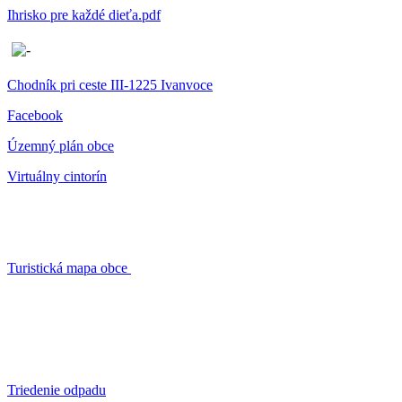
Ihrisko pre každé dieťa.pdf
Chodník pri ceste III-1225 Ivanvoce
Facebook
Územný plán obce
Virtuálny cintorín
Turistická mapa obce
Triedenie odpadu