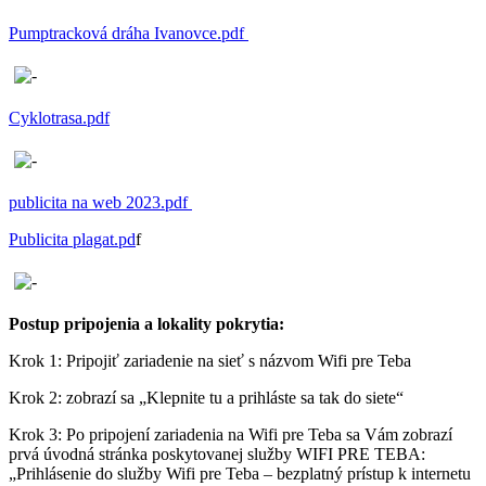
Pumptracková dráha Ivanovce.pdf
Cyklotrasa.pdf
publicita na web 2023.pdf
Publicita plagat.pd
f
Postup pripojenia a lokality pokrytia:
Krok 1: Pripojiť zariadenie na sieť s názvom Wifi pre Teba
Krok 2: zobrazí sa „Klepnite tu a prihláste sa tak do siete“
Krok 3: Po pripojení zariadenia na Wifi pre Teba sa Vám zobrazí
prvá úvodná stránka poskytovanej služby WIFI PRE TEBA:
„Prihlásenie do služby Wifi pre Teba – bezplatný prístup k internetu