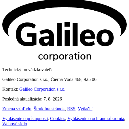
Technický prevádzkovateľ:
Galileo Corporation s.r.o., Čierna Voda 468, 925 06
Kontakt:
Galileo Corporation s.r.o.
Posledná aktualizácia: 7. 8. 2026
Zmena vzhľadu
,
Štruktúra stránok
,
RSS
,
Vytlačiť
Vyhlásenie o prístupnosti
,
Cookies
,
Vyhlásenie o ochrane súkromia
,
Webové sídlo