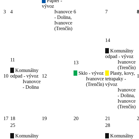
Papier -
vývoz
3
4
Ivanovce
6
7
- Dolina,
Ivanovce
(Trenčín)
14
Komunálny
odpad - vývoz
11
Ivanovce
13
(Trenčín)
Komunálny
Sklo - vývoz
Plasty, kovy,
10
odpad - vývoz
12
Ivanovce
tetrapaky -
Ivanovce
(Trenčín)
vývoz
- Dolina
Ivanovce
- Dolina,
Ivanovce
(Trenčín)
17
18
19
20
21
25
28
Komunálny
Komunálny