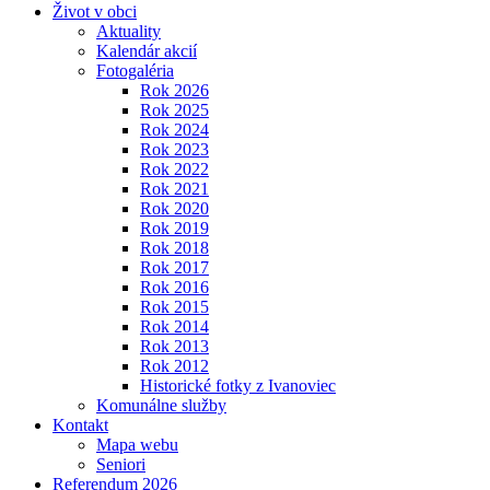
Život v obci
Aktuality
Kalendár akcií
Fotogaléria
Rok 2026
Rok 2025
Rok 2024
Rok 2023
Rok 2022
Rok 2021
Rok 2020
Rok 2019
Rok 2018
Rok 2017
Rok 2016
Rok 2015
Rok 2014
Rok 2013
Rok 2012
Historické fotky z Ivanoviec
Komunálne služby
Kontakt
Mapa webu
Seniori
Referendum 2026