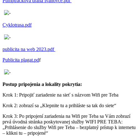
Pumptracková dráha Ivanovce.pdf
Cyklotrasa.pdf
publicita na web 2023.pdf
Publicita plagat.pd
f
Postup pripojenia a lokality pokrytia:
Krok 1: Pripojiť zariadenie na sieť s názvom Wifi pre Teba
Krok 2: zobrazí sa „Klepnite tu a prihláste sa tak do siete“
Krok 3: Po pripojení zariadenia na Wifi pre Teba sa Vám zobrazí
prvá úvodná stránka poskytovanej služby WIFI PRE TEBA:
„Prihlásenie do služby Wifi pre Teba – bezplatný prístup k internetu
– klikni tu – pripojené“