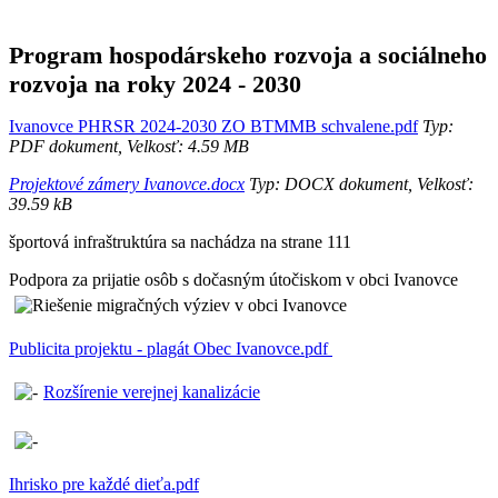
Program hospodárskeho rozvoja a sociálneho
rozvoja na roky 2024 - 2030
Ivanovce PHRSR 2024-2030 ZO BTMMB schvalene.pdf
Typ:
PDF dokument, Velkosť: 4.59 MB
Projektové zámery Ivanovce.docx
Typ: DOCX dokument, Velkosť:
39.59 kB
športová infraštruktúra sa nachádza na strane 111
Podpora za prijatie osôb s dočasným útočiskom v obci Ivanovce
Publicita projektu - plagát Obec Ivanovce.pdf
Rozšírenie verejnej kanalizácie
Ihrisko pre každé dieťa.pdf