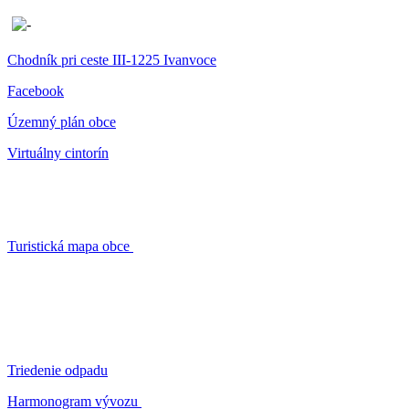
Chodník pri ceste III-1225 Ivanvoce
Facebook
Územný plán obce
Virtuálny cintorín
Turistická mapa obce
Triedenie odpadu
Harmonogram vývozu