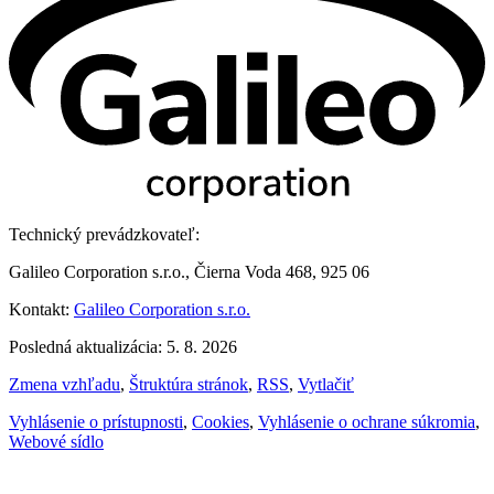
Technický prevádzkovateľ:
Galileo Corporation s.r.o., Čierna Voda 468, 925 06
Kontakt:
Galileo Corporation s.r.o.
Posledná aktualizácia: 5. 8. 2026
Zmena vzhľadu
,
Štruktúra stránok
,
RSS
,
Vytlačiť
Vyhlásenie o prístupnosti
,
Cookies
,
Vyhlásenie o ochrane súkromia
,
Webové sídlo