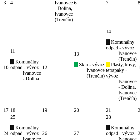
3
4
Ivanovce
6
7
- Dolina,
Ivanovce
(Trenčín)
14
Komunálny
odpad - vývoz
11
Ivanovce
13
(Trenčín)
Komunálny
Sklo - vývoz
Plasty, kovy,
10
odpad - vývoz
12
Ivanovce
tetrapaky -
Ivanovce
(Trenčín)
vývoz
- Dolina
Ivanovce
- Dolina,
Ivanovce
(Trenčín)
17
18
19
20
21
25
28
Komunálny
Komunálny
24
odpad - vývoz
26
27
odpad - vývoz
Ivanovce
Ivanovce