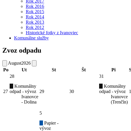
Rok 2017
Rok 2016
Rok 2015
Rok 2014
Rok 2013
Rok 2012
Historické fotky z Ivanoviec
Komunálne služby
Zvoz odpadu
August
2026
Po
Ut
St
Št
Pi
28
31
Komunálny
Komunálny
27
odpad - vývoz
29
30
odpad - vývoz
Ivanovce
Ivanovce
- Dolina
(Trenčín)
5
Papier -
vývoz