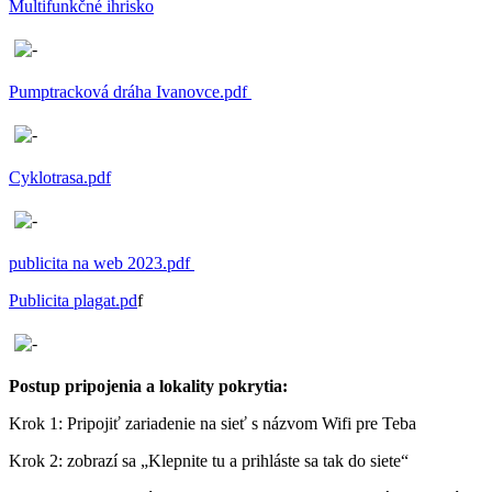
Multifunkčné ihrisko
Pumptracková dráha Ivanovce.pdf
Cyklotrasa.pdf
publicita na web 2023.pdf
Publicita plagat.pd
f
Postup pripojenia a lokality pokrytia:
Krok 1: Pripojiť zariadenie na sieť s názvom Wifi pre Teba
Krok 2: zobrazí sa „Klepnite tu a prihláste sa tak do siete“