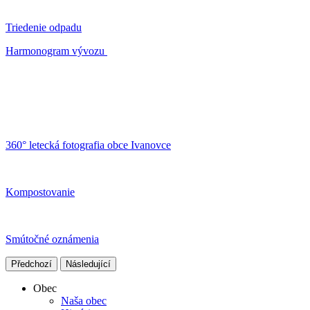
Triedenie odpadu
Harmonogram vývozu
360° letecká fotografia obce Ivanovce
Kompostovanie
Smútočné oznámenia
Předchozí
Následující
Obec
Naša obec