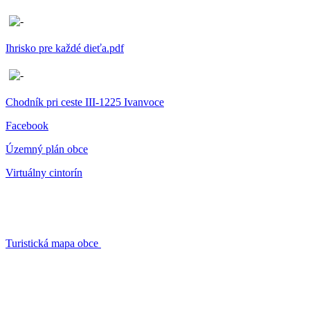
Ihrisko pre každé dieťa.pdf
Chodník pri ceste III-1225 Ivanvoce
Facebook
Územný plán obce
Virtuálny cintorín
Turistická mapa obce