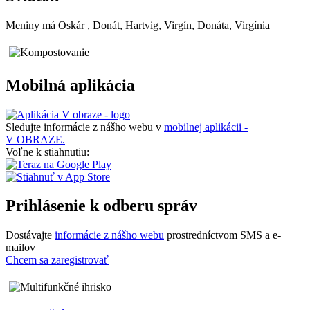
Meniny má
Oskár
, Donát, Hartvig, Virgín, Donáta, Virgínia
Mobilná aplikácia
Sledujte informácie z nášho webu v
mobilnej aplikácii -
V OBRAZE.
Voľne k stiahnutiu:
Prihlásenie k odberu správ
Dostávajte
informácie z nášho webu
prostredníctvom SMS a e-
mailov
Chcem sa zaregistrovať