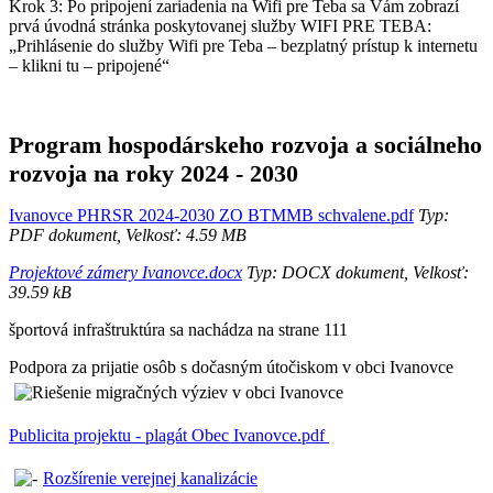
Krok 3: Po pripojení zariadenia na Wifi pre Teba sa Vám zobrazí
prvá úvodná stránka poskytovanej služby WIFI PRE TEBA:
„Prihlásenie do služby Wifi pre Teba – bezplatný prístup k internetu
– klikni tu – pripojené“
Program hospodárskeho rozvoja a sociálneho
rozvoja na roky 2024 - 2030
Ivanovce PHRSR 2024-2030 ZO BTMMB schvalene.pdf
Typ:
PDF dokument, Velkosť: 4.59 MB
Projektové zámery Ivanovce.docx
Typ: DOCX dokument, Velkosť:
39.59 kB
športová infraštruktúra sa nachádza na strane 111
Podpora za prijatie osôb s dočasným útočiskom v obci Ivanovce
Publicita projektu - plagát Obec Ivanovce.pdf
Rozšírenie verejnej kanalizácie