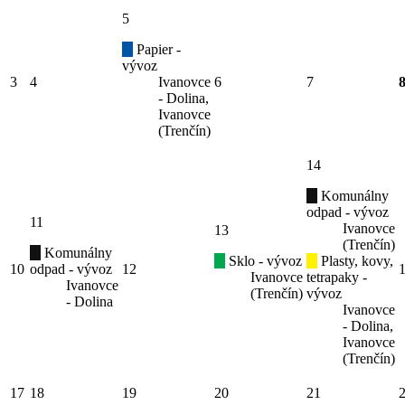
5
Papier -
vývoz
3
4
Ivanovce
6
7
- Dolina,
Ivanovce
(Trenčín)
14
Komunálny
odpad - vývoz
11
Ivanovce
13
(Trenčín)
Komunálny
Sklo - vývoz
Plasty, kovy,
10
odpad - vývoz
12
Ivanovce
tetrapaky -
Ivanovce
(Trenčín)
vývoz
- Dolina
Ivanovce
- Dolina,
Ivanovce
(Trenčín)
17
18
19
20
21