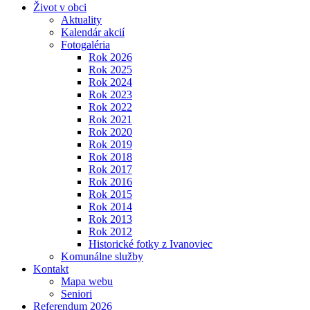
Život v obci
Aktuality
Kalendár akcií
Fotogaléria
Rok 2026
Rok 2025
Rok 2024
Rok 2023
Rok 2022
Rok 2021
Rok 2020
Rok 2019
Rok 2018
Rok 2017
Rok 2016
Rok 2015
Rok 2014
Rok 2013
Rok 2012
Historické fotky z Ivanoviec
Komunálne služby
Kontakt
Mapa webu
Seniori
Referendum 2026