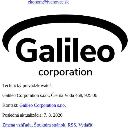
ekonom@ivanovce.sk
Technický prevádzkovateľ:
Galileo Corporation s.r.o., Čierna Voda 468, 925 06
Kontakt:
Galileo Corporation s.r.o.
Posledná aktualizácia: 7. 8. 2026
Zmena vzhľadu
,
Štruktúra stránok
,
RSS
,
Vytlačiť