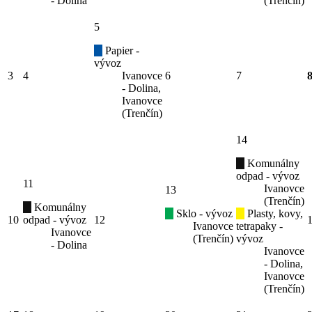
- Dolina
(Trenčín)
5
Papier -
vývoz
3
4
Ivanovce
6
7
- Dolina,
Ivanovce
(Trenčín)
14
Komunálny
odpad - vývoz
11
Ivanovce
13
(Trenčín)
Komunálny
Sklo - vývoz
Plasty, kovy,
10
odpad - vývoz
12
Ivanovce
tetrapaky -
Ivanovce
(Trenčín)
vývoz
- Dolina
Ivanovce
- Dolina,
Ivanovce
(Trenčín)