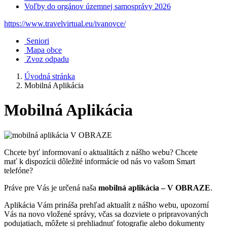
Voľby do orgánov územnej samosprávy 2026
https://www.travelvirtual.eu/ivanovce/
Seniori
Mapa obce
Zvoz odpadu
Úvodná stránka
Mobilná Aplikácia
Mobilná Aplikácia
Chcete byť informovaní o aktualitách z nášho webu? Chcete
mať k dispozícii dôležité informácie od nás vo vašom Smart
telefóne?
Práve pre Vás je určená naša
mobilná aplikácia – V OBRAZE
.
Aplikácia Vám prináša prehľad aktualít z nášho webu, upozorní
Vás na novo vložené správy, včas sa dozviete o pripravovaných
podujatiach, môžete si prehliadnuť fotografie alebo dokumenty