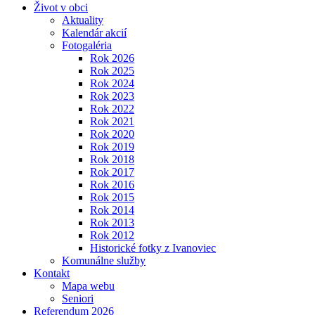
Život v obci
Aktuality
Kalendár akcií
Fotogaléria
Rok 2026
Rok 2025
Rok 2024
Rok 2023
Rok 2022
Rok 2021
Rok 2020
Rok 2019
Rok 2018
Rok 2017
Rok 2016
Rok 2015
Rok 2014
Rok 2013
Rok 2012
Historické fotky z Ivanoviec
Komunálne služby
Kontakt
Mapa webu
Seniori
Referendum 2026