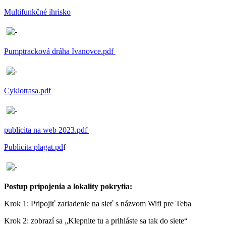
Multifunkčné ihrisko
Pumptracková dráha Ivanovce.pdf
Cyklotrasa.pdf
publicita na web 2023.pdf
Publicita plagat.pd
f
Postup pripojenia a lokality pokrytia:
Krok 1: Pripojiť zariadenie na sieť s názvom Wifi pre Teba
Krok 2: zobrazí sa „Klepnite tu a prihláste sa tak do siete“