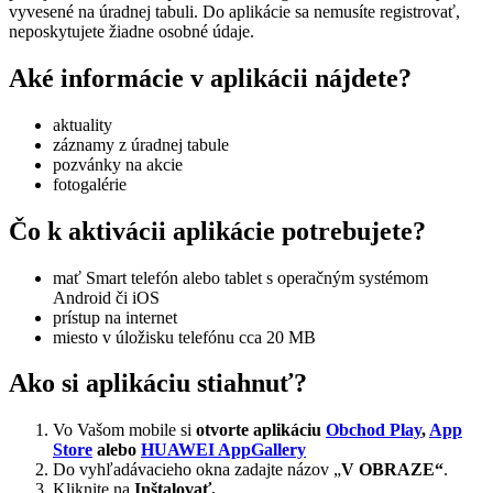
vyvesené na úradnej tabuli. Do aplikácie sa nemusíte registrovať,
neposkytujete žiadne osobné údaje.
Aké informácie v aplikácii nájdete?
aktuality
záznamy z úradnej tabule
pozvánky na akcie
fotogalérie
Čo k aktivácii aplikácie potrebujete?
mať Smart telefón alebo tablet s operačným systémom
Android či iOS
prístup na internet
miesto v úložisku telefónu cca 20 MB
Ako si aplikáciu stiahnuť?
Vo Vašom mobile si
otvorte aplikáciu
Obchod Play
,
App
Store
alebo
HUAWEI AppGallery
Do vyhľadávacieho okna zadajte názov „
V OBRAZE“
.
Kliknite na
Inštalovať.