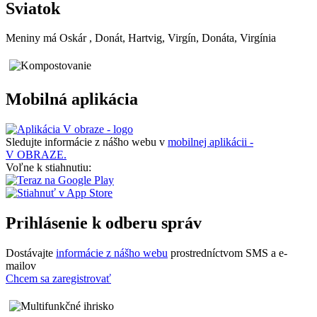
Sviatok
Meniny má
Oskár
, Donát, Hartvig, Virgín, Donáta, Virgínia
Mobilná aplikácia
Sledujte informácie z nášho webu v
mobilnej aplikácii -
V OBRAZE.
Voľne k stiahnutiu:
Prihlásenie k odberu správ
Dostávajte
informácie z nášho webu
prostredníctvom SMS a e-
mailov
Chcem sa zaregistrovať