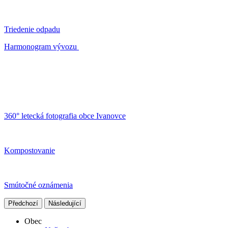
Triedenie odpadu
Harmonogram vývozu
360° letecká fotografia obce Ivanovce
Kompostovanie
Smútočné oznámenia
Předchozí
Následující
Obec