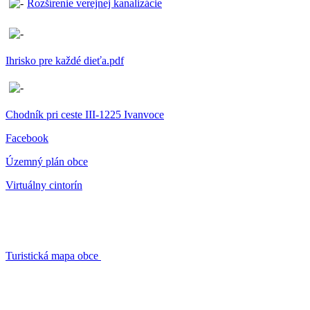
Rozšírenie verejnej kanalizácie
Ihrisko pre každé dieťa.pdf
Chodník pri ceste III-1225 Ivanvoce
Facebook
Územný plán obce
Virtuálny cintorín
Turistická mapa obce