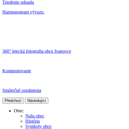
Triedenie odpadu
Harmonogram vývozu
360° letecká fotografia obce Ivanovce
Kompostovanie
Smútočné oznámenia
Předchozí
Následující
Obec
Naša obec
História
Symboly obce