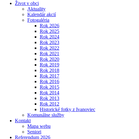
Život v obci
Aktuality
Kalendár akcií
Fotogaléria
Rok 2026
Rok 2025
Rok 2024
Rok 2023
Rok 2022
Rok 2021
Rok 2020
Rok 2019
Rok 2018
Rok 2017
Rok 2016
Rok 2015
Rok 2014
Rok 2013
Rok 2012
Historické fotky z Ivanoviec
Komunálne služby
Kontakt
Mapa webu
Seniori
Referendum 2026