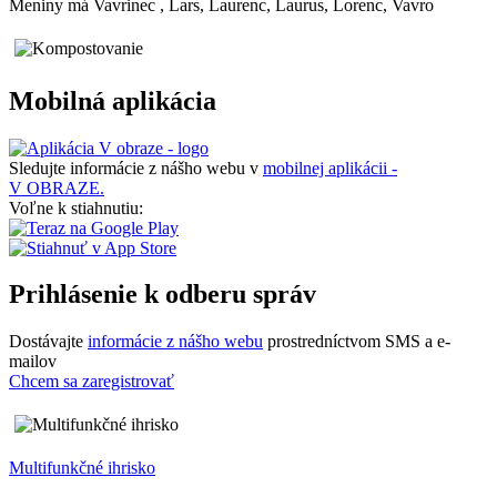
Meniny má
Vavrinec
, Lars, Laurenc, Laurus, Lorenc, Vavro
Mobilná aplikácia
Sledujte informácie z nášho webu v
mobilnej aplikácii -
V OBRAZE.
Voľne k stiahnutiu:
Prihlásenie k odberu správ
Dostávajte
informácie z nášho webu
prostredníctvom SMS a e-
mailov
Chcem sa zaregistrovať
Multifunkčné ihrisko