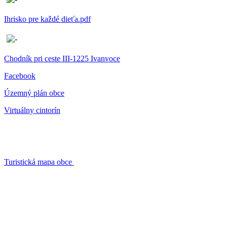
Ihrisko pre každé dieťa.pdf
Chodník pri ceste III-1225 Ivanvoce
Facebook
Územný plán obce
Virtuálny cintorín
Turistická mapa obce