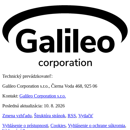
Technický prevádzkovateľ:
Galileo Corporation s.r.o., Čierna Voda 468, 925 06
Kontakt:
Galileo Corporation s.r.o.
Posledná aktualizácia: 10. 8. 2026
Zmena vzhľadu
,
Štruktúra stránok
,
RSS
,
Vytlačiť
Vyhlásenie o prístupnosti
,
Cookies
,
Vyhlásenie o ochrane súkromia
,