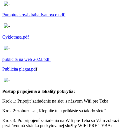
Pumptracková dráha Ivanovce.pdf
Cyklotrasa.pdf
publicita na web 2023.pdf
Publicita plagat.pd
f
Postup pripojenia a lokality pokrytia:
Krok 1: Pripojiť zariadenie na sieť s názvom Wifi pre Teba
Krok 2: zobrazí sa „Klepnite tu a prihláste sa tak do siete“
Krok 3: Po pripojení zariadenia na Wifi pre Teba sa Vám zobrazí
prvá úvodná stránka poskytovanej služby WIFI PRE TEBA: