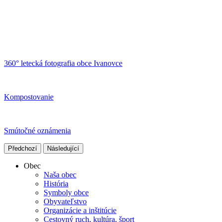
360° letecká fotografia obce Ivanovce
Kompostovanie
Smútočné oznámenia
Předchozí
Následující
Obec
Naša obec
História
Symboly obce
Obyvateľstvo
Organizácie a inštitúcie
Cestovný ruch, kultúra, šport