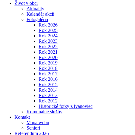
Život v obci
Aktuality
Kalendár akcií
Fotogaléria
Rok 2026
Rok 2025
Rok 2024
Rok 2023
Rok 2022
Rok 2021
Rok 2020
Rok 2019
Rok 2018
Rok 2017
Rok 2016
Rok 2015
Rok 2014
Rok 2013
Rok 2012
Historické fotky z Ivanoviec
Komunálne služby
Kontakt
Mapa webu
Seniori
Referendum 2026