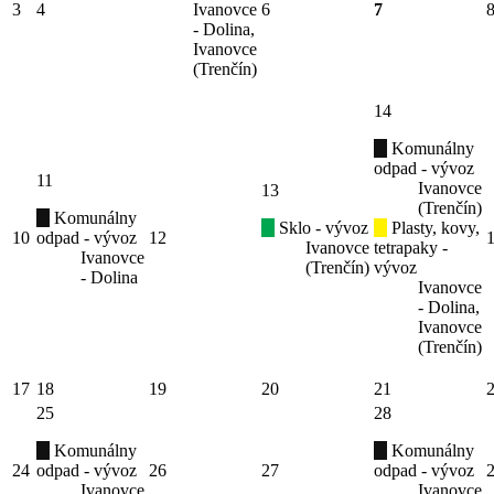
3
4
Ivanovce
6
7
- Dolina,
Ivanovce
(Trenčín)
14
Komunálny
odpad - vývoz
11
Ivanovce
13
(Trenčín)
Komunálny
Sklo - vývoz
Plasty, kovy,
10
odpad - vývoz
12
Ivanovce
tetrapaky -
Ivanovce
(Trenčín)
vývoz
- Dolina
Ivanovce
- Dolina,
Ivanovce
(Trenčín)
17
18
19
20
21
25
28
Komunálny
Komunálny
24
odpad - vývoz
26
27
odpad - vývoz
Ivanovce
Ivanovce