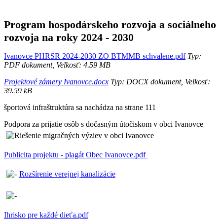
Program hospodárskeho rozvoja a sociálneho
rozvoja na roky 2024 - 2030
Ivanovce PHRSR 2024-2030 ZO BTMMB schvalene.pdf
Typ:
PDF dokument, Velkosť: 4.59 MB
Projektové zámery Ivanovce.docx
Typ: DOCX dokument, Velkosť:
39.59 kB
športová infraštruktúra sa nachádza na strane 111
Podpora za prijatie osôb s dočasným útočiskom v obci Ivanovce
Publicita projektu - plagát Obec Ivanovce.pdf
Rozšírenie verejnej kanalizácie
Ihrisko pre každé dieťa.pdf