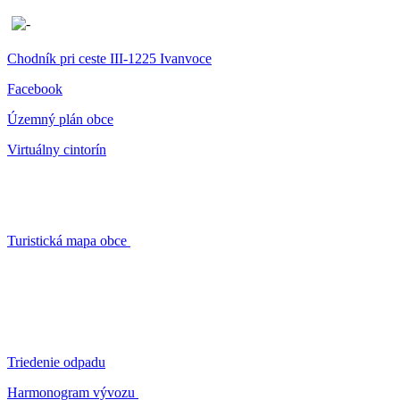
Chodník pri ceste III-1225 Ivanvoce
Facebook
Územný plán obce
Virtuálny cintorín
Turistická mapa obce
Triedenie odpadu
Harmonogram vývozu