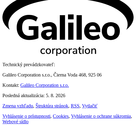
Technický prevádzkovateľ:
Galileo Corporation s.r.o., Čierna Voda 468, 925 06
Kontakt:
Galileo Corporation s.r.o.
Posledná aktualizácia: 5. 8. 2026
Zmena vzhľadu
,
Štruktúra stránok
,
RSS
,
Vytlačiť
Vyhlásenie o prístupnosti
,
Cookies
,
Vyhlásenie o ochrane súkromia
,
Webové sídlo