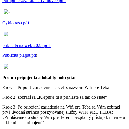
Pumptracková dráha Ivanovce.pdf
Cyklotrasa.pdf
publicita na web 2023.pdf
Publicita plagat.pd
f
Postup pripojenia a lokality pokrytia:
Krok 1: Pripojiť zariadenie na sieť s názvom Wifi pre Teba
Krok 2: zobrazí sa „Klepnite tu a prihláste sa tak do siete“
Krok 3: Po pripojení zariadenia na Wifi pre Teba sa Vám zobrazí
prvá úvodná stránka poskytovanej služby WIFI PRE TEBA:
„Prihlásenie do služby Wifi pre Teba – bezplatný prístup k internetu
– klikni tu – pripojené“