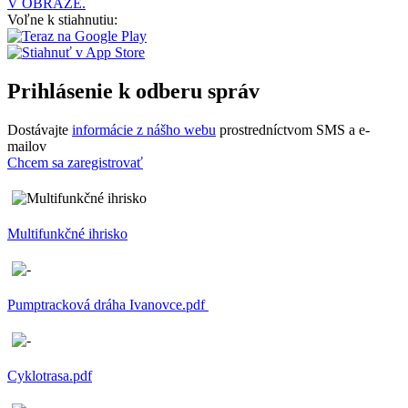
V OBRAZE.
Voľne k stiahnutiu:
Prihlásenie k odberu správ
Dostávajte
informácie z nášho webu
prostredníctvom SMS a e-
mailov
Chcem sa zaregistrovať
Multifunkčné ihrisko
Pumptracková dráha Ivanovce.pdf
Cyklotrasa.pdf