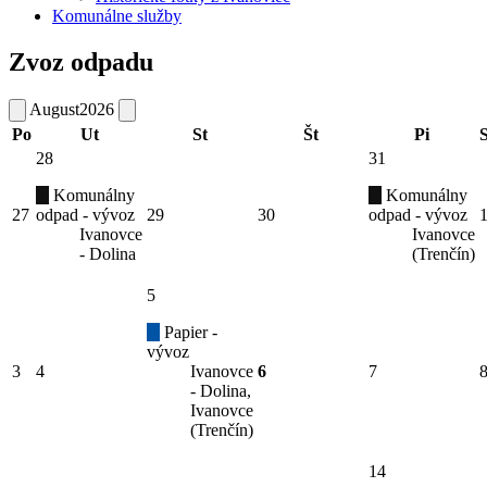
Komunálne služby
Zvoz odpadu
August
2026
Po
Ut
St
Št
Pi
28
31
Komunálny
Komunálny
27
odpad - vývoz
29
30
odpad - vývoz
Ivanovce
Ivanovce
- Dolina
(Trenčín)
5
Papier -
vývoz
3
4
Ivanovce
6
7
- Dolina,
Ivanovce
(Trenčín)
14