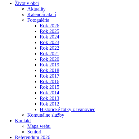
Život v obci
Aktuality
Kalendár akcií
Fotogaléria
Rok 2026
Rok 2025
Rok 2024
Rok 2023
Rok 2022
Rok 2021
Rok 2020
Rok 2019
Rok 2018
Rok 2017
Rok 2016
Rok 2015
Rok 2014
Rok 2013
Rok 2012
Historické fotky z Ivanoviec
Komunálne služby
Kontakt
Mapa webu
Seniori
Referendum 2026