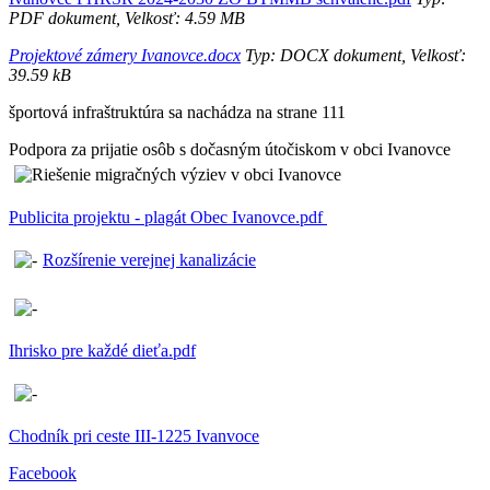
PDF dokument, Velkosť: 4.59 MB
Projektové zámery Ivanovce.docx
Typ: DOCX dokument, Velkosť:
39.59 kB
športová infraštruktúra sa nachádza na strane 111
Podpora za prijatie osôb s dočasným útočiskom v obci Ivanovce
Publicita projektu - plagát Obec Ivanovce.pdf
Rozšírenie verejnej kanalizácie
Ihrisko pre každé dieťa.pdf
Chodník pri ceste III-1225 Ivanvoce
Facebook