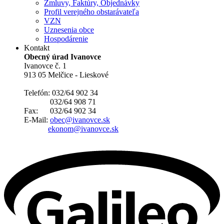
Zmluvy, Faktúry, Objednávky
Profil verejného obstarávateľa
VZN
Uznesenia obce
Hospodárenie
Kontakt
Obecný úrad Ivanovce
Ivanovce č. 1
913 05 Melčice - Lieskové
Telefón: 032/64 902 34
032/64 908 71
Fax: 032/64 902 34
E-Mail:
obec@ivanovce.sk
ekonom@ivanovce.sk