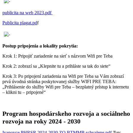
publicita na web 2023.pdf
Publicita plagat.pd
f
Postup pripojenia a lokality pokrytia:
Krok 1: Pripojiť zariadenie na sieť s názvom Wifi pre Teba
Krok 2: zobrazí sa „Klepnite tu a prihláste sa tak do siete“
Krok 3: Po pripojení zariadenia na Wifi pre Teba sa Vám zobrazí
prvá úvodná stránka poskytovanej služby WIFI PRE TEBA:
„Prihlásenie do služby Wifi pre Teba – bezplatný prístup k internetu
– klikni tu – pripojené“
Program hospodárskeho rozvoja a sociálneho
rozvoja na roky 2024 - 2030
Ivanovce PHRSR 2024-2030 ZO BTMMB schvalene.pdf
Typ: