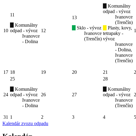
Komunálny
odpad - vývoz
11
Ivanovce
13
(Trenčín)
Komunálny
Sklo - vývoz
Plasty, kovy,
10
odpad - vývoz
12
Ivanovce
tetrapaky -
Ivanovce
(Trenčín)
vývoz
- Dolina
Ivanovce
- Dolina,
Ivanovce
(Trenčín)
17
18
19
20
21
25
28
Komunálny
Komunálny
24
odpad - vývoz
26
27
odpad - vývoz
Ivanovce
Ivanovce
- Dolina
(Trenčín)
31
1
2
3
4
Kalendár zvozu odpadu