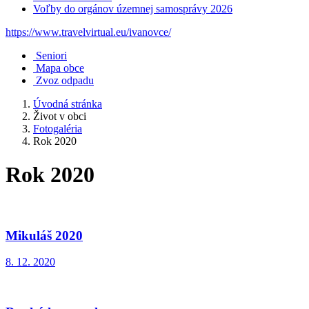
Voľby do orgánov územnej samosprávy 2026
https://www.travelvirtual.eu/ivanovce/
Seniori
Mapa obce
Zvoz odpadu
Úvodná stránka
Život v obci
Fotogaléria
Rok 2020
Rok 2020
Mikuláš 2020
8. 12. 2020