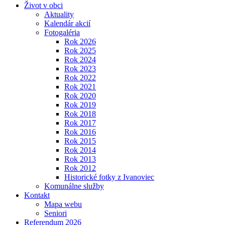
Život v obci
Aktuality
Kalendár akcií
Fotogaléria
Rok 2026
Rok 2025
Rok 2024
Rok 2023
Rok 2022
Rok 2021
Rok 2020
Rok 2019
Rok 2018
Rok 2017
Rok 2016
Rok 2015
Rok 2014
Rok 2013
Rok 2012
Historické fotky z Ivanoviec
Komunálne služby
Kontakt
Mapa webu
Seniori
Referendum 2026