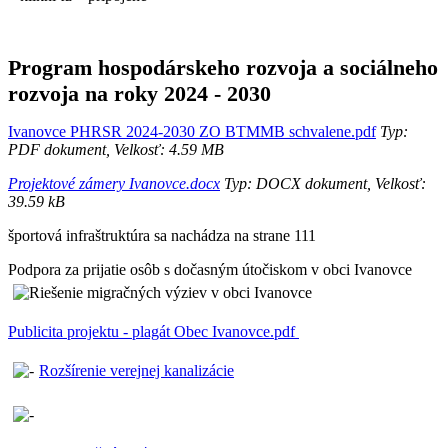
Program hospodárskeho rozvoja a sociálneho
rozvoja na roky 2024 - 2030
Ivanovce PHRSR 2024-2030 ZO BTMMB schvalene.pdf
Typ:
PDF dokument, Velkosť: 4.59 MB
Projektové zámery Ivanovce.docx
Typ: DOCX dokument, Velkosť:
39.59 kB
športová infraštruktúra sa nachádza na strane 111
Podpora za prijatie osôb s dočasným útočiskom v obci Ivanovce
Publicita projektu - plagát Obec Ivanovce.pdf
Rozšírenie verejnej kanalizácie