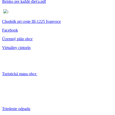
Ihrisko pre každé dieťa.pdf
Chodník pri ceste III-1225 Ivanvoce
Facebook
Územný plán obce
Virtuálny cintorín
Turistická mapa obce
Triedenie odpadu