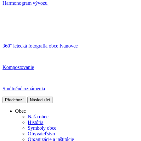
Harmonogram vývozu
360° letecká fotografia obce Ivanovce
Kompostovanie
Smútočné oznámenia
Předchozí
Následující
Obec
Naša obec
História
Symboly obce
Obyvateľstvo
Organizácie a inštitúcie