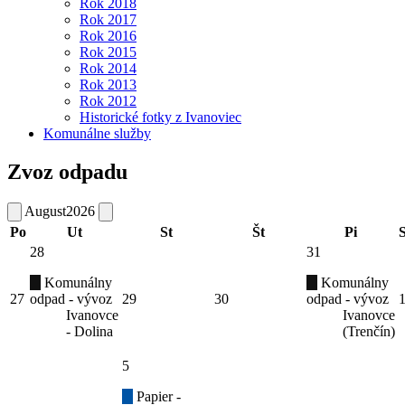
Rok 2018
Rok 2017
Rok 2016
Rok 2015
Rok 2014
Rok 2013
Rok 2012
Historické fotky z Ivanoviec
Komunálne služby
Zvoz odpadu
August
2026
Po
Ut
St
Št
Pi
28
31
Komunálny
Komunálny
27
odpad - vývoz
29
30
odpad - vývoz
Ivanovce
Ivanovce
- Dolina
(Trenčín)
5
Papier -