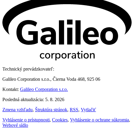
Technický prevádzkovateľ:
Galileo Corporation s.r.o., Čierna Voda 468, 925 06
Kontakt:
Galileo Corporation s.r.o.
Posledná aktualizácia: 5. 8. 2026
Zmena vzhľadu
,
Štruktúra stránok
,
RSS
,
Vytlačiť
Vyhlásenie o prístupnosti
,
Cookies
,
Vyhlásenie o ochrane súkromia
,
Webové sídlo