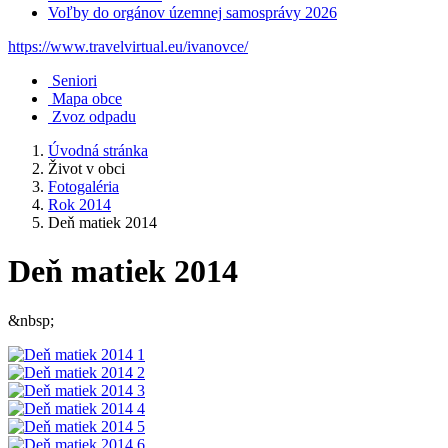
Voľby do orgánov územnej samosprávy 2026
https://www.travelvirtual.eu/ivanovce/
Seniori
Mapa obce
Zvoz odpadu
Úvodná stránka
Život v obci
Fotogaléria
Rok 2014
Deň matiek 2014
Deň matiek 2014
&nbsp;