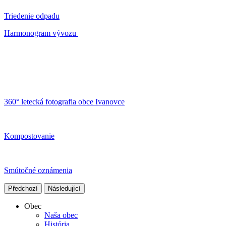
Triedenie odpadu
Harmonogram vývozu
360° letecká fotografia obce Ivanovce
Kompostovanie
Smútočné oznámenia
Předchozí
Následující
Obec
Naša obec
História