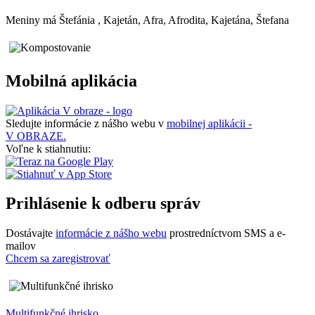
Meniny má
Štefánia
, Kajetán, Afra, Afrodita, Kajetána, Štefana
Mobilná aplikácia
Sledujte informácie z nášho webu v
mobilnej aplikácii -
V OBRAZE.
Voľne k stiahnutiu:
Prihlásenie k odberu správ
Dostávajte
informácie z nášho webu
prostredníctvom SMS a e-
mailov
Chcem sa zaregistrovať
Multifunkčné ihrisko