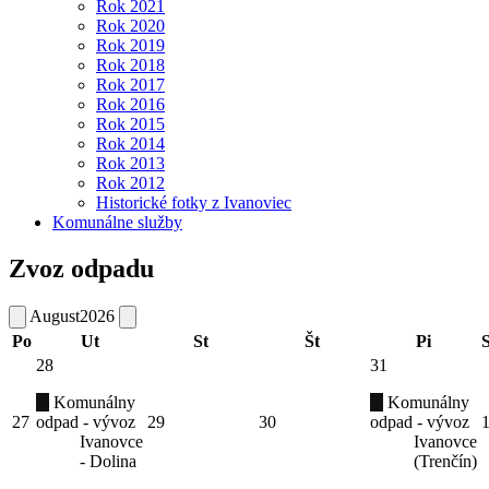
Rok 2021
Rok 2020
Rok 2019
Rok 2018
Rok 2017
Rok 2016
Rok 2015
Rok 2014
Rok 2013
Rok 2012
Historické fotky z Ivanoviec
Komunálne služby
Zvoz odpadu
August
2026
Po
Ut
St
Št
Pi
28
31
Komunálny
Komunálny
27
odpad - vývoz
29
30
odpad - vývoz
Ivanovce
Ivanovce
- Dolina
(Trenčín)