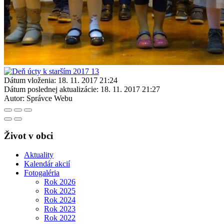
Dátum vloženia:
18. 11. 2017 21:24
Dátum poslednej aktualizácie:
18. 11. 2017 21:27
Autor:
Správce Webu
Život v obci
Aktuality
Kalendár akcií
Fotogaléria
Rok 2026
Rok 2025
Rok 2024
Rok 2023
Rok 2022