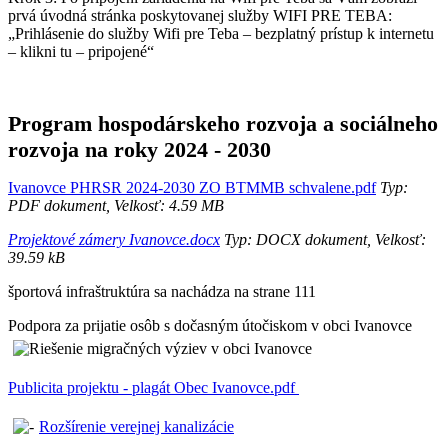
prvá úvodná stránka poskytovanej služby WIFI PRE TEBA:
„Prihlásenie do služby Wifi pre Teba – bezplatný prístup k internetu
– klikni tu – pripojené“
Program hospodárskeho rozvoja a sociálneho
rozvoja na roky 2024 - 2030
Ivanovce PHRSR 2024-2030 ZO BTMMB schvalene.pdf
Typ:
PDF dokument, Velkosť: 4.59 MB
Projektové zámery Ivanovce.docx
Typ: DOCX dokument, Velkosť:
39.59 kB
športová infraštruktúra sa nachádza na strane 111
Podpora za prijatie osôb s dočasným útočiskom v obci Ivanovce
Publicita projektu - plagát Obec Ivanovce.pdf
Rozšírenie verejnej kanalizácie