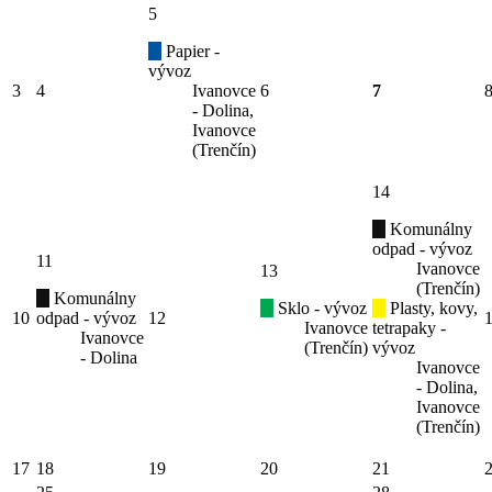
5
Papier -
vývoz
3
4
Ivanovce
6
7
- Dolina,
Ivanovce
(Trenčín)
14
Komunálny
odpad - vývoz
11
Ivanovce
13
(Trenčín)
Komunálny
Sklo - vývoz
Plasty, kovy,
10
odpad - vývoz
12
Ivanovce
tetrapaky -
Ivanovce
(Trenčín)
vývoz
- Dolina
Ivanovce
- Dolina,
Ivanovce
(Trenčín)
17
18
19
20
21