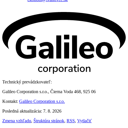
Technický prevádzkovateľ:
Galileo Corporation s.r.o., Čierna Voda 468, 925 06
Kontakt:
Galileo Corporation s.r.o.
Posledná aktualizácia: 7. 8. 2026
Zmena vzhľadu
,
Štruktúra stránok
,
RSS
,
Vytlačiť