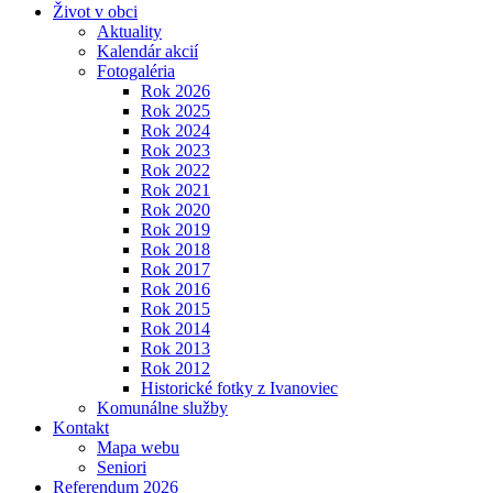
Život v obci
Aktuality
Kalendár akcií
Fotogaléria
Rok 2026
Rok 2025
Rok 2024
Rok 2023
Rok 2022
Rok 2021
Rok 2020
Rok 2019
Rok 2018
Rok 2017
Rok 2016
Rok 2015
Rok 2014
Rok 2013
Rok 2012
Historické fotky z Ivanoviec
Komunálne služby
Kontakt
Mapa webu
Seniori
Referendum 2026