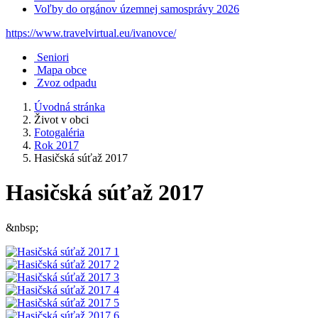
Voľby do orgánov územnej samosprávy 2026
https://www.travelvirtual.eu/ivanovce/
Seniori
Mapa obce
Zvoz odpadu
Úvodná stránka
Život v obci
Fotogaléria
Rok 2017
Hasičská súťaž 2017
Hasičská súťaž 2017
&nbsp;