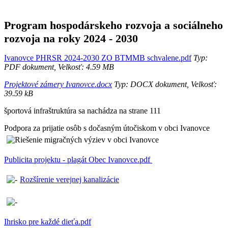
Program hospodárskeho rozvoja a sociálneho
rozvoja na roky 2024 - 2030
Ivanovce PHRSR 2024-2030 ZO BTMMB schvalene.pdf
Typ:
PDF dokument, Velkosť: 4.59 MB
Projektové zámery Ivanovce.docx
Typ: DOCX dokument, Velkosť:
39.59 kB
športová infraštruktúra sa nachádza na strane 111
Podpora za prijatie osôb s dočasným útočiskom v obci Ivanovce
Publicita projektu - plagát Obec Ivanovce.pdf
Rozšírenie verejnej kanalizácie
Ihrisko pre každé dieťa.pdf