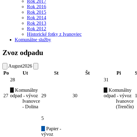
Rok 2017
Rok 2016
Rok 2015
Rok 2014
Rok 2013
Rok 2012
Historické fotky z Ivanoviec
Komunálne služby
Zvoz odpadu
August
2026
Po
Ut
St
Št
Pi
28
31
Komunálny
Komunálny
27
odpad - vývoz
29
30
odpad - vývoz
Ivanovce
Ivanovce
- Dolina
(Trenčín)
5
Papier -
vývoz