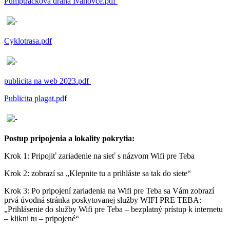
Pumptracková dráha Ivanovce.pdf
Cyklotrasa.pdf
publicita na web 2023.pdf
Publicita plagat.pd
f
Postup pripojenia a lokality pokrytia:
Krok 1: Pripojiť zariadenie na sieť s názvom Wifi pre Teba
Krok 2: zobrazí sa „Klepnite tu a prihláste sa tak do siete“
Krok 3: Po pripojení zariadenia na Wifi pre Teba sa Vám zobrazí
prvá úvodná stránka poskytovanej služby WIFI PRE TEBA:
„Prihlásenie do služby Wifi pre Teba – bezplatný prístup k internetu
– klikni tu – pripojené“