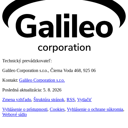
Technický prevádzkovateľ:
Galileo Corporation s.r.o., Čierna Voda 468, 925 06
Kontakt:
Galileo Corporation s.r.o.
Posledná aktualizácia: 5. 8. 2026
Zmena vzhľadu
,
Štruktúra stránok
,
RSS
,
Vytlačiť
Vyhlásenie o prístupnosti
,
Cookies
,
Vyhlásenie o ochrane súkromia
,
Webové sídlo