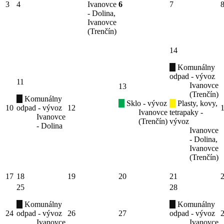
3
4
Ivanovce
6
7
- Dolina,
Ivanovce
(Trenčín)
14
Komunálny
odpad - vývoz
11
Ivanovce
13
(Trenčín)
Komunálny
Sklo - vývoz
Plasty, kovy,
10
odpad - vývoz
12
Ivanovce
tetrapaky -
Ivanovce
(Trenčín)
vývoz
- Dolina
Ivanovce
- Dolina,
Ivanovce
(Trenčín)
17
18
19
20
21
25
28
Komunálny
Komunálny
24
odpad - vývoz
26
27
odpad - vývoz
Ivanovce
Ivanovce