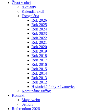
Život v obci
Aktuality
Kalendár akcií
Fotogaléria
Rok 2026
Rok 2025
Rok 2024
Rok 2023
Rok 2022
Rok 2021
Rok 2020
Rok 2019
Rok 2018
Rok 2017
Rok 2016
Rok 2015
Rok 2014
Rok 2013
Rok 2012
Historické fotky z Ivanoviec
Komunálne služby
Kontakt
Mapa webu
Seniori
Referendum 2026