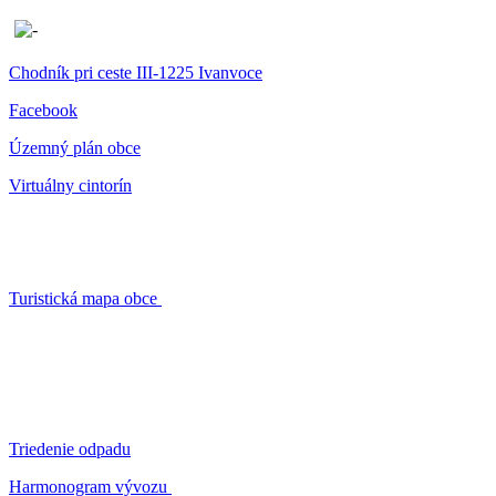
Chodník pri ceste III-1225 Ivanvoce
Facebook
Územný plán obce
Virtuálny cintorín
Turistická mapa obce
Triedenie odpadu
Harmonogram vývozu