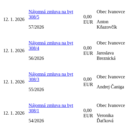
Nájomná zmluva na byt
Obec Ivanovce
0,00
308/5
12. 1. 2026
Anton
EUR
57/2026
Kňazovčík
Nájomná zmluva na byt
Obec Ivanovce
0,00
308/4
12. 1. 2026
Jaroslava
EUR
56/2026
Breznická
Nájomná zmluva na byt
Obec Ivanovce
0,00
308/3
12. 1. 2026
EUR
Andrej Čaniga
55/2026
Nájomná zmluva na byt
Obec Ivanovce
0,00
308/1
12. 1. 2026
Veronika
EUR
54/2026
Ďaťková