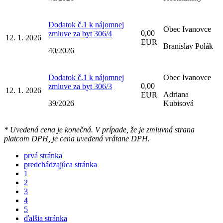
Dodatok č.1 k nájomnej
Obec Ivanovce
0,00
zmluve za byt 306/4
12. 1. 2026
EUR
Branislav Polák
40/2026
Dodatok č.1 k nájomnej
Obec Ivanovce
0,00
zmluve za byt 306/3
12. 1. 2026
Adriana
EUR
39/2026
Kubisová
* Uvedená cena je konečná. V prípade, že je zmluvná strana
platcom DPH, je cena uvedená vrátane DPH.
prvá stránka
predchádzajúca stránka
1
2
3
4
5
ďalšia stránka