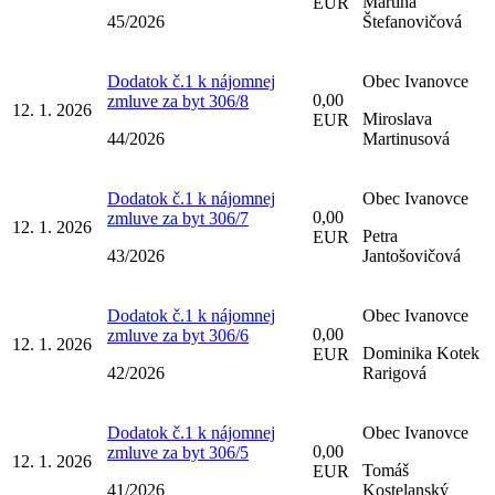
Martina
EUR
45/2026
Štefanovičová
Dodatok č.1 k nájomnej
Obec Ivanovce
0,00
zmluve za byt 306/8
12. 1. 2026
Miroslava
EUR
44/2026
Martinusová
Dodatok č.1 k nájomnej
Obec Ivanovce
0,00
zmluve za byt 306/7
12. 1. 2026
Petra
EUR
43/2026
Jantošovičová
Dodatok č.1 k nájomnej
Obec Ivanovce
0,00
zmluve za byt 306/6
12. 1. 2026
Dominika Kotek
EUR
42/2026
Rarigová
Dodatok č.1 k nájomnej
Obec Ivanovce
0,00
zmluve za byt 306/5
12. 1. 2026
Tomáš
EUR
41/2026
Kostelanský