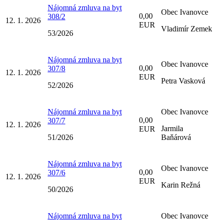
Nájomná zmluva na byt
Obec Ivanovce
0,00
308/2
12. 1. 2026
EUR
Vladimír Zemek
53/2026
Nájomná zmluva na byt
Obec Ivanovce
0,00
307/8
12. 1. 2026
EUR
Petra Vasková
52/2026
Nájomná zmluva na byt
Obec Ivanovce
0,00
307/7
12. 1. 2026
Jarmila
EUR
51/2026
Baňárová
Nájomná zmluva na byt
Obec Ivanovce
0,00
307/6
12. 1. 2026
EUR
Karin Režná
50/2026
Nájomná zmluva na byt
Obec Ivanovce