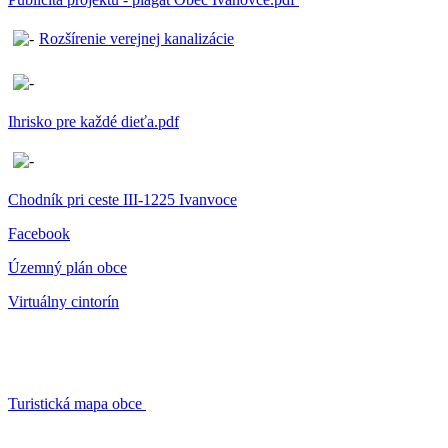
Rozšírenie verejnej kanalizácie
Ihrisko pre každé dieťa.pdf
Chodník pri ceste III-1225 Ivanvoce
Facebook
Územný plán obce
Virtuálny cintorín
Turistická mapa obce