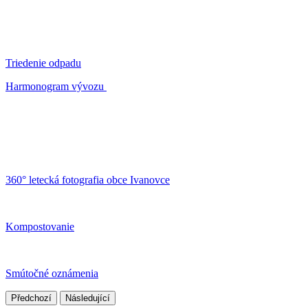
Triedenie odpadu
Harmonogram vývozu
360° letecká fotografia obce Ivanovce
Kompostovanie
Smútočné oznámenia
Předchozí
Následující