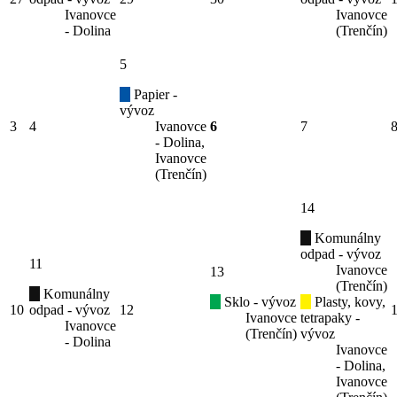
Ivanovce
Ivanovce
- Dolina
(Trenčín)
5
Papier -
vývoz
3
4
Ivanovce
6
7
- Dolina,
Ivanovce
(Trenčín)
14
Komunálny
odpad - vývoz
11
Ivanovce
13
(Trenčín)
Komunálny
Sklo - vývoz
Plasty, kovy,
10
odpad - vývoz
12
Ivanovce
tetrapaky -
Ivanovce
(Trenčín)
vývoz
- Dolina
Ivanovce
- Dolina,
Ivanovce