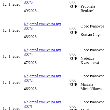
0,00
307/5
12. 1. 2026
Petronela
EUR
49/2026
Benková
Nájomná zmluva na byt
Obec Ivanovce
0,00
307/3
12. 1. 2026
EUR
Roman Gago
48/2026
Nájomná zmluva na byt
Obec Ivanovce
0,00
307/4
12. 1. 2026
Nadežda
EUR
47/2026
Kvasnicová
Nájomná zmluva na byt
Obec Ivanovce
0,00
307/2
12. 1. 2026
Marcela
EUR
46/2026
Michalčíková
Nájomná zmluva na byt
Obec Ivanovce
0,00
307/1
12. 1. 2026