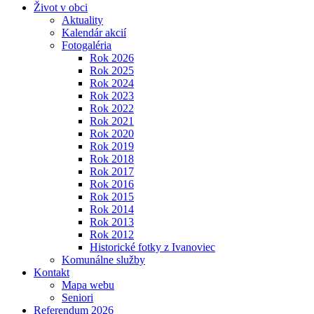
Život v obci
Aktuality
Kalendár akcií
Fotogaléria
Rok 2026
Rok 2025
Rok 2024
Rok 2023
Rok 2022
Rok 2021
Rok 2020
Rok 2019
Rok 2018
Rok 2017
Rok 2016
Rok 2015
Rok 2014
Rok 2013
Rok 2012
Historické fotky z Ivanoviec
Komunálne služby
Kontakt
Mapa webu
Seniori
Referendum 2026