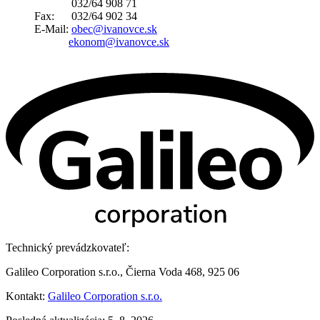
032/64 908 71
Fax: 032/64 902 34
E-Mail:
obec@ivanovce.sk
ekonom@ivanovce.sk
Technický prevádzkovateľ:
Galileo Corporation s.r.o., Čierna Voda 468, 925 06
Kontakt:
Galileo Corporation s.r.o.