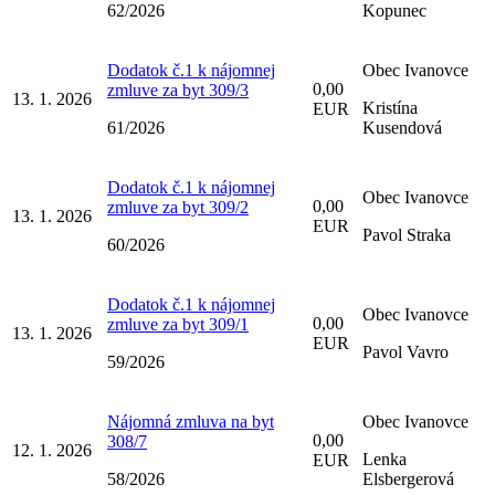
62/2026
Kopunec
Dodatok č.1 k nájomnej
Obec Ivanovce
0,00
zmluve za byt 309/3
13. 1. 2026
Kristína
EUR
61/2026
Kusendová
Dodatok č.1 k nájomnej
Obec Ivanovce
0,00
zmluve za byt 309/2
13. 1. 2026
EUR
Pavol Straka
60/2026
Dodatok č.1 k nájomnej
Obec Ivanovce
0,00
zmluve za byt 309/1
13. 1. 2026
EUR
Pavol Vavro
59/2026
Nájomná zmluva na byt
Obec Ivanovce
0,00
308/7
12. 1. 2026
Lenka
EUR
58/2026
Elsbergerová