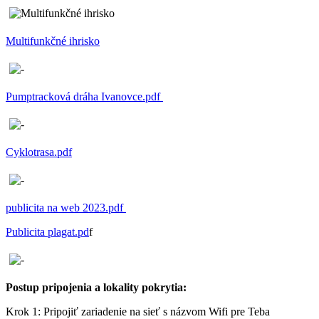
Multifunkčné ihrisko
Pumptracková dráha Ivanovce.pdf
Cyklotrasa.pdf
publicita na web 2023.pdf
Publicita plagat.pd
f
Postup pripojenia a lokality pokrytia:
Krok 1: Pripojiť zariadenie na sieť s názvom Wifi pre Teba