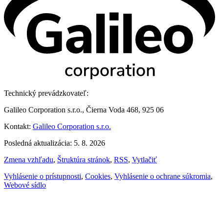
Technický prevádzkovateľ:
Galileo Corporation s.r.o., Čierna Voda 468, 925 06
Kontakt:
Galileo Corporation s.r.o.
Posledná aktualizácia: 5. 8. 2026
Zmena vzhľadu
,
Štruktúra stránok
,
RSS
,
Vytlačiť
Vyhlásenie o prístupnosti
,
Cookies
,
Vyhlásenie o ochrane súkromia
,
Webové sídlo