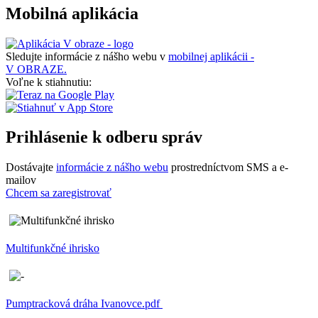
Mobilná aplikácia
Sledujte informácie z nášho webu v
mobilnej aplikácii -
V OBRAZE.
Voľne k stiahnutiu:
Prihlásenie k odberu správ
Dostávajte
informácie z nášho webu
prostredníctvom SMS a e-
mailov
Chcem sa zaregistrovať
Multifunkčné ihrisko
Pumptracková dráha Ivanovce.pdf