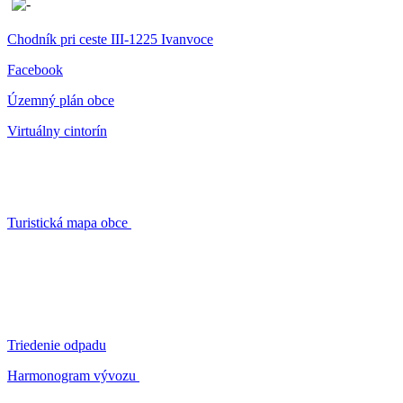
Chodník pri ceste III-1225 Ivanvoce
Facebook
Územný plán obce
Virtuálny cintorín
Turistická mapa obce
Triedenie odpadu
Harmonogram vývozu