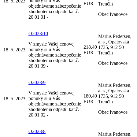
ponuky si u Vás
18. 5. 2023
EUR
Trenčín
objednávame zabezpečenie
zhodnotenia odpadu kat.č.
Obec Ivanovce
20 01 01 -
O2023/10
Marius Pedersen,
a. s., Opatovská
V zmysle Vašej cenovej
218,40
1735, 912 50
ponuky si u Vás
18. 5. 2023
EUR
Trenčín
objednávame zabezpečenie
zhodnotenia odpadu kat.č.
Obec Ivanovce
20 01 39 -
O2023/9
Marius Pedersen,
a. s., Opatovská
V zmysle Vašej cenovej
180,40
1735, 912 50
ponuky si u Vás
18. 5. 2023
EUR
Trenčín
objednávame zabezpečenie
zhodnotenia odpadu kat.č.
Obec Ivanovce
20 01 02 -
O2023/8
Marius Pedersen,