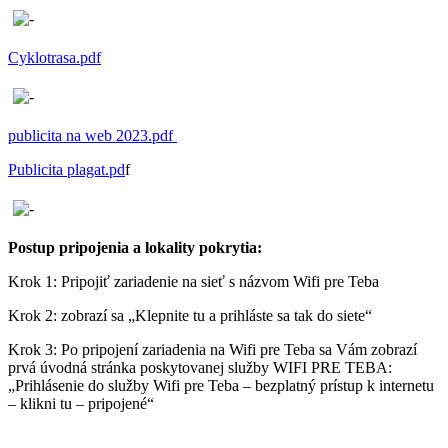
Cyklotrasa.pdf
publicita na web 2023.pdf
Publicita plagat.pd
f
Postup pripojenia a lokality pokrytia:
Krok 1: Pripojiť zariadenie na sieť s názvom Wifi pre Teba
Krok 2: zobrazí sa „Klepnite tu a prihláste sa tak do siete“
Krok 3: Po pripojení zariadenia na Wifi pre Teba sa Vám zobrazí
prvá úvodná stránka poskytovanej služby WIFI PRE TEBA:
„Prihlásenie do služby Wifi pre Teba – bezplatný prístup k internetu
– klikni tu – pripojené“