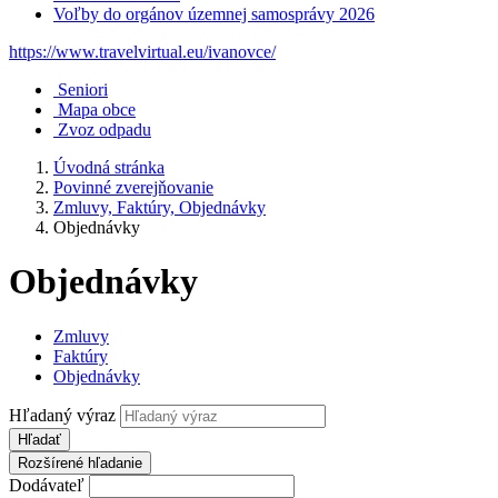
Voľby do orgánov územnej samosprávy 2026
https://www.travelvirtual.eu/ivanovce/
Seniori
Mapa obce
Zvoz odpadu
Úvodná stránka
Povinné zverejňovanie
Zmluvy, Faktúry, Objednávky
Objednávky
Objednávky
Zmluvy
Faktúry
Objednávky
Hľadaný výraz
Hľadať
Rozšírené hľadanie
Dodávateľ