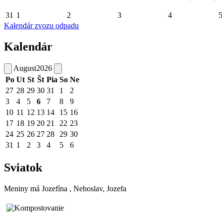
31
1
2
3
4
Kalendár zvozu odpadu
Kalendár
August
2026
Po
Ut
St
Št
Pia
So
Ne
27
28
29
30
31
1
2
3
4
5
6
7
8
9
10
11
12
13
14
15
16
17
18
19
20
21
22
23
24
25
26
27
28
29
30
31
1
2
3
4
5
6
Sviatok
Meniny má
Jozefína
, Nehoslav, Jozefa