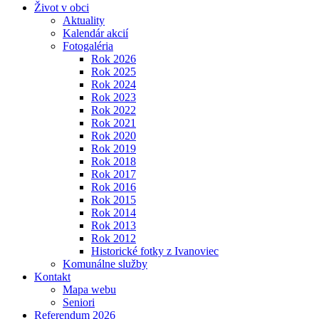
Život v obci
Aktuality
Kalendár akcií
Fotogaléria
Rok 2026
Rok 2025
Rok 2024
Rok 2023
Rok 2022
Rok 2021
Rok 2020
Rok 2019
Rok 2018
Rok 2017
Rok 2016
Rok 2015
Rok 2014
Rok 2013
Rok 2012
Historické fotky z Ivanoviec
Komunálne služby
Kontakt
Mapa webu
Seniori
Referendum 2026