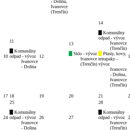
- Dolina,
Ivanovce
(Trenčín)
14
Komunálny
odpad - vývoz
11
Ivanovce
13
(Trenčín)
Komunálny
Sklo - vývoz
Plasty, kovy,
10
odpad - vývoz
12
Ivanovce
tetrapaky -
Ivanovce
(Trenčín)
vývoz
- Dolina
Ivanovce
- Dolina,
Ivanovce
(Trenčín)
17
18
19
20
21
25
28
Komunálny
Komunálny
24
odpad - vývoz
26
27
odpad - vývoz
Ivanovce
Ivanovce
- Dolina
(Trenčín)