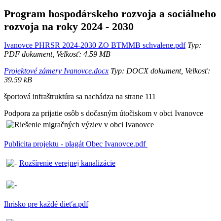
Program hospodárskeho rozvoja a sociálneho
rozvoja na roky 2024 - 2030
Ivanovce PHRSR 2024-2030 ZO BTMMB schvalene.pdf
Typ:
PDF dokument, Velkosť: 4.59 MB
Projektové zámery Ivanovce.docx
Typ: DOCX dokument, Velkosť:
39.59 kB
športová infraštruktúra sa nachádza na strane 111
Podpora za prijatie osôb s dočasným útočiskom v obci Ivanovce
Publicita projektu - plagát Obec Ivanovce.pdf
Rozšírenie verejnej kanalizácie
Ihrisko pre každé dieťa.pdf