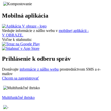
Mobilná aplikácia
Sledujte informácie z nášho webu v
mobilnej aplikácii -
V OBRAZE.
Voľne k stiahnutiu:
Prihlásenie k odberu správ
Dostávajte
informácie z nášho webu
prostredníctvom SMS a e-
mailov
Chcem sa zaregistrovať
Multifunkčné ihrisko