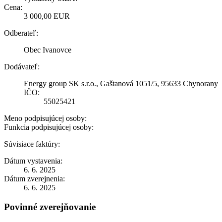
Cena:
3 000,00 EUR
Odberateľ:
Obec Ivanovce
Dodávateľ:
Energy group SK s.r.o., Gaštanová 1051/5, 95633 Chynorany
IČO:
55025421
Meno podpisujúcej osoby:
Funkcia podpisujúcej osoby:
Súvisiace faktúry:
Dátum vystavenia:
6. 6. 2025
Dátum zverejnenia:
6. 6. 2025
Povinné zverejňovanie