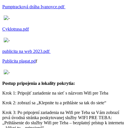
Pumptracková dráha Ivanovce.pdf
Cyklotrasa.pdf
publicita na web 2023.pdf
Publicita plagat.pd
f
Postup pripojenia a lokality pokrytia:
Krok 1: Pripojiť zariadenie na sieť s názvom Wifi pre Teba
Krok 2: zobrazí sa „Klepnite tu a prihláste sa tak do siete“
Krok 3: Po pripojení zariadenia na Wifi pre Teba sa Vám zobrazí
prvá úvodná stránka poskytovanej služby WIFI PRE TEBA:
„Prihlásenie do služby Wifi pre Teba – bezplatný prístup k internetu
– klikni tu – pripojené“