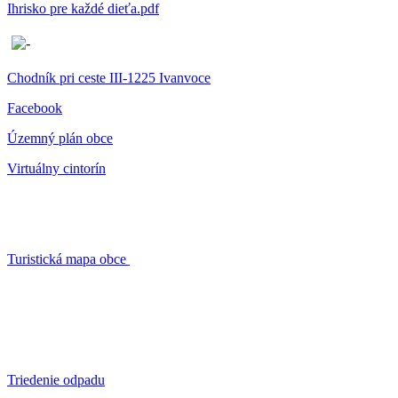
Ihrisko pre každé dieťa.pdf
Chodník pri ceste III-1225 Ivanvoce
Facebook
Územný plán obce
Virtuálny cintorín
Turistická mapa obce
Triedenie odpadu