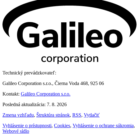
Technický prevádzkovateľ:
Galileo Corporation s.r.o., Čierna Voda 468, 925 06
Kontakt:
Galileo Corporation s.r.o.
Posledná aktualizácia: 7. 8. 2026
Zmena vzhľadu
,
Štruktúra stránok
,
RSS
,
Vytlačiť
Vyhlásenie o prístupnosti
,
Cookies
,
Vyhlásenie o ochrane súkromia
,
Webové sídlo