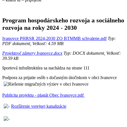
Program hospodárskeho rozvoja a sociálneho
rozvoja na roky 2024 - 2030
Ivanovce PHRSR 2024-2030 ZO BTMMB schvalene.pdf
Typ:
PDF dokument, Velkosť: 4.59 MB
Projektové zámery Ivanovce.docx
Typ: DOCX dokument, Velkosť:
39.59 kB
športová infraštruktúra sa nachádza na strane 111
Podpora za prijatie osôb s dočasným útočiskom v obci Ivanovce
Publicita projektu - plagát Obec Ivanovce.pdf
Rozšírenie verejnej kanalizácie