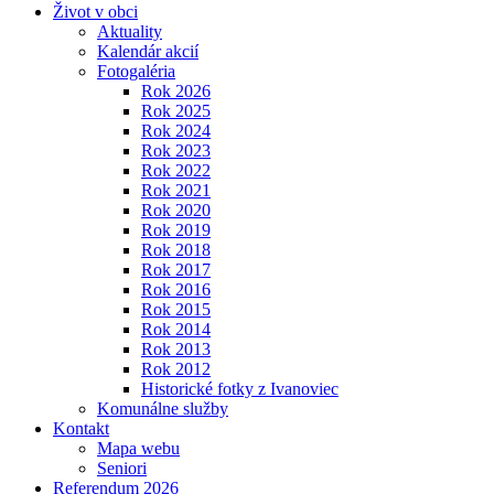
Život v obci
Aktuality
Kalendár akcií
Fotogaléria
Rok 2026
Rok 2025
Rok 2024
Rok 2023
Rok 2022
Rok 2021
Rok 2020
Rok 2019
Rok 2018
Rok 2017
Rok 2016
Rok 2015
Rok 2014
Rok 2013
Rok 2012
Historické fotky z Ivanoviec
Komunálne služby
Kontakt
Mapa webu
Seniori
Referendum 2026