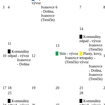
vývoz
3
4
Ivanovce
6
7
- Dolina,
Ivanovce
(Trenčín)
14
Komunálny
odpad - vývoz
11
Ivanovce
13
(Trenčín)
Komunálny
Sklo - vývoz
Plasty, kovy,
10
odpad - vývoz
12
Ivanovce
tetrapaky -
Ivanovce
(Trenčín)
vývoz
- Dolina
Ivanovce
- Dolina,
Ivanovce
(Trenčín)
17
18
19
20
21
25
28
Komunálny
Komunálny