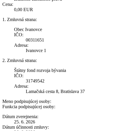
Cena:
0,00 EUR
1. Zmluvná strana:
Obec Ivanovce
IČO:
00311651
Adresa:
Ivanovce 1
2. Zmluvná strana:
Štátny fond rozvoja bývania
IČO:
31749542
Adresa:
Lamačská cesta 8, Bratislava 37
Meno podpisujúcej osoby:
Funkcia podpisujúcej osoby:
Dátum zverejnenia:
25. 6. 2026
Dátum účinnosti zmluvy: