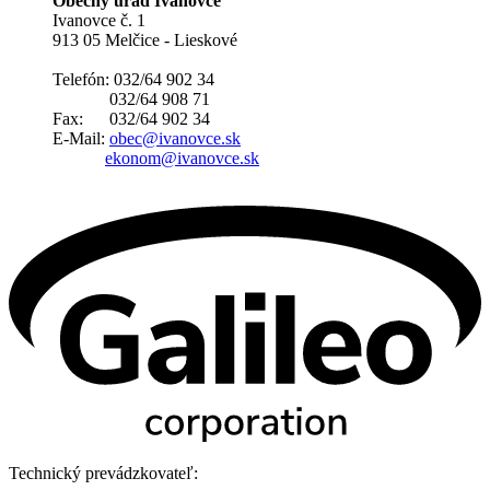
Obecný úrad Ivanovce
Ivanovce č. 1
913 05 Melčice - Lieskové
Telefón: 032/64 902 34
032/64 908 71
Fax: 032/64 902 34
E-Mail:
obec@ivanovce.sk
ekonom@ivanovce.sk
Technický prevádzkovateľ: