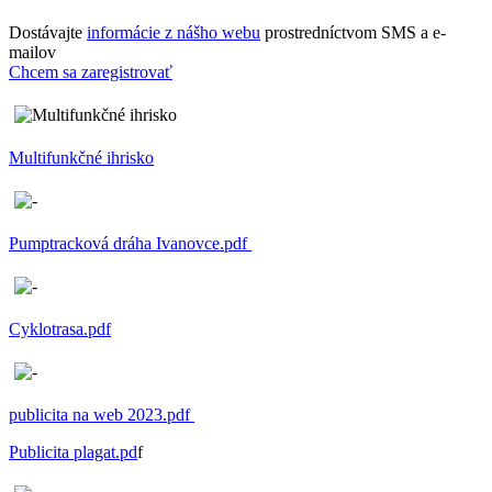
Dostávajte
informácie z nášho webu
prostredníctvom SMS a e-
mailov
Chcem sa zaregistrovať
Multifunkčné ihrisko
Pumptracková dráha Ivanovce.pdf
Cyklotrasa.pdf
publicita na web 2023.pdf
Publicita plagat.pd
f