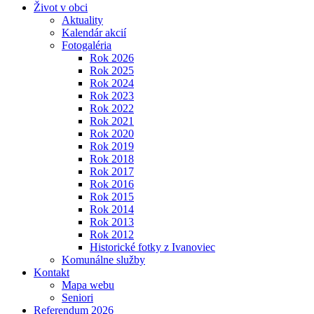
Život v obci
Aktuality
Kalendár akcií
Fotogaléria
Rok 2026
Rok 2025
Rok 2024
Rok 2023
Rok 2022
Rok 2021
Rok 2020
Rok 2019
Rok 2018
Rok 2017
Rok 2016
Rok 2015
Rok 2014
Rok 2013
Rok 2012
Historické fotky z Ivanoviec
Komunálne služby
Kontakt
Mapa webu
Seniori
Referendum 2026