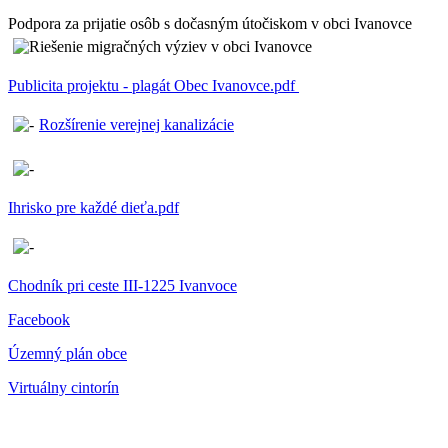
Podpora za prijatie osôb s dočasným útočiskom v obci Ivanovce
Publicita projektu - plagát Obec Ivanovce.pdf
Rozšírenie verejnej kanalizácie
Ihrisko pre každé dieťa.pdf
Chodník pri ceste III-1225 Ivanvoce
Facebook
Územný plán obce
Virtuálny cintorín