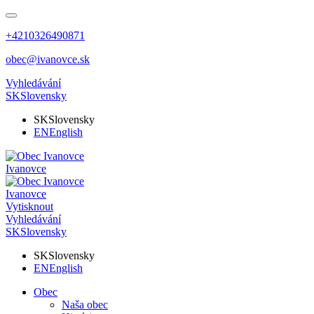
+4210326490871
obec@ivanovce.sk
Vyhledávání
SK
Slovensky
SK
Slovensky
EN
English
Ivanovce
Ivanovce
Vytisknout
Vyhledávání
SK
Slovensky
SK
Slovensky
EN
English
Obec
Naša obec