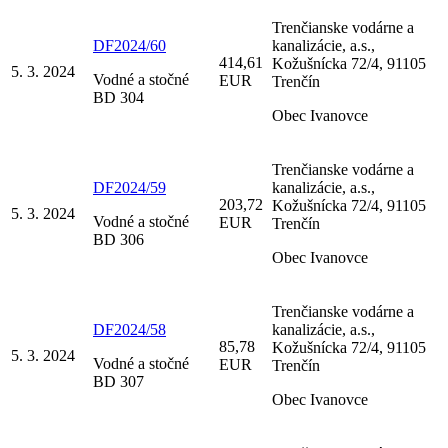
Trenčianske vodárne a
DF2024/60
kanalizácie, a.s.,
414,61
Kožušnícka 72/4, 91105
5. 3. 2024
Vodné a stočné
EUR
Trenčín
BD 304
Obec Ivanovce
Trenčianske vodárne a
DF2024/59
kanalizácie, a.s.,
203,72
Kožušnícka 72/4, 91105
5. 3. 2024
Vodné a stočné
EUR
Trenčín
BD 306
Obec Ivanovce
Trenčianske vodárne a
DF2024/58
kanalizácie, a.s.,
85,78
Kožušnícka 72/4, 91105
5. 3. 2024
Vodné a stočné
EUR
Trenčín
BD 307
Obec Ivanovce