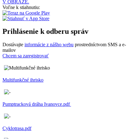
V OBRAZE.
Voľne k stiahnutiu:
Prihlásenie k odberu správ
Dostávajte
informácie z nášho webu
prostredníctvom SMS a e-
mailov
Chcem sa zaregistrovať
Multifunkčné ihrisko
Pumptracková dráha Ivanovce.pdf
Cyklotrasa.pdf