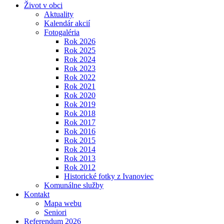
Život v obci
Aktuality
Kalendár akcií
Fotogaléria
Rok 2026
Rok 2025
Rok 2024
Rok 2023
Rok 2022
Rok 2021
Rok 2020
Rok 2019
Rok 2018
Rok 2017
Rok 2016
Rok 2015
Rok 2014
Rok 2013
Rok 2012
Historické fotky z Ivanoviec
Komunálne služby
Kontakt
Mapa webu
Seniori
Referendum 2026