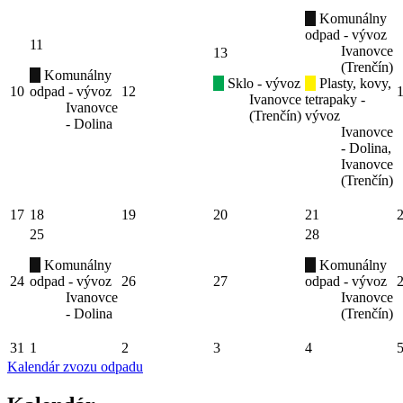
Komunálny
odpad - vývoz
11
Ivanovce
13
(Trenčín)
Komunálny
Sklo - vývoz
Plasty, kovy,
10
odpad - vývoz
12
Ivanovce
tetrapaky -
Ivanovce
(Trenčín)
vývoz
- Dolina
Ivanovce
- Dolina,
Ivanovce
(Trenčín)
17
18
19
20
21
25
28
Komunálny
Komunálny
24
odpad - vývoz
26
27
odpad - vývoz
Ivanovce
Ivanovce
- Dolina
(Trenčín)
31
1
2
3
4
Kalendár zvozu odpadu