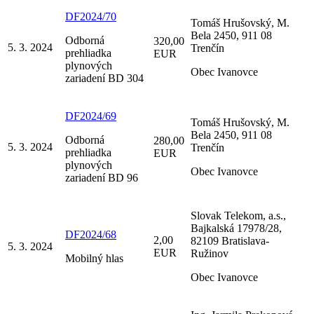
DF2024/70
Tomáš Hrušovský, M.
Bela 2450, 911 08
Odborná
320,00
5. 3. 2024
Trenčín
prehliadka
EUR
plynových
Obec Ivanovce
zariadení BD 304
DF2024/69
Tomáš Hrušovský, M.
Bela 2450, 911 08
Odborná
280,00
5. 3. 2024
Trenčín
prehliadka
EUR
plynových
Obec Ivanovce
zariadení BD 96
Slovak Telekom, a.s.,
Bajkalská 17978/28,
DF2024/68
2,00
82109 Bratislava-
5. 3. 2024
EUR
Ružinov
Mobilný hlas
Obec Ivanovce