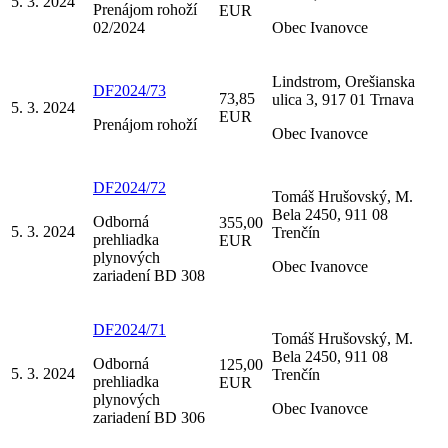
5. 3. 2024
Prenájom rohoží
EUR
02/2024
Obec Ivanovce
Lindstrom, Orešianska
DF2024/73
73,85
ulica 3, 917 01 Trnava
5. 3. 2024
EUR
Prenájom rohoží
Obec Ivanovce
DF2024/72
Tomáš Hrušovský, M.
Bela 2450, 911 08
Odborná
355,00
5. 3. 2024
Trenčín
prehliadka
EUR
plynových
Obec Ivanovce
zariadení BD 308
DF2024/71
Tomáš Hrušovský, M.
Bela 2450, 911 08
Odborná
125,00
5. 3. 2024
Trenčín
prehliadka
EUR
plynových
Obec Ivanovce
zariadení BD 306