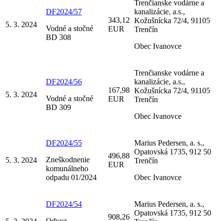
Trenčianske vodárne a
DF2024/57
kanalizácie, a.s.,
343,12
Kožušnícka 72/4, 91105
5. 3. 2024
Vodné a stočné
EUR
Trenčín
BD 308
Obec Ivanovce
Trenčianske vodárne a
DF2024/56
kanalizácie, a.s.,
167,98
Kožušnícka 72/4, 91105
5. 3. 2024
Vodné a stočné
EUR
Trenčín
BD 309
Obec Ivanovce
DF2024/55
Marius Pedersen, a. s.,
Opatovská 1735, 912 50
496,88
Zneškodnenie
5. 3. 2024
Trenčín
EUR
komunálneho
odpadu 01/2024
Obec Ivanovce
DF2024/54
Marius Pedersen, a. s.,
Opatovská 1735, 912 50
908,26
Odvoz