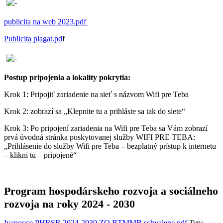
publicita na web 2023.pdf
Publicita plagat.pd
f
Postup pripojenia a lokality pokrytia:
Krok 1: Pripojiť zariadenie na sieť s názvom Wifi pre Teba
Krok 2: zobrazí sa „Klepnite tu a prihláste sa tak do siete“
Krok 3: Po pripojení zariadenia na Wifi pre Teba sa Vám zobrazí
prvá úvodná stránka poskytovanej služby WIFI PRE TEBA:
„Prihlásenie do služby Wifi pre Teba – bezplatný prístup k internetu
– klikni tu – pripojené“
Program hospodárskeho rozvoja a sociálneho
rozvoja na roky 2024 - 2030
Ivanovce PHRSR 2024-2030 ZO BTMMB schvalene.pdf
Typ: