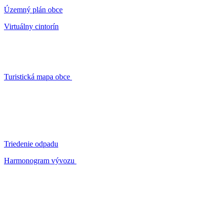
Územný plán obce
Virtuálny cintorín
Turistická mapa obce
Triedenie odpadu
Harmonogram vývozu