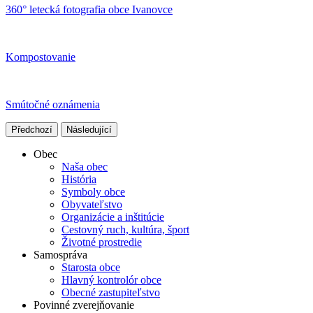
360° letecká fotografia obce Ivanovce
Kompostovanie
Smútočné oznámenia
Předchozí
Následující
Obec
Naša obec
História
Symboly obce
Obyvateľstvo
Organizácie a inštitúcie
Cestovný ruch, kultúra, šport
Životné prostredie
Samospráva
Starosta obce
Hlavný kontrolór obce
Obecné zastupiteľstvo
Povinné zverejňovanie