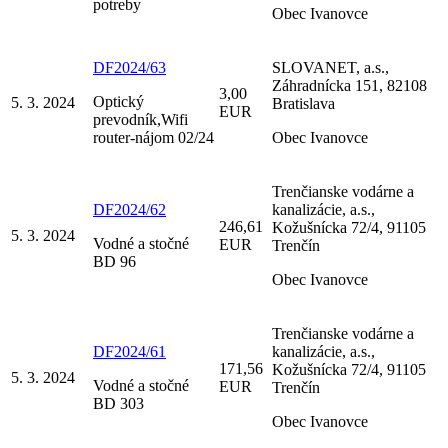
potreby
Obec Ivanovce
DF2024/63
SLOVANET, a.s.,
Záhradnícka 151, 82108
3,00
Optický
5. 3. 2024
Bratislava
EUR
prevodník,Wifi
router-nájom 02/24
Obec Ivanovce
Trenčianske vodárne a
DF2024/62
kanalizácie, a.s.,
246,61
Kožušnícka 72/4, 91105
5. 3. 2024
Vodné a stočné
EUR
Trenčín
BD 96
Obec Ivanovce
Trenčianske vodárne a
DF2024/61
kanalizácie, a.s.,
171,56
Kožušnícka 72/4, 91105
5. 3. 2024
Vodné a stočné
EUR
Trenčín
BD 303
Obec Ivanovce