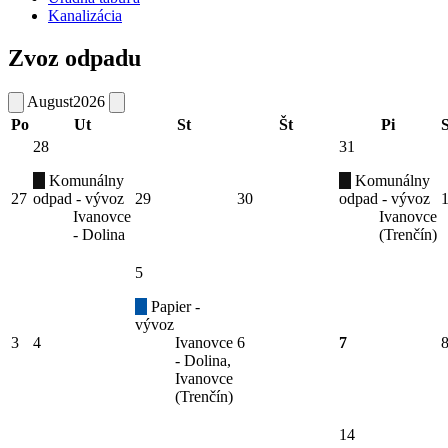
Kanalizácia
Zvoz odpadu
August
2026
Po
Ut
St
Št
Pi
28
31
Komunálny
Komunálny
27
odpad - vývoz
29
30
odpad - vývoz
Ivanovce
Ivanovce
- Dolina
(Trenčín)
5
Papier -
vývoz
3
4
Ivanovce
6
7
- Dolina,
Ivanovce
(Trenčín)
14