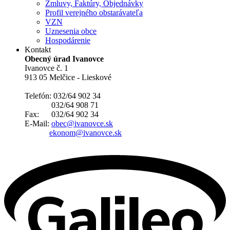
Zmluvy, Faktúry, Objednávky
Profil verejného obstarávateľa
VZN
Uznesenia obce
Hospodárenie
Kontakt
Obecný úrad Ivanovce
Ivanovce č. 1
913 05 Melčice - Lieskové
Telefón: 032/64 902 34
032/64 908 71
Fax: 032/64 902 34
E-Mail:
obec@ivanovce.sk
ekonom@ivanovce.sk