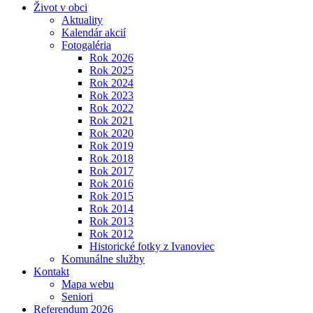
Život v obci
Aktuality
Kalendár akcií
Fotogaléria
Rok 2026
Rok 2025
Rok 2024
Rok 2023
Rok 2022
Rok 2021
Rok 2020
Rok 2019
Rok 2018
Rok 2017
Rok 2016
Rok 2015
Rok 2014
Rok 2013
Rok 2012
Historické fotky z Ivanoviec
Komunálne služby
Kontakt
Mapa webu
Seniori
Referendum 2026