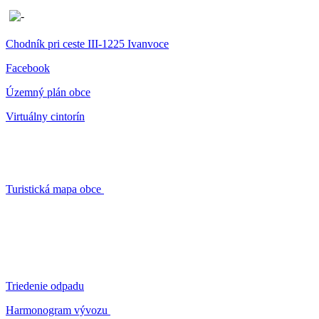
Chodník pri ceste III-1225 Ivanvoce
Facebook
Územný plán obce
Virtuálny cintorín
Turistická mapa obce
Triedenie odpadu
Harmonogram vývozu