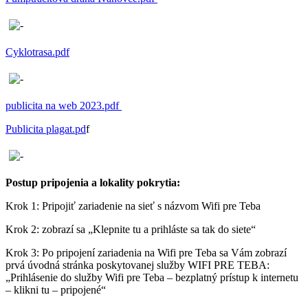
Cyklotrasa.pdf
publicita na web 2023.pdf
Publicita plagat.pd
f
Postup pripojenia a lokality pokrytia:
Krok 1: Pripojiť zariadenie na sieť s názvom Wifi pre Teba
Krok 2: zobrazí sa „Klepnite tu a prihláste sa tak do siete“
Krok 3: Po pripojení zariadenia na Wifi pre Teba sa Vám zobrazí
prvá úvodná stránka poskytovanej služby WIFI PRE TEBA:
„Prihlásenie do služby Wifi pre Teba – bezplatný prístup k internetu
– klikni tu – pripojené“