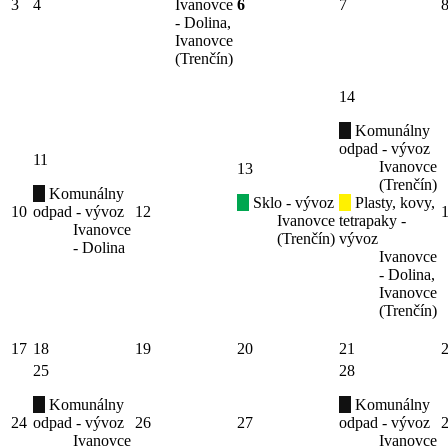
3
4
Ivanovce
6
7
- Dolina,
Ivanovce
(Trenčín)
14
Komunálny
odpad - vývoz
11
Ivanovce
13
(Trenčín)
Komunálny
Sklo - vývoz
Plasty, kovy,
10
odpad - vývoz
12
Ivanovce
tetrapaky -
Ivanovce
(Trenčín)
vývoz
- Dolina
Ivanovce
- Dolina,
Ivanovce
(Trenčín)
17
18
19
20
21
25
28
Komunálny
Komunálny
24
odpad - vývoz
26
27
odpad - vývoz
Ivanovce
Ivanovce