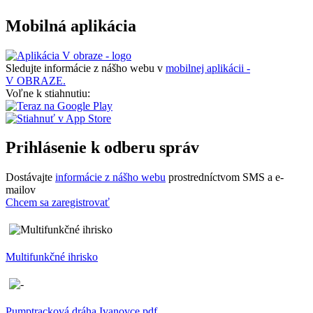
Mobilná aplikácia
Sledujte informácie z nášho webu v
mobilnej aplikácii -
V OBRAZE.
Voľne k stiahnutiu:
Prihlásenie k odberu správ
Dostávajte
informácie z nášho webu
prostredníctvom SMS a e-
mailov
Chcem sa zaregistrovať
Multifunkčné ihrisko
Pumptracková dráha Ivanovce.pdf