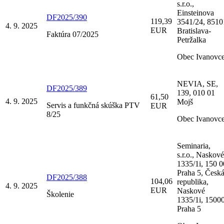
s.r.o.,
Einsteinova
DF2025/390
119,39
3541/24, 8510
4. 9. 2025
EUR
Bratislava-
Faktúra 07/2025
Petržalka
Obec Ivanovc
NEVIA, SE,
DF2025/389
139, 010 01
61,50
4. 9. 2025
Mojš
Servis a funkčná skúška PTV
EUR
8/25
Obec Ivanovc
Seminaria,
s.r.o., Naskové
1335/1i, 150 0
Praha 5, Česk
DF2025/388
104,06
republika,
4. 9. 2025
EUR
Naskové
Školenie
1335/1i, 1500
Praha 5