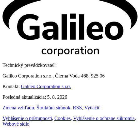
Technický prevádzkovateľ:
Galileo Corporation s.r.o., Čierna Voda 468, 925 06
Kontakt:
Galileo Corporation s.r.o.
Posledná aktualizácia: 5. 8. 2026
Zmena vzhľadu
,
Štruktúra stránok
,
RSS
,
Vytlačiť
Vyhlásenie o prístupnosti
,
Cookies
,
Vyhlásenie o ochrane súkromia
,
Webové sídlo