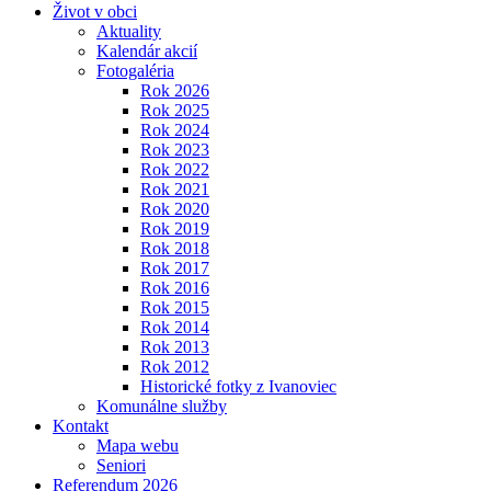
Život v obci
Aktuality
Kalendár akcií
Fotogaléria
Rok 2026
Rok 2025
Rok 2024
Rok 2023
Rok 2022
Rok 2021
Rok 2020
Rok 2019
Rok 2018
Rok 2017
Rok 2016
Rok 2015
Rok 2014
Rok 2013
Rok 2012
Historické fotky z Ivanoviec
Komunálne služby
Kontakt
Mapa webu
Seniori
Referendum 2026