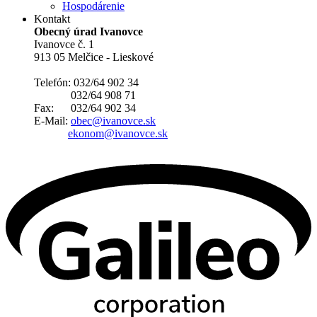
Hospodárenie
Kontakt
Obecný úrad Ivanovce
Ivanovce č. 1
913 05 Melčice - Lieskové
Telefón: 032/64 902 34
032/64 908 71
Fax: 032/64 902 34
E-Mail:
obec@ivanovce.sk
ekonom@ivanovce.sk