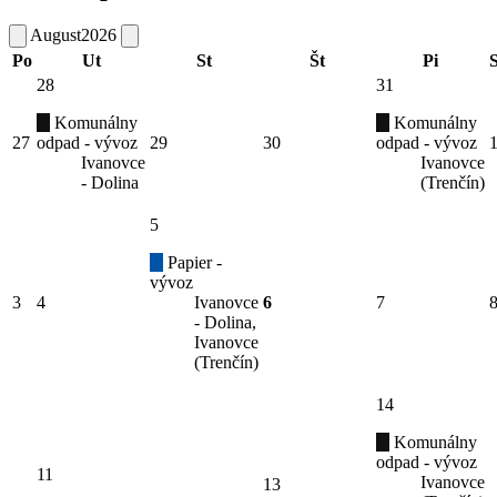
August
2026
Po
Ut
St
Št
Pi
28
31
Komunálny
Komunálny
27
odpad - vývoz
29
30
odpad - vývoz
Ivanovce
Ivanovce
- Dolina
(Trenčín)
5
Papier -
vývoz
3
4
Ivanovce
6
7
- Dolina,
Ivanovce
(Trenčín)
14
Komunálny
odpad - vývoz
11
Ivanovce
13