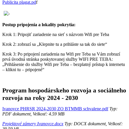
Publicita plagat.pd
f
Postup pripojenia a lokality pokrytia:
Krok 1: Pripojiť zariadenie na sieť s názvom Wifi pre Teba
Krok 2: zobrazí sa „Klepnite tu a prihláste sa tak do siete“
Krok 3: Po pripojení zariadenia na Wifi pre Teba sa Vám zobrazí
prvá úvodná stránka poskytovanej služby WIFI PRE TEBA:
„Prihlásenie do služby Wifi pre Teba – bezplatný prístup k internetu
– klikni tu – pripojené“
Program hospodárskeho rozvoja a sociálneho
rozvoja na roky 2024 - 2030
Ivanovce PHRSR 2024-2030 ZO BTMMB schvalene.pdf
Typ:
PDF dokument, Velkosť: 4.59 MB
Projektové zámery Ivanovce.docx
Typ: DOCX dokument, Velkosť:
39.59 kB