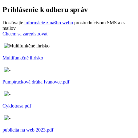
Prihlásenie k odberu správ
Dostávajte
informácie z nášho webu
prostredníctvom SMS a e-
mailov
Chcem sa zaregistrovať
Multifunkčné ihrisko
Pumptracková dráha Ivanovce.pdf
Cyklotrasa.pdf
publicita na web 2023.pdf