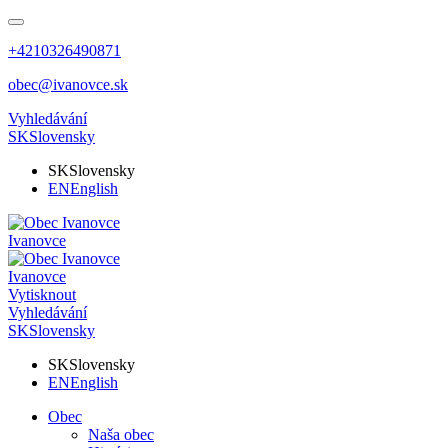
+4210326490871
obec@ivanovce.sk
Vyhledávání
SK
Slovensky
SK
Slovensky
EN
English
Ivanovce
Ivanovce
Vytisknout
Vyhledávání
SK
Slovensky
SK
Slovensky
EN
English
Obec
Naša obec