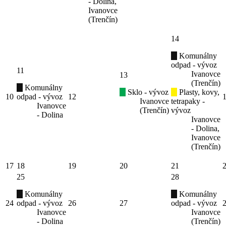
- Dolina,
Ivanovce
(Trenčín)
14
Komunálny
odpad - vývoz
11
Ivanovce
13
(Trenčín)
Komunálny
Sklo - vývoz
Plasty, kovy,
10
odpad - vývoz
12
Ivanovce
tetrapaky -
Ivanovce
(Trenčín)
vývoz
- Dolina
Ivanovce
- Dolina,
Ivanovce
(Trenčín)
17
18
19
20
21
25
28
Komunálny
Komunálny
24
odpad - vývoz
26
27
odpad - vývoz
Ivanovce
Ivanovce
- Dolina
(Trenčín)