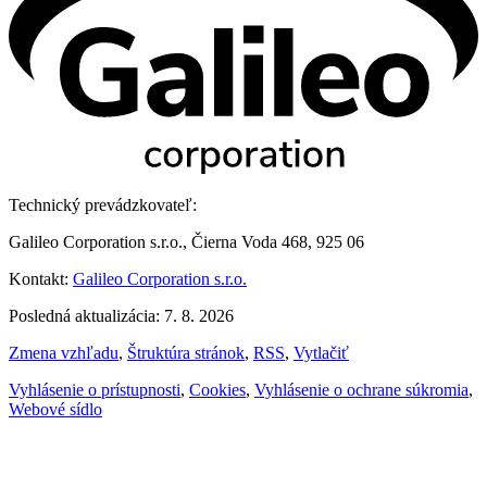
Technický prevádzkovateľ:
Galileo Corporation s.r.o., Čierna Voda 468, 925 06
Kontakt:
Galileo Corporation s.r.o.
Posledná aktualizácia: 7. 8. 2026
Zmena vzhľadu
,
Štruktúra stránok
,
RSS
,
Vytlačiť
Vyhlásenie o prístupnosti
,
Cookies
,
Vyhlásenie o ochrane súkromia
,
Webové sídlo