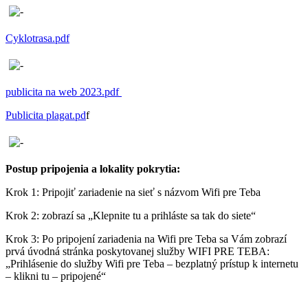
Cyklotrasa.pdf
publicita na web 2023.pdf
Publicita plagat.pd
f
Postup pripojenia a lokality pokrytia:
Krok 1: Pripojiť zariadenie na sieť s názvom Wifi pre Teba
Krok 2: zobrazí sa „Klepnite tu a prihláste sa tak do siete“
Krok 3: Po pripojení zariadenia na Wifi pre Teba sa Vám zobrazí
prvá úvodná stránka poskytovanej služby WIFI PRE TEBA:
„Prihlásenie do služby Wifi pre Teba – bezplatný prístup k internetu
– klikni tu – pripojené“