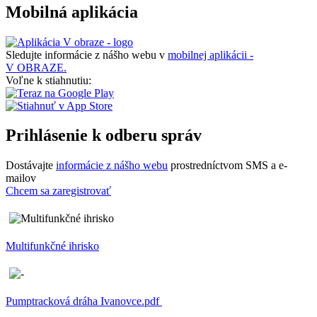
Mobilná aplikácia
Sledujte informácie z nášho webu v
mobilnej aplikácii -
V OBRAZE.
Voľne k stiahnutiu:
Prihlásenie k odberu správ
Dostávajte
informácie z nášho webu
prostredníctvom SMS a e-
mailov
Chcem sa zaregistrovať
Multifunkčné ihrisko
Pumptracková dráha Ivanovce.pdf