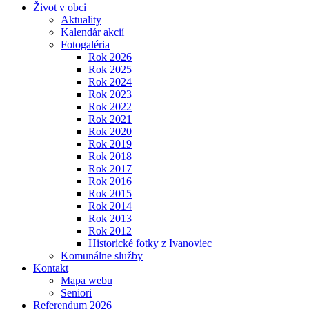
Život v obci
Aktuality
Kalendár akcií
Fotogaléria
Rok 2026
Rok 2025
Rok 2024
Rok 2023
Rok 2022
Rok 2021
Rok 2020
Rok 2019
Rok 2018
Rok 2017
Rok 2016
Rok 2015
Rok 2014
Rok 2013
Rok 2012
Historické fotky z Ivanoviec
Komunálne služby
Kontakt
Mapa webu
Seniori
Referendum 2026