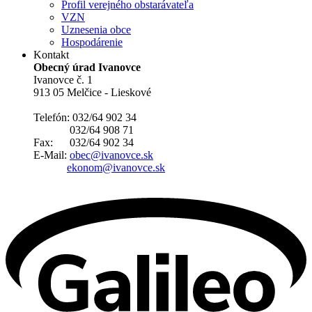
Profil verejného obstarávateľa
VZN
Uznesenia obce
Hospodárenie
Kontakt
Obecný úrad Ivanovce
Ivanovce č. 1
913 05 Melčice - Lieskové
Telefón: 032/64 902 34
032/64 908 71
Fax: 032/64 902 34
E-Mail:
obec@ivanovce.sk
ekonom@ivanovce.sk