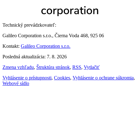
Technický prevádzkovateľ:
Galileo Corporation s.r.o., Čierna Voda 468, 925 06
Kontakt:
Galileo Corporation s.r.o.
Posledná aktualizácia: 7. 8. 2026
Zmena vzhľadu
,
Štruktúra stránok
,
RSS
,
Vytlačiť
Vyhlásenie o prístupnosti
,
Cookies
,
Vyhlásenie o ochrane súkromia
,
Webové sídlo