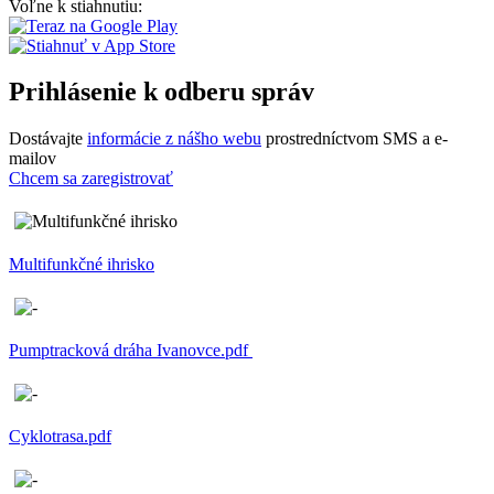
Voľne k stiahnutiu:
Prihlásenie k odberu správ
Dostávajte
informácie z nášho webu
prostredníctvom SMS a e-
mailov
Chcem sa zaregistrovať
Multifunkčné ihrisko
Pumptracková dráha Ivanovce.pdf
Cyklotrasa.pdf