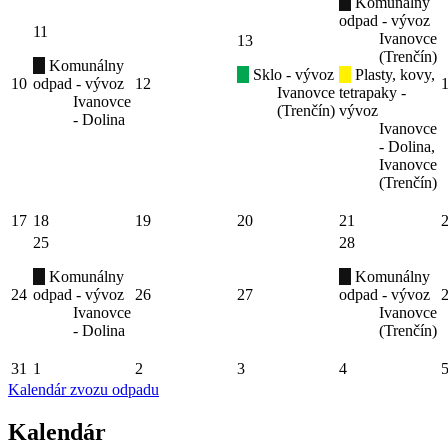
Komunálny
odpad - vývoz
11
Ivanovce
13
(Trenčín)
Komunálny
Sklo - vývoz
Plasty, kovy,
10
odpad - vývoz
12
Ivanovce
tetrapaky -
Ivanovce
(Trenčín)
vývoz
- Dolina
Ivanovce
- Dolina,
Ivanovce
(Trenčín)
17
18
19
20
21
25
28
Komunálny
Komunálny
24
odpad - vývoz
26
27
odpad - vývoz
Ivanovce
Ivanovce
- Dolina
(Trenčín)
31
1
2
3
4
Kalendár zvozu odpadu
Kalendár