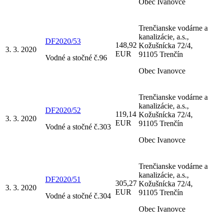
Obec Ivanovce
Trenčianske vodárne a
kanalizácie, a.s.,
DF2020/53
148,92
Kožušnícka 72/4,
3. 3. 2020
EUR
91105 Trenčín
Vodné a stočné č.96
Obec Ivanovce
Trenčianske vodárne a
kanalizácie, a.s.,
DF2020/52
119,14
Kožušnícka 72/4,
3. 3. 2020
EUR
91105 Trenčín
Vodné a stočné č.303
Obec Ivanovce
Trenčianske vodárne a
kanalizácie, a.s.,
DF2020/51
305,27
Kožušnícka 72/4,
3. 3. 2020
EUR
91105 Trenčín
Vodné a stočné č.304
Obec Ivanovce