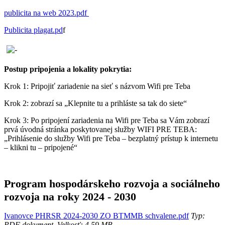
publicita na web 2023.pdf
Publicita plagat.pd
f
Postup pripojenia a lokality pokrytia:
Krok 1: Pripojiť zariadenie na sieť s názvom Wifi pre Teba
Krok 2: zobrazí sa „Klepnite tu a prihláste sa tak do siete“
Krok 3: Po pripojení zariadenia na Wifi pre Teba sa Vám zobrazí
prvá úvodná stránka poskytovanej služby WIFI PRE TEBA:
„Prihlásenie do služby Wifi pre Teba – bezplatný prístup k internetu
– klikni tu – pripojené“
Program hospodárskeho rozvoja a sociálneho
rozvoja na roky 2024 - 2030
Ivanovce PHRSR 2024-2030 ZO BTMMB schvalene.pdf
Typ:
PDF dokument, Velkosť: 4.59 MB