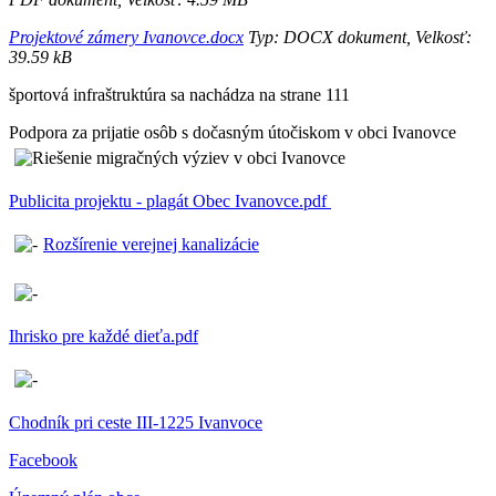
Projektové zámery Ivanovce.docx
Typ: DOCX dokument, Velkosť:
39.59 kB
športová infraštruktúra sa nachádza na strane 111
Podpora za prijatie osôb s dočasným útočiskom v obci Ivanovce
Publicita projektu - plagát Obec Ivanovce.pdf
Rozšírenie verejnej kanalizácie
Ihrisko pre každé dieťa.pdf
Chodník pri ceste III-1225 Ivanvoce
Facebook