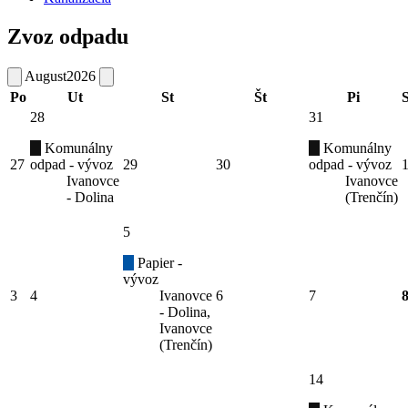
Zvoz odpadu
August
2026
Po
Ut
St
Št
Pi
28
31
Komunálny
Komunálny
27
odpad - vývoz
29
30
odpad - vývoz
Ivanovce
Ivanovce
- Dolina
(Trenčín)
5
Papier -
vývoz
3
4
Ivanovce
6
7
- Dolina,
Ivanovce
(Trenčín)
14