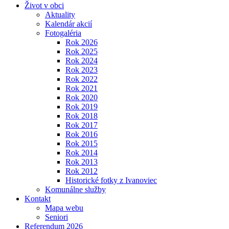
Život v obci
Aktuality
Kalendár akcií
Fotogaléria
Rok 2026
Rok 2025
Rok 2024
Rok 2023
Rok 2022
Rok 2021
Rok 2020
Rok 2019
Rok 2018
Rok 2017
Rok 2016
Rok 2015
Rok 2014
Rok 2013
Rok 2012
Historické fotky z Ivanoviec
Komunálne služby
Kontakt
Mapa webu
Seniori
Referendum 2026