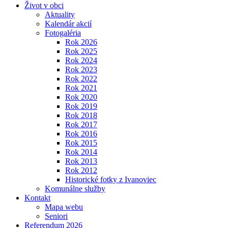
Život v obci
Aktuality
Kalendár akcií
Fotogaléria
Rok 2026
Rok 2025
Rok 2024
Rok 2023
Rok 2022
Rok 2021
Rok 2020
Rok 2019
Rok 2018
Rok 2017
Rok 2016
Rok 2015
Rok 2014
Rok 2013
Rok 2012
Historické fotky z Ivanoviec
Komunálne služby
Kontakt
Mapa webu
Seniori
Referendum 2026