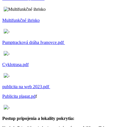
Multifunkčné ihrisko
Pumptracková dráha Ivanovce.pdf
Cyklotrasa.pdf
publicita na web 2023.pdf
Publicita plagat.pd
f
Postup pripojenia a lokality pokrytia: