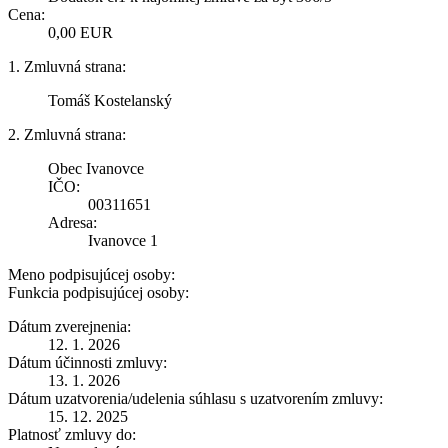
Cena:
0,00 EUR
1. Zmluvná strana:
Tomáš Kostelanský
2. Zmluvná strana:
Obec Ivanovce
IČO:
00311651
Adresa:
Ivanovce 1
Meno podpisujúcej osoby:
Funkcia podpisujúcej osoby:
Dátum zverejnenia:
12. 1. 2026
Dátum účinnosti zmluvy:
13. 1. 2026
Dátum uzatvorenia/udelenia súhlasu s uzatvorením zmluvy:
15. 12. 2025
Platnosť zmluvy do: