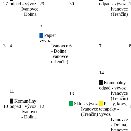
27
odpad - vývoz
29
30
odpad - vývoz
Ivanovce
Ivanovce
- Dolina
(Trenčín)
5
Papier -
vývoz
3
4
Ivanovce
6
7
- Dolina,
Ivanovce
(Trenčín)
14
Komunálny
odpad - vývoz
11
Ivanovce
13
(Trenčín)
Komunálny
Sklo - vývoz
Plasty, kovy,
10
odpad - vývoz
12
Ivanovce
tetrapaky -
Ivanovce
(Trenčín)
vývoz
- Dolina
Ivanovce
- Dolina,
Ivanovce