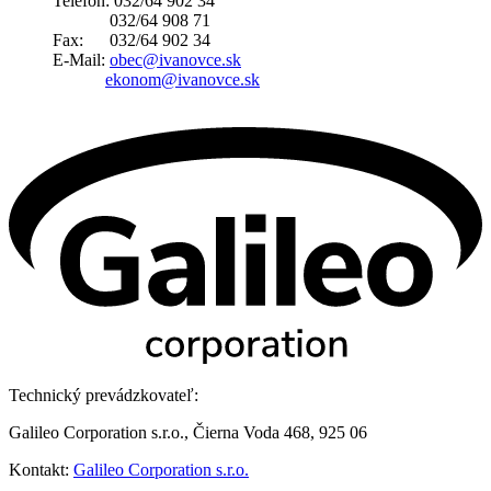
Telefón: 032/64 902 34
032/64 908 71
Fax: 032/64 902 34
E-Mail:
obec@ivanovce.sk
ekonom@ivanovce.sk
Technický prevádzkovateľ:
Galileo Corporation s.r.o., Čierna Voda 468, 925 06
Kontakt:
Galileo Corporation s.r.o.