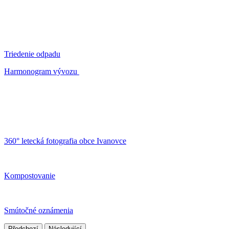
Triedenie odpadu
Harmonogram vývozu
360° letecká fotografia obce Ivanovce
Kompostovanie
Smútočné oznámenia
Předchozí
Následující