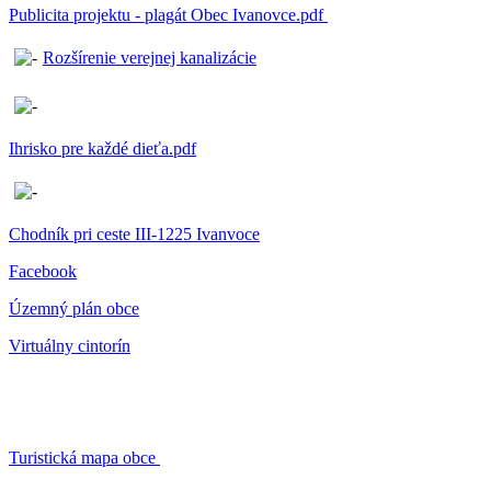
Publicita projektu - plagát Obec Ivanovce.pdf
Rozšírenie verejnej kanalizácie
Ihrisko pre každé dieťa.pdf
Chodník pri ceste III-1225 Ivanvoce
Facebook
Územný plán obce
Virtuálny cintorín
Turistická mapa obce