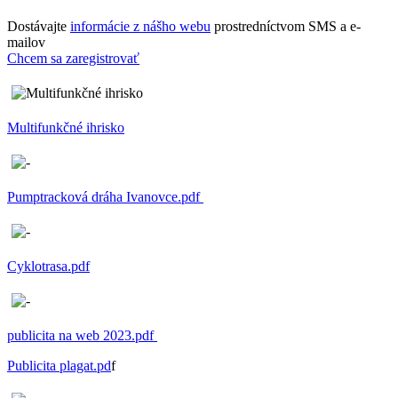
Dostávajte
informácie z nášho webu
prostredníctvom SMS a e-
mailov
Chcem sa zaregistrovať
Multifunkčné ihrisko
Pumptracková dráha Ivanovce.pdf
Cyklotrasa.pdf
publicita na web 2023.pdf
Publicita plagat.pd
f