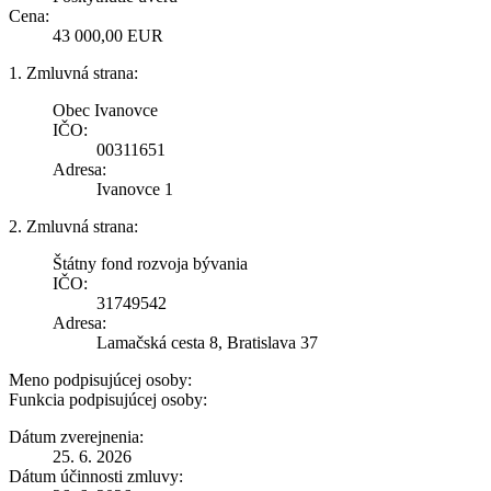
Cena:
43 000,00 EUR
1. Zmluvná strana:
Obec Ivanovce
IČO:
00311651
Adresa:
Ivanovce 1
2. Zmluvná strana:
Štátny fond rozvoja bývania
IČO:
31749542
Adresa:
Lamačská cesta 8, Bratislava 37
Meno podpisujúcej osoby:
Funkcia podpisujúcej osoby:
Dátum zverejnenia:
25. 6. 2026
Dátum účinnosti zmluvy: