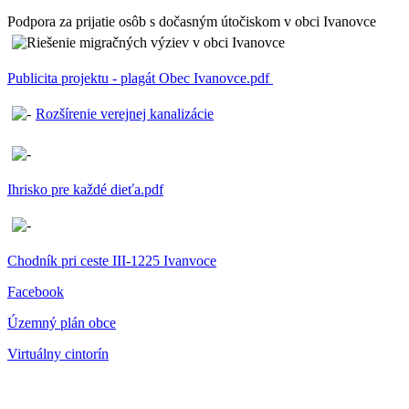
Podpora za prijatie osôb s dočasným útočiskom v obci Ivanovce
Publicita projektu - plagát Obec Ivanovce.pdf
Rozšírenie verejnej kanalizácie
Ihrisko pre každé dieťa.pdf
Chodník pri ceste III-1225 Ivanvoce
Facebook
Územný plán obce
Virtuálny cintorín