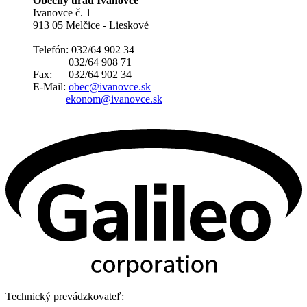
Obecný úrad Ivanovce
Ivanovce č. 1
913 05 Melčice - Lieskové
Telefón: 032/64 902 34
032/64 908 71
Fax: 032/64 902 34
E-Mail:
obec@ivanovce.sk
ekonom@ivanovce.sk
Technický prevádzkovateľ: