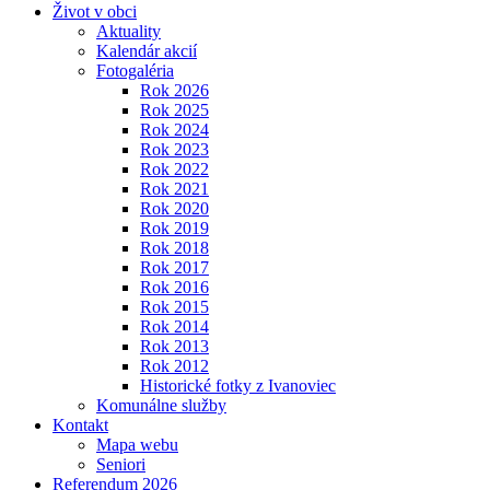
Život v obci
Aktuality
Kalendár akcií
Fotogaléria
Rok 2026
Rok 2025
Rok 2024
Rok 2023
Rok 2022
Rok 2021
Rok 2020
Rok 2019
Rok 2018
Rok 2017
Rok 2016
Rok 2015
Rok 2014
Rok 2013
Rok 2012
Historické fotky z Ivanoviec
Komunálne služby
Kontakt
Mapa webu
Seniori
Referendum 2026