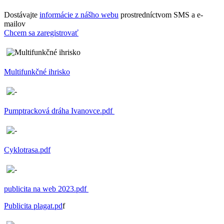
Dostávajte
informácie z nášho webu
prostredníctvom SMS a e-
mailov
Chcem sa zaregistrovať
Multifunkčné ihrisko
Pumptracková dráha Ivanovce.pdf
Cyklotrasa.pdf
publicita na web 2023.pdf
Publicita plagat.pd
f