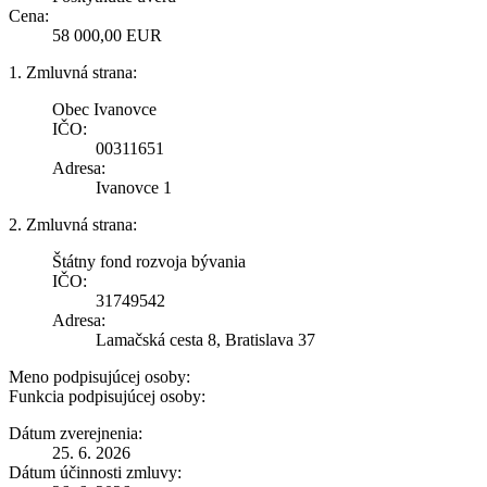
Cena:
58 000,00 EUR
1. Zmluvná strana:
Obec Ivanovce
IČO:
00311651
Adresa:
Ivanovce 1
2. Zmluvná strana:
Štátny fond rozvoja bývania
IČO:
31749542
Adresa:
Lamačská cesta 8, Bratislava 37
Meno podpisujúcej osoby:
Funkcia podpisujúcej osoby:
Dátum zverejnenia:
25. 6. 2026
Dátum účinnosti zmluvy: