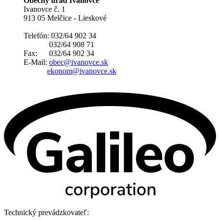
Obecný úrad Ivanovce
Ivanovce č. 1
913 05 Melčice - Lieskové
Telefón: 032/64 902 34
032/64 908 71
Fax: 032/64 902 34
E-Mail:
obec@ivanovce.sk
ekonom@ivanovce.sk
Technický prevádzkovateľ: