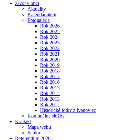
Život v obci
Aktuality
Kalendár akcií
Fotogaléria
Rok 2026
Rok 2025
Rok 2024
Rok 2023
Rok 2022
Rok 2021
Rok 2020
Rok 2019
Rok 2018
Rok 2017
Rok 2016
Rok 2015
Rok 2014
Rok 2013
Rok 2012
Historické fotky z Ivanoviec
Komunálne služby
Kontakt
Mapa webu
Seniori
Referendum 2026