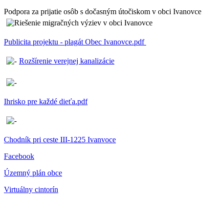
Podpora za prijatie osôb s dočasným útočiskom v obci Ivanovce
Publicita projektu - plagát Obec Ivanovce.pdf
Rozšírenie verejnej kanalizácie
Ihrisko pre každé dieťa.pdf
Chodník pri ceste III-1225 Ivanvoce
Facebook
Územný plán obce
Virtuálny cintorín