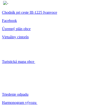
Chodník pri ceste III-1225 Ivanvoce
Facebook
Územný plán obce
Virtuálny cintorín
Turistická mapa obce
Triedenie odpadu
Harmonogram vývozu