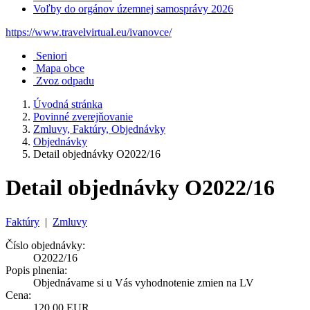
Voľby do orgánov územnej samosprávy 2026
https://www.travelvirtual.eu/ivanovce/
Seniori
Mapa obce
Zvoz odpadu
Úvodná stránka
Povinné zverejňovanie
Zmluvy, Faktúry, Objednávky
Objednávky
Detail objednávky O2022/16
Detail objednávky O2022/16
Faktúry
|
Zmluvy
Číslo objednávky:
O2022/16
Popis plnenia:
Objednávame si u Vás vyhodnotenie zmien na LV
Cena:
120,00 EUR