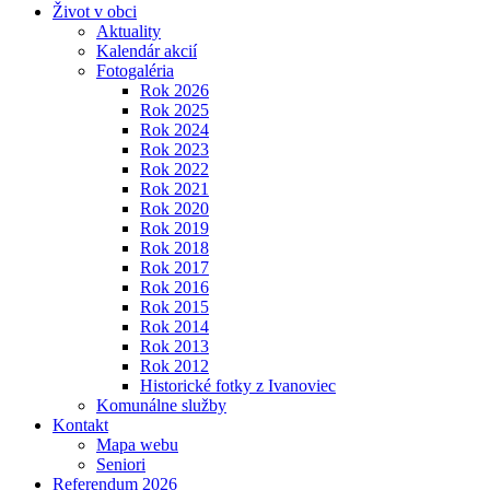
Život v obci
Aktuality
Kalendár akcií
Fotogaléria
Rok 2026
Rok 2025
Rok 2024
Rok 2023
Rok 2022
Rok 2021
Rok 2020
Rok 2019
Rok 2018
Rok 2017
Rok 2016
Rok 2015
Rok 2014
Rok 2013
Rok 2012
Historické fotky z Ivanoviec
Komunálne služby
Kontakt
Mapa webu
Seniori
Referendum 2026