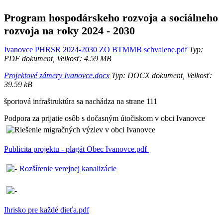
Program hospodárskeho rozvoja a sociálneho
rozvoja na roky 2024 - 2030
Ivanovce PHRSR 2024-2030 ZO BTMMB schvalene.pdf
Typ:
PDF dokument, Velkosť: 4.59 MB
Projektové zámery Ivanovce.docx
Typ: DOCX dokument, Velkosť:
39.59 kB
športová infraštruktúra sa nachádza na strane 111
Podpora za prijatie osôb s dočasným útočiskom v obci Ivanovce
Publicita projektu - plagát Obec Ivanovce.pdf
Rozšírenie verejnej kanalizácie
Ihrisko pre každé dieťa.pdf