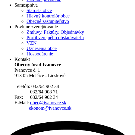
Samospráva
Starosta obce
Hlavný kontrolór obce
Obecné zastupiteľstvo
Povinné zverejňovanie
Zmluvy, Faktúry, Objednávky
Profil verejného obstarávateľa
VZN
Uznesenia obce
Hospodárenie
Kontakt
Obecný úrad Ivanovce
Ivanovce č. 1
913 05 Melčice - Lieskové
Telefón: 032/64 902 34
032/64 908 71
Fax: 032/64 902 34
E-Mail:
obec@ivanovce.sk
ekonom@ivanovce.sk