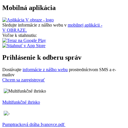
Mobilná aplikácia
Sledujte informácie z nášho webu v
mobilnej aplikácii -
V OBRAZE.
Voľne k stiahnutiu:
Prihlásenie k odberu správ
Dostávajte
informácie z nášho webu
prostredníctvom SMS a e-
mailov
Chcem sa zaregistrovať
Multifunkčné ihrisko
Pumptracková dráha Ivanovce.pdf