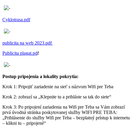
Cyklotrasa.pdf
publicita na web 2023.pdf
Publicita plagat.pd
f
Postup pripojenia a lokality pokrytia:
Krok 1: Pripojiť zariadenie na sieť s názvom Wifi pre Teba
Krok 2: zobrazí sa „Klepnite tu a prihláste sa tak do siete“
Krok 3: Po pripojení zariadenia na Wifi pre Teba sa Vám zobrazí
prvá úvodná stránka poskytovanej služby WIFI PRE TEBA:
„Prihlásenie do služby Wifi pre Teba – bezplatný prístup k internetu
– klikni tu – pripojené“