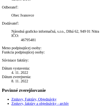
Odberateľ:
Obec Ivanovce
Dodávateľ:
Národná graficko informačná, s.r.o., Dlhá 62, 949 01 Nitra
IČO:
46795481
Meno podpisujúcej osoby:
Funkcia podpisujúcej osoby:
Súvisiace faktúry:
Dátum vystavenia:
4. 11. 2022
Dátum zverejnenia:
8. 11. 2022
Povinné zverejňovanie
Zmluvy, Faktúry, Objednávky
Zmluvy, faktúry a objednávky - archív