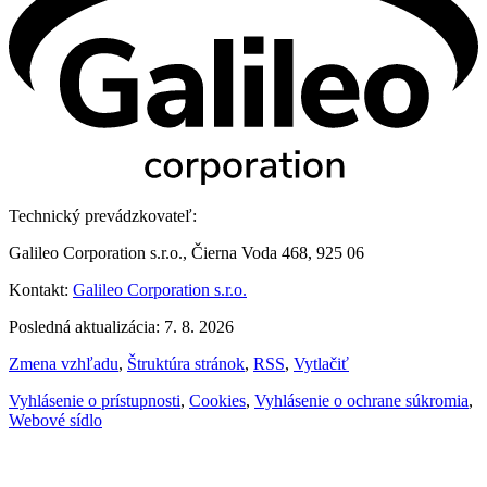
Technický prevádzkovateľ:
Galileo Corporation s.r.o., Čierna Voda 468, 925 06
Kontakt:
Galileo Corporation s.r.o.
Posledná aktualizácia: 7. 8. 2026
Zmena vzhľadu
,
Štruktúra stránok
,
RSS
,
Vytlačiť
Vyhlásenie o prístupnosti
,
Cookies
,
Vyhlásenie o ochrane súkromia
,
Webové sídlo