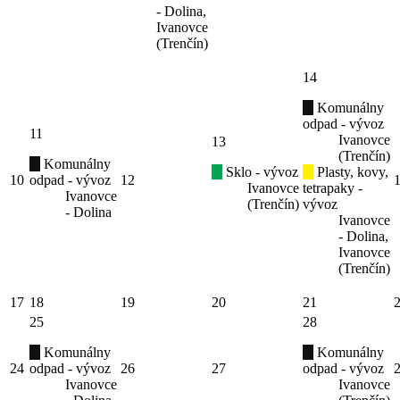
- Dolina,
Ivanovce
(Trenčín)
14
Komunálny
odpad - vývoz
11
Ivanovce
13
(Trenčín)
Komunálny
Sklo - vývoz
Plasty, kovy,
10
odpad - vývoz
12
Ivanovce
tetrapaky -
Ivanovce
(Trenčín)
vývoz
- Dolina
Ivanovce
- Dolina,
Ivanovce
(Trenčín)
17
18
19
20
21
25
28
Komunálny
Komunálny
24
odpad - vývoz
26
27
odpad - vývoz
Ivanovce
Ivanovce