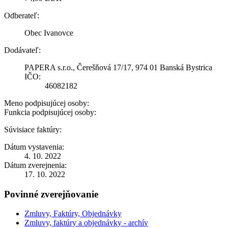
Odberateľ:
Obec Ivanovce
Dodávateľ:
PAPERA s.r.o., Čerešňová 17/17, 974 01 Banská Bystrica
IČO:
46082182
Meno podpisujúcej osoby:
Funkcia podpisujúcej osoby:
Súvisiace faktúry:
Dátum vystavenia:
4. 10. 2022
Dátum zverejnenia:
17. 10. 2022
Povinné zverejňovanie
Zmluvy, Faktúry, Objednávky
Zmluvy, faktúry a objednávky - archív