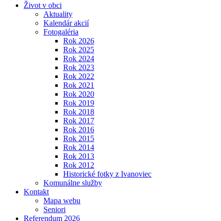
Život v obci
Aktuality
Kalendár akcií
Fotogaléria
Rok 2026
Rok 2025
Rok 2024
Rok 2023
Rok 2022
Rok 2021
Rok 2020
Rok 2019
Rok 2018
Rok 2017
Rok 2016
Rok 2015
Rok 2014
Rok 2013
Rok 2012
Historické fotky z Ivanoviec
Komunálne služby
Kontakt
Mapa webu
Seniori
Referendum 2026