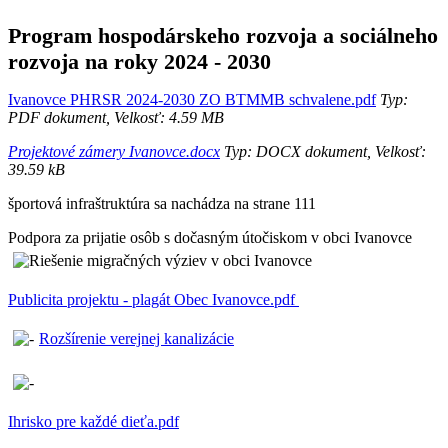
Program hospodárskeho rozvoja a sociálneho
rozvoja na roky 2024 - 2030
Ivanovce PHRSR 2024-2030 ZO BTMMB schvalene.pdf
Typ:
PDF dokument, Velkosť: 4.59 MB
Projektové zámery Ivanovce.docx
Typ: DOCX dokument, Velkosť:
39.59 kB
športová infraštruktúra sa nachádza na strane 111
Podpora za prijatie osôb s dočasným útočiskom v obci Ivanovce
Publicita projektu - plagát Obec Ivanovce.pdf
Rozšírenie verejnej kanalizácie
Ihrisko pre každé dieťa.pdf