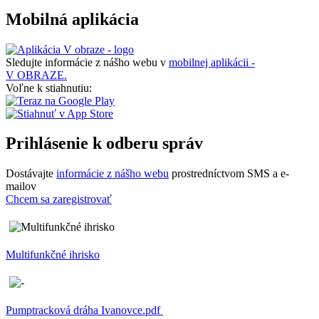
Mobilná aplikácia
Sledujte informácie z nášho webu v
mobilnej aplikácii -
V OBRAZE.
Voľne k stiahnutiu:
Prihlásenie k odberu správ
Dostávajte
informácie z nášho webu
prostredníctvom SMS a e-
mailov
Chcem sa zaregistrovať
Multifunkčné ihrisko
Pumptracková dráha Ivanovce.pdf