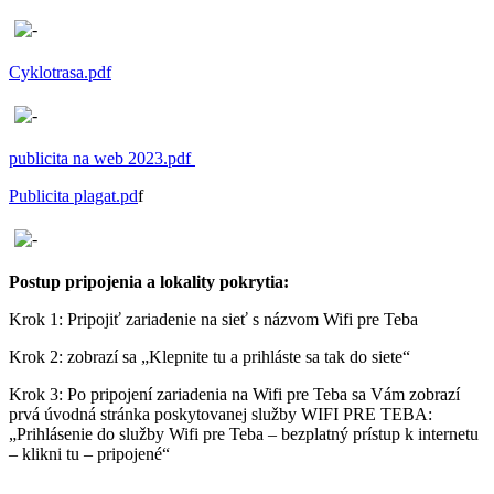
Cyklotrasa.pdf
publicita na web 2023.pdf
Publicita plagat.pd
f
Postup pripojenia a lokality pokrytia:
Krok 1: Pripojiť zariadenie na sieť s názvom Wifi pre Teba
Krok 2: zobrazí sa „Klepnite tu a prihláste sa tak do siete“
Krok 3: Po pripojení zariadenia na Wifi pre Teba sa Vám zobrazí
prvá úvodná stránka poskytovanej služby WIFI PRE TEBA:
„Prihlásenie do služby Wifi pre Teba – bezplatný prístup k internetu
– klikni tu – pripojené“