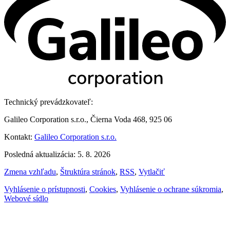
Technický prevádzkovateľ:
Galileo Corporation s.r.o., Čierna Voda 468, 925 06
Kontakt:
Galileo Corporation s.r.o.
Posledná aktualizácia: 5. 8. 2026
Zmena vzhľadu
,
Štruktúra stránok
,
RSS
,
Vytlačiť
Vyhlásenie o prístupnosti
,
Cookies
,
Vyhlásenie o ochrane súkromia
,
Webové sídlo