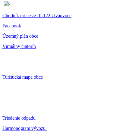
Chodník pri ceste III-1225 Ivanvoce
Facebook
Územný plán obce
Virtuálny cintorín
Turistická mapa obce
Triedenie odpadu
Harmonogram vývozu