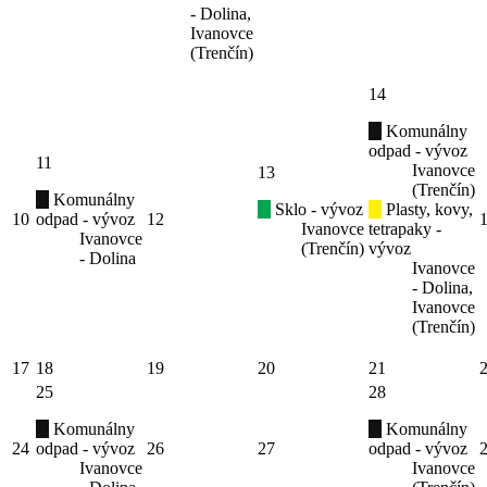
- Dolina,
Ivanovce
(Trenčín)
14
Komunálny
odpad - vývoz
11
Ivanovce
13
(Trenčín)
Komunálny
Sklo - vývoz
Plasty, kovy,
10
odpad - vývoz
12
Ivanovce
tetrapaky -
Ivanovce
(Trenčín)
vývoz
- Dolina
Ivanovce
- Dolina,
Ivanovce
(Trenčín)
17
18
19
20
21
25
28
Komunálny
Komunálny
24
odpad - vývoz
26
27
odpad - vývoz
Ivanovce
Ivanovce