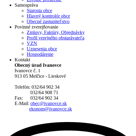
Samospráva
Starosta obce
Hlavný kontrolór obce
Obecné zastupiteľstvo
Povinné zverejňovanie
Zmluvy, Faktúry, Objednávky
Profil verejného obstarávateľa
VZN
Uznesenia obce
Hospodárenie
Kontakt
Obecný úrad Ivanovce
Ivanovce č. 1
913 05 Melčice - Lieskové
Telefón: 032/64 902 34
032/64 908 71
Fax: 032/64 902 34
E-Mail:
obec@ivanovce.sk
ekonom@ivanovce.sk