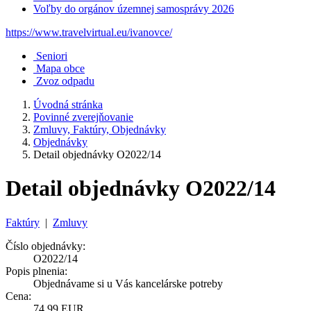
Voľby do orgánov územnej samosprávy 2026
https://www.travelvirtual.eu/ivanovce/
Seniori
Mapa obce
Zvoz odpadu
Úvodná stránka
Povinné zverejňovanie
Zmluvy, Faktúry, Objednávky
Objednávky
Detail objednávky O2022/14
Detail objednávky O2022/14
Faktúry
|
Zmluvy
Číslo objednávky:
O2022/14
Popis plnenia:
Objednávame si u Vás kancelárske potreby
Cena:
74,99 EUR