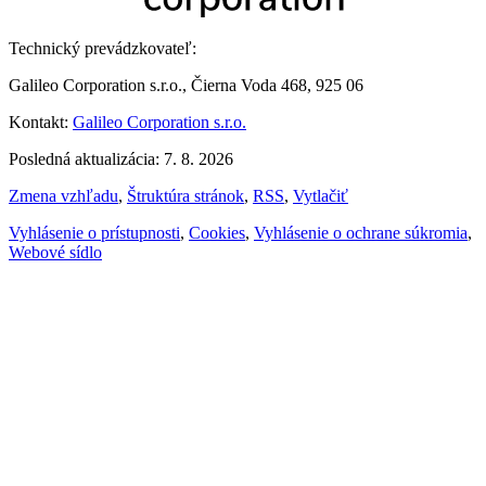
Technický prevádzkovateľ:
Galileo Corporation s.r.o., Čierna Voda 468, 925 06
Kontakt:
Galileo Corporation s.r.o.
Posledná aktualizácia: 7. 8. 2026
Zmena vzhľadu
,
Štruktúra stránok
,
RSS
,
Vytlačiť
Vyhlásenie o prístupnosti
,
Cookies
,
Vyhlásenie o ochrane súkromia
,
Webové sídlo