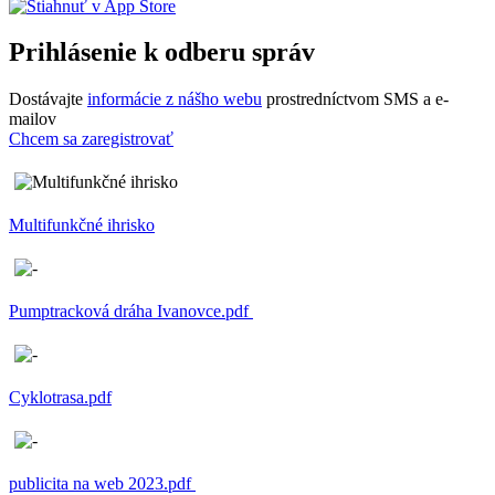
Prihlásenie k odberu správ
Dostávajte
informácie z nášho webu
prostredníctvom SMS a e-
mailov
Chcem sa zaregistrovať
Multifunkčné ihrisko
Pumptracková dráha Ivanovce.pdf
Cyklotrasa.pdf
publicita na web 2023.pdf