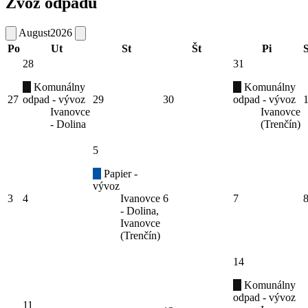
Zvoz odpadu
August
2026
Po
Ut
St
Št
Pi
28
31
Komunálny
Komunálny
27
odpad - vývoz
29
30
odpad - vývoz
Ivanovce
Ivanovce
- Dolina
(Trenčín)
5
Papier -
vývoz
3
4
Ivanovce
6
7
- Dolina,
Ivanovce
(Trenčín)
14
Komunálny
odpad - vývoz
11