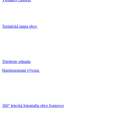
Turistická mapa obce
Triedenie odpadu
Harmonogram vývozu
360° letecká fotografia obce Ivanovce