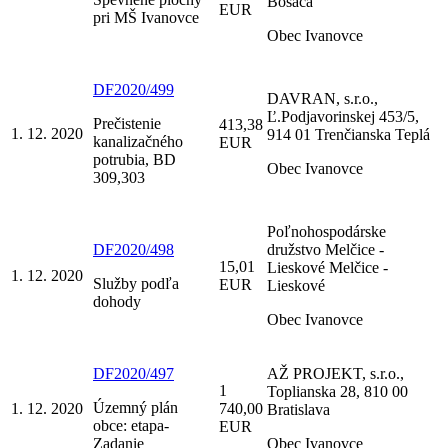
Bošáca
EUR
pri MŠ Ivanovce
Obec Ivanovce
DF2020/499
DAVRAN, s.r.o.,
Ľ.Podjavorinskej 453/5,
Prečistenie
413,38
1. 12. 2020
914 01 Trenčianska Teplá
kanalizačného
EUR
potrubia, BD
Obec Ivanovce
309,303
Poľnohospodárske
DF2020/498
družstvo Melčice -
15,01
Lieskové Melčice -
1. 12. 2020
Služby podľa
EUR
Lieskové
dohody
Obec Ivanovce
DF2020/497
AŽ PROJEKT, s.r.o.,
1
Toplianska 28, 810 00
Územný plán
1. 12. 2020
740,00
Bratislava
obce: etapa-
EUR
Zadanie
Obec Ivanovce