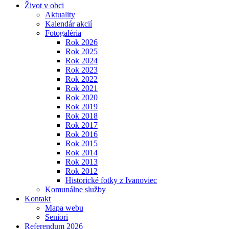
Život v obci
Aktuality
Kalendár akcií
Fotogaléria
Rok 2026
Rok 2025
Rok 2024
Rok 2023
Rok 2022
Rok 2021
Rok 2020
Rok 2019
Rok 2018
Rok 2017
Rok 2016
Rok 2015
Rok 2014
Rok 2013
Rok 2012
Historické fotky z Ivanoviec
Komunálne služby
Kontakt
Mapa webu
Seniori
Referendum 2026