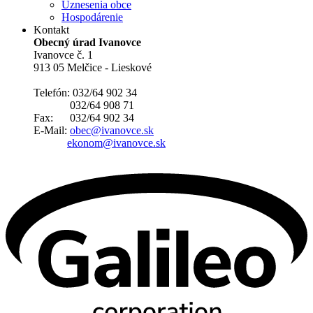
Uznesenia obce
Hospodárenie
Kontakt
Obecný úrad Ivanovce
Ivanovce č. 1
913 05 Melčice - Lieskové
Telefón: 032/64 902 34
032/64 908 71
Fax: 032/64 902 34
E-Mail:
obec@ivanovce.sk
ekonom@ivanovce.sk