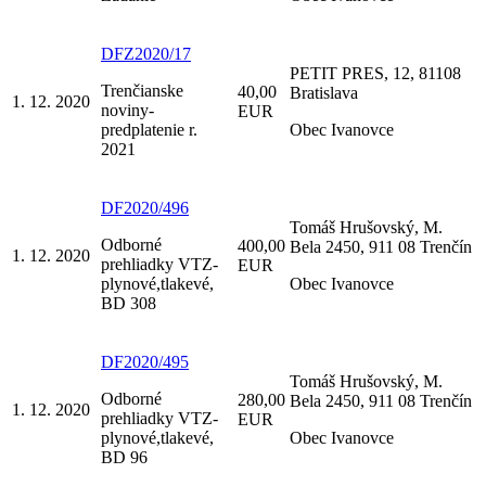
DFZ2020/17
PETIT PRES, 12, 81108
Trenčianske
40,00
Bratislava
1. 12. 2020
noviny-
EUR
predplatenie r.
Obec Ivanovce
2021
DF2020/496
Tomáš Hrušovský, M.
Odborné
400,00
Bela 2450, 911 08 Trenčín
1. 12. 2020
prehliadky VTZ-
EUR
plynové,tlakevé,
Obec Ivanovce
BD 308
DF2020/495
Tomáš Hrušovský, M.
Odborné
280,00
Bela 2450, 911 08 Trenčín
1. 12. 2020
prehliadky VTZ-
EUR
plynové,tlakevé,
Obec Ivanovce
BD 96