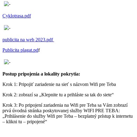
Cyklotrasa.pdf
publicita na web 2023.pdf
Publicita plagat.pd
f
Postup pripojenia a lokality pokrytia:
Krok 1: Pripojiť zariadenie na sieť s názvom Wifi pre Teba
Krok 2: zobrazí sa „Klepnite tu a prihláste sa tak do siete“
Krok 3: Po pripojení zariadenia na Wifi pre Teba sa Vám zobrazí
prvá úvodná stránka poskytovanej služby WIFI PRE TEBA:
„Prihlásenie do služby Wifi pre Teba – bezplatný prístup k internetu
– klikni tu – pripojené“