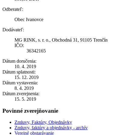
Odberateľ:
Obec Ivanovce
Dodávateľ:
MG RINK, s. r. o., Obchodná 31, 91105 Trenčín
IČO:
36342165
Dátum doručenia:
10. 4. 2019
Dátum splatnosti:
15. 12. 2019
Dátum vystavenia:
8. 4. 2019
Dátum zverejnenia:
15. 5. 2019
Povinné zverejňovanie
Zmluvy, Faktúry, Objednávky
Zmluvy, faktúry a objednávky - archív
Verejné obstarávanie