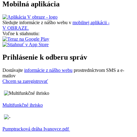
Mobilná aplikácia
Sledujte informácie z nášho webu v
mobilnej aplikácii -
V OBRAZE.
Voľne k stiahnutiu:
Prihlásenie k odberu správ
Dostávajte
informácie z nášho webu
prostredníctvom SMS a e-
mailov
Chcem sa zaregistrovať
Multifunkčné ihrisko
Pumptracková dráha Ivanovce.pdf