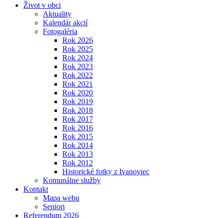
Život v obci
Aktuality
Kalendár akcií
Fotogaléria
Rok 2026
Rok 2025
Rok 2024
Rok 2023
Rok 2022
Rok 2021
Rok 2020
Rok 2019
Rok 2018
Rok 2017
Rok 2016
Rok 2015
Rok 2014
Rok 2013
Rok 2012
Historické fotky z Ivanoviec
Komunálne služby
Kontakt
Mapa webu
Seniori
Referendum 2026