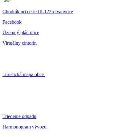
Chodník pri ceste III-1225 Ivanvoce
Facebook
Územný plán obce
Virtuálny cintorín
Turistická mapa obce
Triedenie odpadu
Harmonogram vývozu