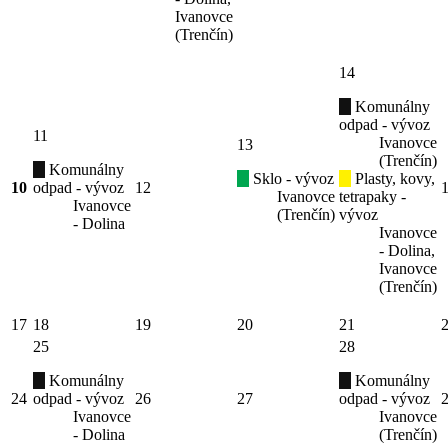
Ivanovce
(Trenčín)
14
Komunálny
odpad - vývoz
11
Ivanovce
13
(Trenčín)
Komunálny
Sklo - vývoz
Plasty, kovy,
10
odpad - vývoz
12
Ivanovce
tetrapaky -
Ivanovce
(Trenčín)
vývoz
- Dolina
Ivanovce
- Dolina,
Ivanovce
(Trenčín)
17
18
19
20
21
25
28
Komunálny
Komunálny
24
odpad - vývoz
26
27
odpad - vývoz
Ivanovce
Ivanovce
- Dolina
(Trenčín)