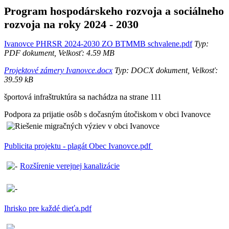
Program hospodárskeho rozvoja a sociálneho
rozvoja na roky 2024 - 2030
Ivanovce PHRSR 2024-2030 ZO BTMMB schvalene.pdf
Typ:
PDF dokument, Velkosť: 4.59 MB
Projektové zámery Ivanovce.docx
Typ: DOCX dokument, Velkosť:
39.59 kB
športová infraštruktúra sa nachádza na strane 111
Podpora za prijatie osôb s dočasným útočiskom v obci Ivanovce
Publicita projektu - plagát Obec Ivanovce.pdf
Rozšírenie verejnej kanalizácie
Ihrisko pre každé dieťa.pdf