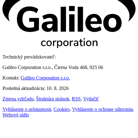
Technický prevádzkovateľ:
Galileo Corporation s.r.o., Čierna Voda 468, 925 06
Kontakt:
Galileo Corporation s.r.o.
Posledná aktualizácia: 10. 8. 2026
Zmena vzhľadu
,
Štruktúra stránok
,
RSS
,
Vytlačiť
Vyhlásenie o prístupnosti
,
Cookies
,
Vyhlásenie o ochrane súkromia
,
Webové sídlo