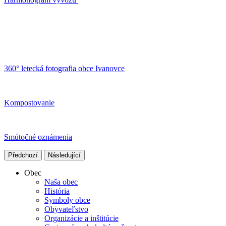
360° letecká fotografia obce Ivanovce
Kompostovanie
Smútočné oznámenia
Předchozí
Následující
Obec
Naša obec
História
Symboly obce
Obyvateľstvo
Organizácie a inštitúcie