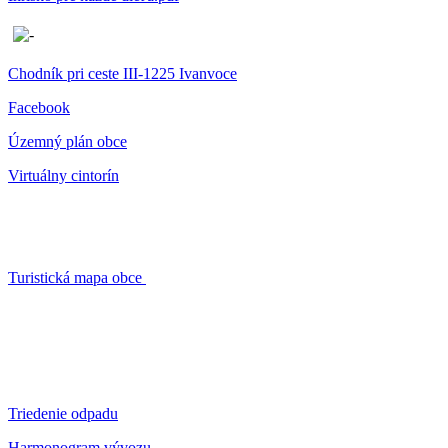
Chodník pri ceste III-1225 Ivanvoce
Facebook
Územný plán obce
Virtuálny cintorín
Turistická mapa obce
Triedenie odpadu
Harmonogram vývozu