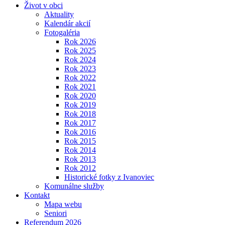
Život v obci
Aktuality
Kalendár akcií
Fotogaléria
Rok 2026
Rok 2025
Rok 2024
Rok 2023
Rok 2022
Rok 2021
Rok 2020
Rok 2019
Rok 2018
Rok 2017
Rok 2016
Rok 2015
Rok 2014
Rok 2013
Rok 2012
Historické fotky z Ivanoviec
Komunálne služby
Kontakt
Mapa webu
Seniori
Referendum 2026