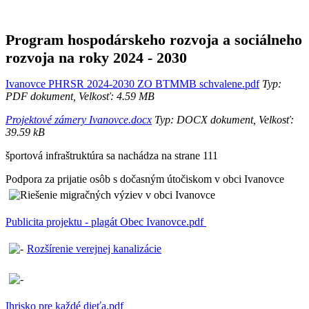
Program hospodárskeho rozvoja a sociálneho
rozvoja na roky 2024 - 2030
Ivanovce PHRSR 2024-2030 ZO BTMMB schvalene.pdf
Typ:
PDF dokument, Velkosť: 4.59 MB
Projektové zámery Ivanovce.docx
Typ: DOCX dokument, Velkosť:
39.59 kB
športová infraštruktúra sa nachádza na strane 111
Podpora za prijatie osôb s dočasným útočiskom v obci Ivanovce
Publicita projektu - plagát Obec Ivanovce.pdf
Rozšírenie verejnej kanalizácie
Ihrisko pre každé dieťa.pdf