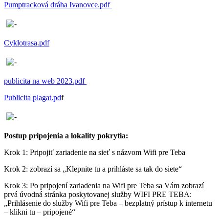
Pumptracková dráha Ivanovce.pdf
Cyklotrasa.pdf
publicita na web 2023.pdf
Publicita plagat.pd
f
Postup pripojenia a lokality pokrytia:
Krok 1: Pripojiť zariadenie na sieť s názvom Wifi pre Teba
Krok 2: zobrazí sa „Klepnite tu a prihláste sa tak do siete“
Krok 3: Po pripojení zariadenia na Wifi pre Teba sa Vám zobrazí
prvá úvodná stránka poskytovanej služby WIFI PRE TEBA:
„Prihlásenie do služby Wifi pre Teba – bezplatný prístup k internetu
– klikni tu – pripojené“