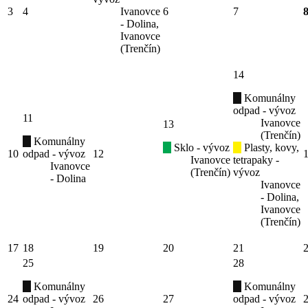
3
4
Ivanovce
6
7
- Dolina,
Ivanovce
(Trenčín)
14
Komunálny
odpad - vývoz
11
Ivanovce
13
(Trenčín)
Komunálny
Sklo - vývoz
Plasty, kovy,
10
odpad - vývoz
12
Ivanovce
tetrapaky -
Ivanovce
(Trenčín)
vývoz
- Dolina
Ivanovce
- Dolina,
Ivanovce
(Trenčín)
17
18
19
20
21
25
28
Komunálny
Komunálny
24
odpad - vývoz
26
27
odpad - vývoz