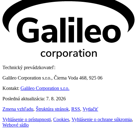
Technický prevádzkovateľ:
Galileo Corporation s.r.o., Čierna Voda 468, 925 06
Kontakt:
Galileo Corporation s.r.o.
Posledná aktualizácia: 7. 8. 2026
Zmena vzhľadu
,
Štruktúra stránok
,
RSS
,
Vytlačiť
Vyhlásenie o prístupnosti
,
Cookies
,
Vyhlásenie o ochrane súkromia
,
Webové sídlo