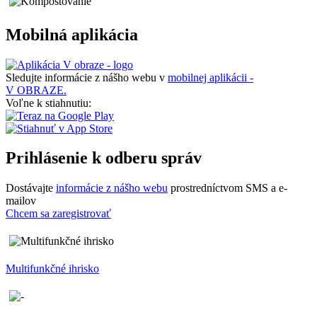
Mobilná aplikácia
Sledujte informácie z nášho webu v
mobilnej aplikácii -
V OBRAZE.
Voľne k stiahnutiu:
Prihlásenie k odberu správ
Dostávajte
informácie z nášho webu
prostredníctvom SMS a e-
mailov
Chcem sa zaregistrovať
Multifunkčné ihrisko