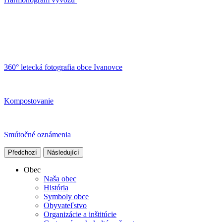
360° letecká fotografia obce Ivanovce
Kompostovanie
Smútočné oznámenia
Předchozí
Následující
Obec
Naša obec
História
Symboly obce
Obyvateľstvo
Organizácie a inštitúcie