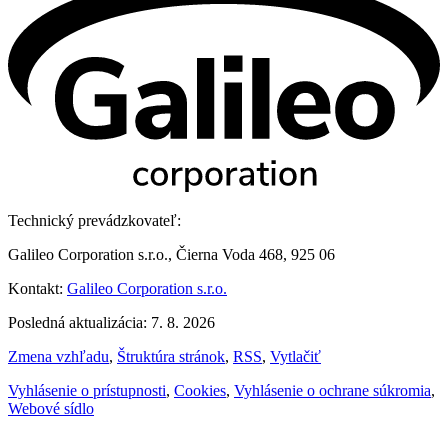
Technický prevádzkovateľ:
Galileo Corporation s.r.o., Čierna Voda 468, 925 06
Kontakt:
Galileo Corporation s.r.o.
Posledná aktualizácia: 7. 8. 2026
Zmena vzhľadu
,
Štruktúra stránok
,
RSS
,
Vytlačiť
Vyhlásenie o prístupnosti
,
Cookies
,
Vyhlásenie o ochrane súkromia
,
Webové sídlo