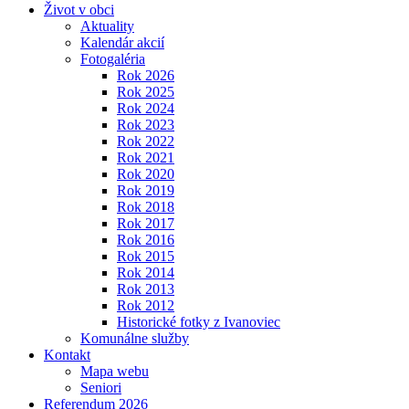
Život v obci
Aktuality
Kalendár akcií
Fotogaléria
Rok 2026
Rok 2025
Rok 2024
Rok 2023
Rok 2022
Rok 2021
Rok 2020
Rok 2019
Rok 2018
Rok 2017
Rok 2016
Rok 2015
Rok 2014
Rok 2013
Rok 2012
Historické fotky z Ivanoviec
Komunálne služby
Kontakt
Mapa webu
Seniori
Referendum 2026