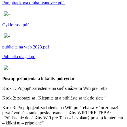
Pumptracková dráha Ivanovce.pdf
Cyklotrasa.pdf
publicita na web 2023.pdf
Publicita plagat.pd
f
Postup pripojenia a lokality pokrytia:
Krok 1: Pripojiť zariadenie na sieť s názvom Wifi pre Teba
Krok 2: zobrazí sa „Klepnite tu a prihláste sa tak do siete“
Krok 3: Po pripojení zariadenia na Wifi pre Teba sa Vám zobrazí
prvá úvodná stránka poskytovanej služby WIFI PRE TEBA:
„Prihlásenie do služby Wifi pre Teba – bezplatný prístup k internetu
– klikni tu – pripojené“