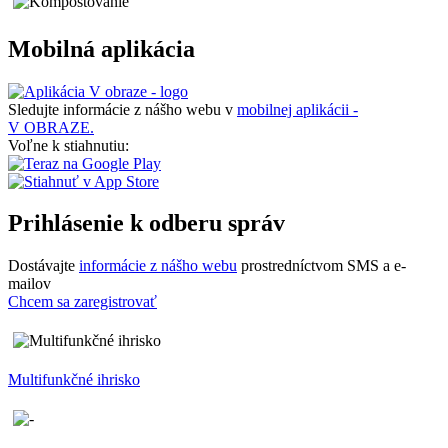
Mobilná aplikácia
Sledujte informácie z nášho webu v
mobilnej aplikácii -
V OBRAZE.
Voľne k stiahnutiu:
Prihlásenie k odberu správ
Dostávajte
informácie z nášho webu
prostredníctvom SMS a e-
mailov
Chcem sa zaregistrovať
Multifunkčné ihrisko