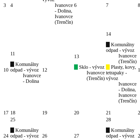
3
4
Ivanovce
6
7
- Dolina,
Ivanovce
(Trenčín)
14
Komunálny
odpad - vývoz
11
Ivanovce
13
(Trenčín)
Komunálny
Sklo - vývoz
Plasty, kovy,
10
odpad - vývoz
12
Ivanovce
tetrapaky -
Ivanovce
(Trenčín)
vývoz
- Dolina
Ivanovce
- Dolina,
Ivanovce
(Trenčín)
17
18
19
20
21
25
28
Komunálny
Komunálny
24
odpad - vývoz
26
27
odpad - vývoz