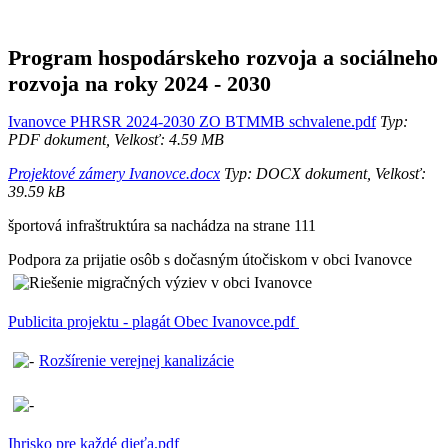
Program hospodárskeho rozvoja a sociálneho
rozvoja na roky 2024 - 2030
Ivanovce PHRSR 2024-2030 ZO BTMMB schvalene.pdf
Typ:
PDF dokument, Velkosť: 4.59 MB
Projektové zámery Ivanovce.docx
Typ: DOCX dokument, Velkosť:
39.59 kB
športová infraštruktúra sa nachádza na strane 111
Podpora za prijatie osôb s dočasným útočiskom v obci Ivanovce
Publicita projektu - plagát Obec Ivanovce.pdf
Rozšírenie verejnej kanalizácie
Ihrisko pre každé dieťa.pdf