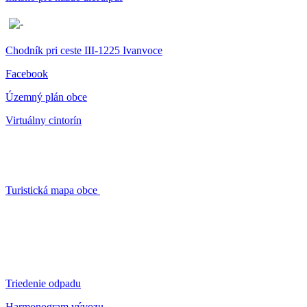
Chodník pri ceste III-1225 Ivanvoce
Facebook
Územný plán obce
Virtuálny cintorín
Turistická mapa obce
Triedenie odpadu
Harmonogram vývozu