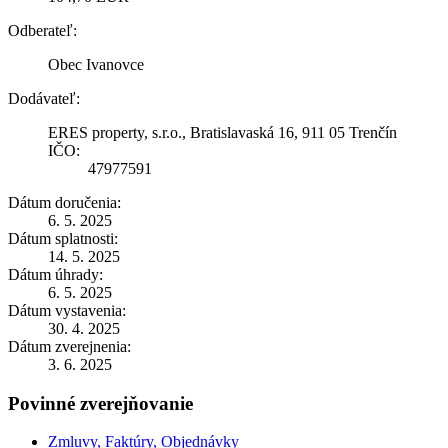
Odberateľ:
Obec Ivanovce
Dodávateľ:
ERES property, s.r.o., Bratislavaská 16, 911 05 Trenčín
IČO:
47977591
Dátum doručenia:
6. 5. 2025
Dátum splatnosti:
14. 5. 2025
Dátum úhrady:
6. 5. 2025
Dátum vystavenia:
30. 4. 2025
Dátum zverejnenia:
3. 6. 2025
Povinné zverejňovanie
Zmluvy, Faktúry, Objednávky