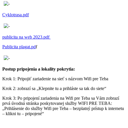
Cyklotrasa.pdf
publicita na web 2023.pdf
Publicita plagat.pd
f
Postup pripojenia a lokality pokrytia:
Krok 1: Pripojiť zariadenie na sieť s názvom Wifi pre Teba
Krok 2: zobrazí sa „Klepnite tu a prihláste sa tak do siete“
Krok 3: Po pripojení zariadenia na Wifi pre Teba sa Vám zobrazí
prvá úvodná stránka poskytovanej služby WIFI PRE TEBA:
„Prihlásenie do služby Wifi pre Teba – bezplatný prístup k internetu
– klikni tu – pripojené“