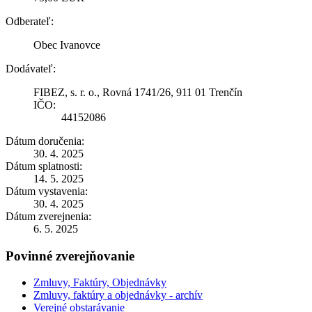
Odberateľ:
Obec Ivanovce
Dodávateľ:
FIBEZ, s. r. o., Rovná 1741/26, 911 01 Trenčín
IČO:
44152086
Dátum doručenia:
30. 4. 2025
Dátum splatnosti:
14. 5. 2025
Dátum vystavenia:
30. 4. 2025
Dátum zverejnenia:
6. 5. 2025
Povinné zverejňovanie
Zmluvy, Faktúry, Objednávky
Zmluvy, faktúry a objednávky - archív
Verejné obstarávanie