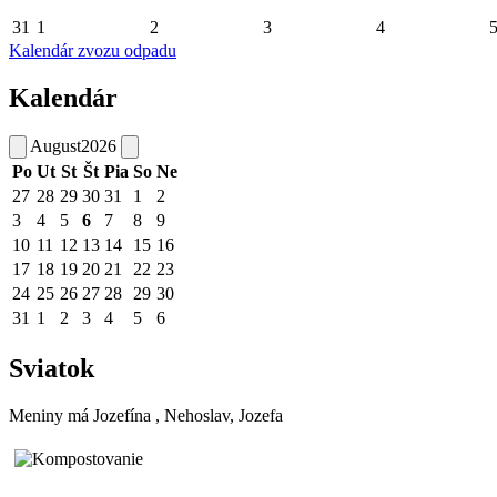
31
1
2
3
4
Kalendár zvozu odpadu
Kalendár
August
2026
Po
Ut
St
Št
Pia
So
Ne
27
28
29
30
31
1
2
3
4
5
6
7
8
9
10
11
12
13
14
15
16
17
18
19
20
21
22
23
24
25
26
27
28
29
30
31
1
2
3
4
5
6
Sviatok
Meniny má
Jozefína
, Nehoslav, Jozefa