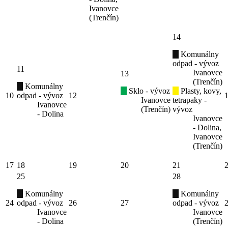
Ivanovce
(Trenčín)
14
Komunálny
odpad - vývoz
11
Ivanovce
13
(Trenčín)
Komunálny
Sklo - vývoz
Plasty, kovy,
10
odpad - vývoz
12
Ivanovce
tetrapaky -
Ivanovce
(Trenčín)
vývoz
- Dolina
Ivanovce
- Dolina,
Ivanovce
(Trenčín)
17
18
19
20
21
25
28
Komunálny
Komunálny
24
odpad - vývoz
26
27
odpad - vývoz
Ivanovce
Ivanovce
- Dolina
(Trenčín)