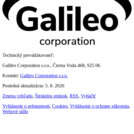
Technický prevádzkovateľ:
Galileo Corporation s.r.o., Čierna Voda 468, 925 06
Kontakt:
Galileo Corporation s.r.o.
Posledná aktualizácia: 5. 8. 2026
Zmena vzhľadu
,
Štruktúra stránok
,
RSS
,
Vytlačiť
Vyhlásenie o prístupnosti
,
Cookies
,
Vyhlásenie o ochrane súkromia
,
Webové sídlo