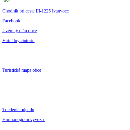
Chodník pri ceste III-1225 Ivanvoce
Facebook
Územný plán obce
Virtuálny cintorín
Turistická mapa obce
Triedenie odpadu
Harmonogram vývozu