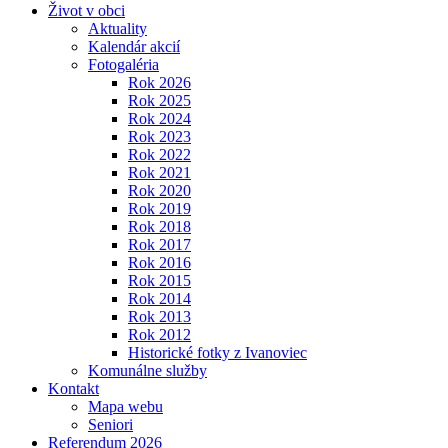
Život v obci
Aktuality
Kalendár akcií
Fotogaléria
Rok 2026
Rok 2025
Rok 2024
Rok 2023
Rok 2022
Rok 2021
Rok 2020
Rok 2019
Rok 2018
Rok 2017
Rok 2016
Rok 2015
Rok 2014
Rok 2013
Rok 2012
Historické fotky z Ivanoviec
Komunálne služby
Kontakt
Mapa webu
Seniori
Referendum 2026