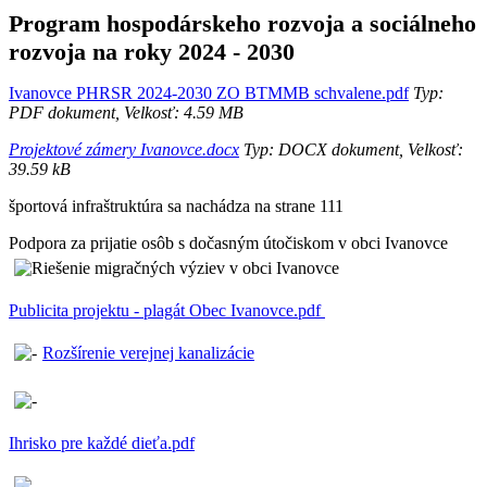
Program hospodárskeho rozvoja a sociálneho
rozvoja na roky 2024 - 2030
Ivanovce PHRSR 2024-2030 ZO BTMMB schvalene.pdf
Typ:
PDF dokument, Velkosť: 4.59 MB
Projektové zámery Ivanovce.docx
Typ: DOCX dokument, Velkosť:
39.59 kB
športová infraštruktúra sa nachádza na strane 111
Podpora za prijatie osôb s dočasným útočiskom v obci Ivanovce
Publicita projektu - plagát Obec Ivanovce.pdf
Rozšírenie verejnej kanalizácie
Ihrisko pre každé dieťa.pdf