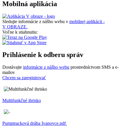
Mobilná aplikácia
Sledujte informácie z nášho webu v
mobilnej aplikácii -
V OBRAZE.
Voľne k stiahnutiu:
Prihlásenie k odberu správ
Dostávajte
informácie z nášho webu
prostredníctvom SMS a e-
mailov
Chcem sa zaregistrovať
Multifunkčné ihrisko
Pumptracková dráha Ivanovce.pdf