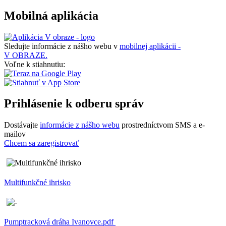
Mobilná aplikácia
Sledujte informácie z nášho webu v
mobilnej aplikácii -
V OBRAZE.
Voľne k stiahnutiu:
Prihlásenie k odberu správ
Dostávajte
informácie z nášho webu
prostredníctvom SMS a e-
mailov
Chcem sa zaregistrovať
Multifunkčné ihrisko
Pumptracková dráha Ivanovce.pdf