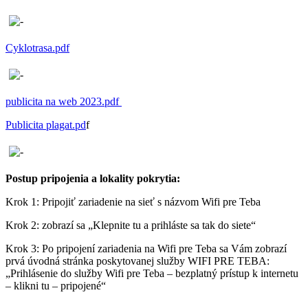
Cyklotrasa.pdf
publicita na web 2023.pdf
Publicita plagat.pd
f
Postup pripojenia a lokality pokrytia:
Krok 1: Pripojiť zariadenie na sieť s názvom Wifi pre Teba
Krok 2: zobrazí sa „Klepnite tu a prihláste sa tak do siete“
Krok 3: Po pripojení zariadenia na Wifi pre Teba sa Vám zobrazí
prvá úvodná stránka poskytovanej služby WIFI PRE TEBA:
„Prihlásenie do služby Wifi pre Teba – bezplatný prístup k internetu
– klikni tu – pripojené“