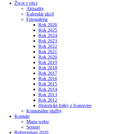
Život v obci
Aktuality
Kalendár akcií
Fotogaléria
Rok 2026
Rok 2025
Rok 2024
Rok 2023
Rok 2022
Rok 2021
Rok 2020
Rok 2019
Rok 2018
Rok 2017
Rok 2016
Rok 2015
Rok 2014
Rok 2013
Rok 2012
Historické fotky z Ivanoviec
Komunálne služby
Kontakt
Mapa webu
Seniori
Referendum 2026