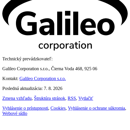
Technický prevádzkovateľ:
Galileo Corporation s.r.o., Čierna Voda 468, 925 06
Kontakt:
Galileo Corporation s.r.o.
Posledná aktualizácia: 7. 8. 2026
Zmena vzhľadu
,
Štruktúra stránok
,
RSS
,
Vytlačiť
Vyhlásenie o prístupnosti
,
Cookies
,
Vyhlásenie o ochrane súkromia
,
Webové sídlo