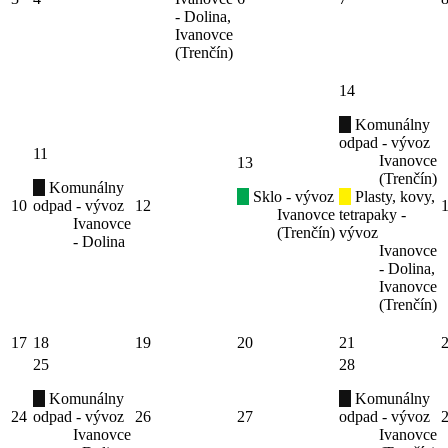
- Dolina,
Ivanovce
(Trenčín)
14
Komunálny
odpad - vývoz
11
Ivanovce
13
(Trenčín)
Komunálny
Sklo - vývoz
Plasty, kovy,
10
odpad - vývoz
12
Ivanovce
tetrapaky -
Ivanovce
(Trenčín)
vývoz
- Dolina
Ivanovce
- Dolina,
Ivanovce
(Trenčín)
17
18
19
20
21
25
28
Komunálny
Komunálny
24
odpad - vývoz
26
27
odpad - vývoz
Ivanovce
Ivanovce