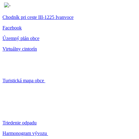
Chodník pri ceste III-1225 Ivanvoce
Facebook
Územný plán obce
Virtuálny cintorín
Turistická mapa obce
Triedenie odpadu
Harmonogram vývozu