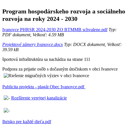
Program hospodárskeho rozvoja a sociálneho
rozvoja na roky 2024 - 2030
Ivanovce PHRSR 2024-2030 ZO BTMMB schvalene.pdf
Typ:
PDF dokument, Velkosť: 4.59 MB
Projektové zámery Ivanovce.docx
Typ: DOCX dokument, Velkosť:
39.59 kB
športová infraštruktúra sa nachádza na strane 111
Podpora za prijatie osôb s dočasným útočiskom v obci Ivanovce
Publicita projektu - plagát Obec Ivanovce.pdf
Rozšírenie verejnej kanalizácie
Ihrisko pre každé dieťa.pdf