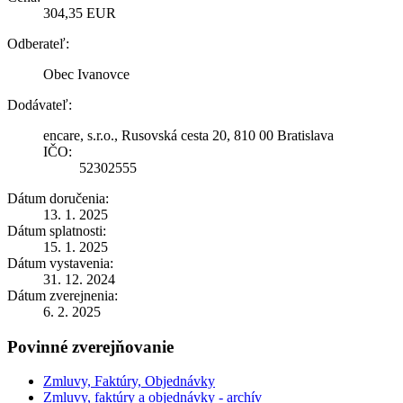
304,35 EUR
Odberateľ:
Obec Ivanovce
Dodávateľ:
encare, s.r.o., Rusovská cesta 20, 810 00 Bratislava
IČO:
52302555
Dátum doručenia:
13. 1. 2025
Dátum splatnosti:
15. 1. 2025
Dátum vystavenia:
31. 12. 2024
Dátum zverejnenia:
6. 2. 2025
Povinné zverejňovanie
Zmluvy, Faktúry, Objednávky
Zmluvy, faktúry a objednávky - archív