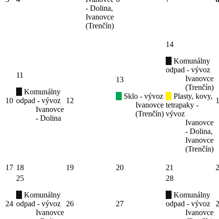
- Dolina,
Ivanovce
(Trenčín)
14
Komunálny
odpad - vývoz
11
Ivanovce
13
(Trenčín)
Komunálny
Sklo - vývoz
Plasty, kovy,
10
odpad - vývoz
12
Ivanovce
tetrapaky -
Ivanovce
(Trenčín)
vývoz
- Dolina
Ivanovce
- Dolina,
Ivanovce
(Trenčín)
17
18
19
20
21
25
28
Komunálny
Komunálny
24
odpad - vývoz
26
27
odpad - vývoz
Ivanovce
Ivanovce