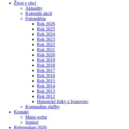
Život v obci
Aktuality
Kalendár akcií
Fotogaléria
Rok 2026
Rok 2025
Rok 2024
Rok 2023
Rok 2022
Rok 2021
Rok 2020
Rok 2019
Rok 2018
Rok 2017
Rok 2016
Rok 2015
Rok 2014
Rok 2013
Rok 2012
Historické fotky z Ivanoviec
Komunálne služby
Kontakt
Mapa webu
Seniori
Referendum 2026