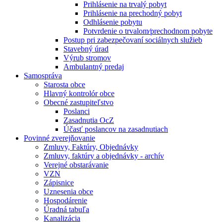
Prihlásenie na trvalý pobyt
Prihlásenie na prechodný pobyt
Odhlásenie pobytu
Potvrdenie o trvalom⁄prechodnom pobyte
Postup pri zabezpečovaní sociálnych služieb
Stavebný úrad
Výrub stromov
Ambulantný predaj
Samospráva
Starosta obce
Hlavný kontrolór obce
Obecné zastupiteľstvo
Poslanci
Zasadnutia OcZ
Účasť poslancov na zasadnutiach
Povinné zverejňovanie
Zmluvy, Faktúry, Objednávky
Zmluvy, faktúry a objednávky - archív
Verejné obstarávanie
VZN
Zápisnice
Uznesenia obce
Hospodárenie
Úradná tabuľa
Kanalizácia