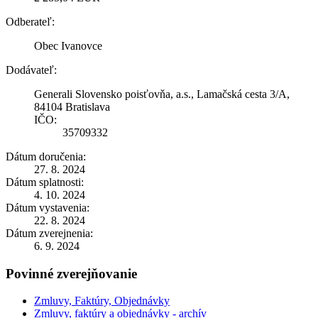
Odberateľ:
Obec Ivanovce
Dodávateľ:
Generali Slovensko poisťovňa, a.s., Lamačská cesta 3/A,
84104 Bratislava
IČO:
35709332
Dátum doručenia:
27. 8. 2024
Dátum splatnosti:
4. 10. 2024
Dátum vystavenia:
22. 8. 2024
Dátum zverejnenia:
6. 9. 2024
Povinné zverejňovanie
Zmluvy, Faktúry, Objednávky
Zmluvy, faktúry a objednávky - archív