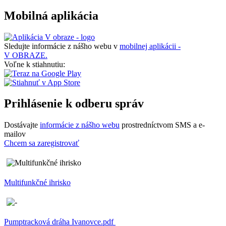
Mobilná aplikácia
Sledujte informácie z nášho webu v
mobilnej aplikácii -
V OBRAZE.
Voľne k stiahnutiu:
Prihlásenie k odberu správ
Dostávajte
informácie z nášho webu
prostredníctvom SMS a e-
mailov
Chcem sa zaregistrovať
Multifunkčné ihrisko
Pumptracková dráha Ivanovce.pdf