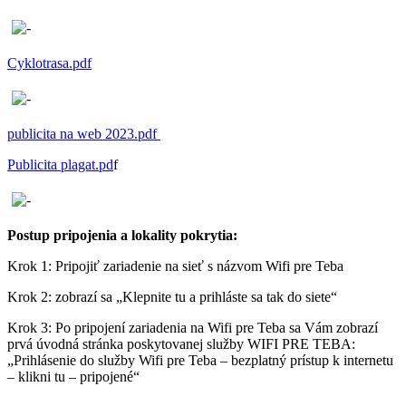
Cyklotrasa.pdf
publicita na web 2023.pdf
Publicita plagat.pd
f
Postup pripojenia a lokality pokrytia:
Krok 1: Pripojiť zariadenie na sieť s názvom Wifi pre Teba
Krok 2: zobrazí sa „Klepnite tu a prihláste sa tak do siete“
Krok 3: Po pripojení zariadenia na Wifi pre Teba sa Vám zobrazí
prvá úvodná stránka poskytovanej služby WIFI PRE TEBA:
„Prihlásenie do služby Wifi pre Teba – bezplatný prístup k internetu
– klikni tu – pripojené“