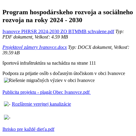
Program hospodárskeho rozvoja a sociálneho
rozvoja na roky 2024 - 2030
Ivanovce PHRSR 2024-2030 ZO BTMMB schvalene.pdf
Typ:
PDF dokument, Velkosť: 4.59 MB
Projektové zámery Ivanovce.docx
Typ: DOCX dokument, Velkosť:
39.59 kB
športová infraštruktúra sa nachádza na strane 111
Podpora za prijatie osôb s dočasným útočiskom v obci Ivanovce
Publicita projektu - plagát Obec Ivanovce.pdf
Rozšírenie verejnej kanalizácie
Ihrisko pre každé dieťa.pdf