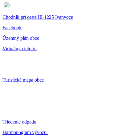
Chodník pri ceste III-1225 Ivanvoce
Facebook
Územný plán obce
Virtuálny cintorín
Turistická mapa obce
Triedenie odpadu
Harmonogram vývozu