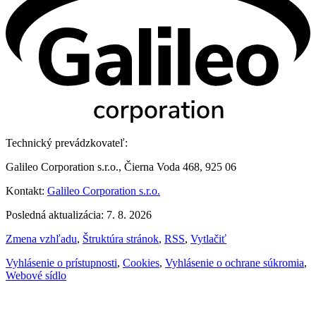
Technický prevádzkovateľ:
Galileo Corporation s.r.o., Čierna Voda 468, 925 06
Kontakt:
Galileo Corporation s.r.o.
Posledná aktualizácia: 7. 8. 2026
Zmena vzhľadu
,
Štruktúra stránok
,
RSS
,
Vytlačiť
Vyhlásenie o prístupnosti
,
Cookies
,
Vyhlásenie o ochrane súkromia
,
Webové sídlo