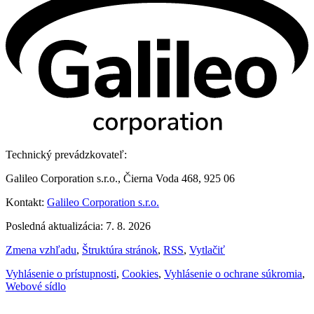
Technický prevádzkovateľ:
Galileo Corporation s.r.o., Čierna Voda 468, 925 06
Kontakt:
Galileo Corporation s.r.o.
Posledná aktualizácia: 7. 8. 2026
Zmena vzhľadu
,
Štruktúra stránok
,
RSS
,
Vytlačiť
Vyhlásenie o prístupnosti
,
Cookies
,
Vyhlásenie o ochrane súkromia
,
Webové sídlo