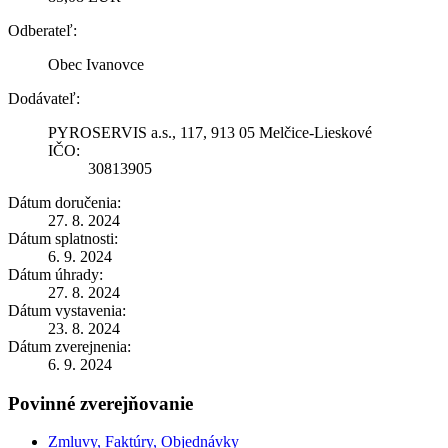
Odberateľ:
Obec Ivanovce
Dodávateľ:
PYROSERVIS a.s., 117, 913 05 Melčice-Lieskové
IČO:
30813905
Dátum doručenia:
27. 8. 2024
Dátum splatnosti:
6. 9. 2024
Dátum úhrady:
27. 8. 2024
Dátum vystavenia:
23. 8. 2024
Dátum zverejnenia:
6. 9. 2024
Povinné zverejňovanie
Zmluvy, Faktúry, Objednávky