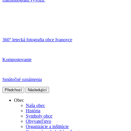
360° letecká fotografia obce Ivanovce
Kompostovanie
Smútočné oznámenia
Předchozí
Následující
Obec
Naša obec
História
Symboly obce
Obyvateľstvo
Organizácie a inštitúcie