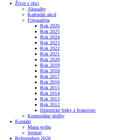
Život v obci
Aktuality
Kalendár akcií
Fotogaléria
Rok 2026
Rok 2025
Rok 2024
Rok 2023
Rok 2022
Rok 2021
Rok 2020
Rok 2019
Rok 2018
Rok 2017
Rok 2016
Rok 2015
Rok 2014
Rok 2013
Rok 2012
Historické fotky z Ivanoviec
Komunálne služby
Kontakt
Mapa webu
Seniori
Referendum 2026