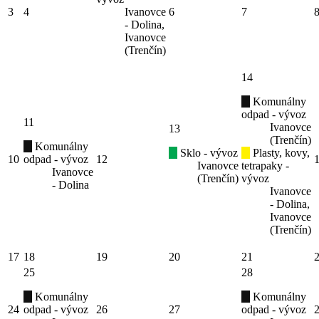
3
4
Ivanovce
6
7
- Dolina,
Ivanovce
(Trenčín)
14
Komunálny
odpad - vývoz
11
Ivanovce
13
(Trenčín)
Komunálny
Sklo - vývoz
Plasty, kovy,
10
odpad - vývoz
12
Ivanovce
tetrapaky -
Ivanovce
(Trenčín)
vývoz
- Dolina
Ivanovce
- Dolina,
Ivanovce
(Trenčín)
17
18
19
20
21
25
28
Komunálny
Komunálny
24
odpad - vývoz
26
27
odpad - vývoz