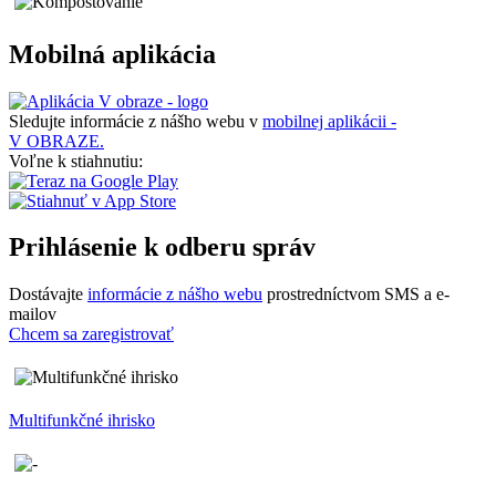
Mobilná aplikácia
Sledujte informácie z nášho webu v
mobilnej aplikácii -
V OBRAZE.
Voľne k stiahnutiu:
Prihlásenie k odberu správ
Dostávajte
informácie z nášho webu
prostredníctvom SMS a e-
mailov
Chcem sa zaregistrovať
Multifunkčné ihrisko