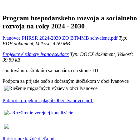
Program hospodárskeho rozvoja a sociálneho
rozvoja na roky 2024 - 2030
Ivanovce PHRSR 2024-2030 ZO BTMMB schvalene.pdf
Typ:
PDF dokument, Velkosť: 4.59 MB
Projektové zámery Ivanovce.docx
Typ: DOCX dokument, Velkosť:
39.59 kB
športová infraštruktúra sa nachádza na strane 111
Podpora za prijatie osôb s dočasným útočiskom v obci Ivanovce
Publicita projektu - plagát Obec Ivanovce.pdf
Rozšírenie verejnej kanalizácie
Ihrisko pre každé dieťa.pdf