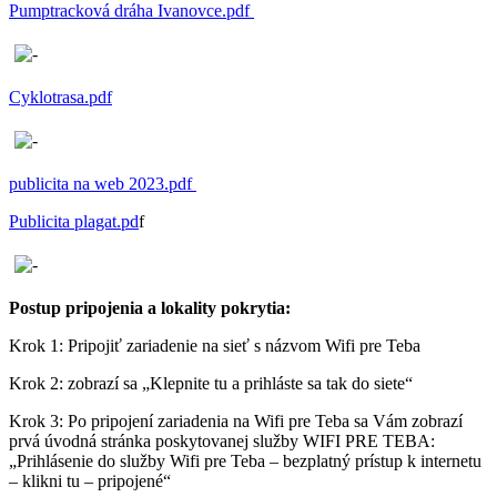
Pumptracková dráha Ivanovce.pdf
Cyklotrasa.pdf
publicita na web 2023.pdf
Publicita plagat.pd
f
Postup pripojenia a lokality pokrytia:
Krok 1: Pripojiť zariadenie na sieť s názvom Wifi pre Teba
Krok 2: zobrazí sa „Klepnite tu a prihláste sa tak do siete“
Krok 3: Po pripojení zariadenia na Wifi pre Teba sa Vám zobrazí
prvá úvodná stránka poskytovanej služby WIFI PRE TEBA:
„Prihlásenie do služby Wifi pre Teba – bezplatný prístup k internetu
– klikni tu – pripojené“