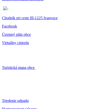
Chodník pri ceste III-1225 Ivanvoce
Facebook
Územný plán obce
Virtuálny cintorín
Turistická mapa obce
Triedenie odpadu
Harmonogram vývozu