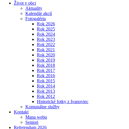
Život v obci
Aktuality
Kalendár akcií
Fotogaléria
Rok 2026
Rok 2025
Rok 2024
Rok 2023
Rok 2022
Rok 2021
Rok 2020
Rok 2019
Rok 2018
Rok 2017
Rok 2016
Rok 2015
Rok 2014
Rok 2013
Rok 2012
Historické fotky z Ivanoviec
Komunálne služby
Kontakt
Mapa webu
Seniori
Referendum 2026