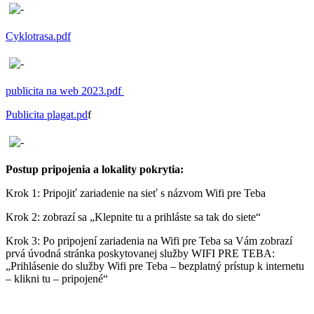
Cyklotrasa.pdf
publicita na web 2023.pdf
Publicita plagat.pd
f
Postup pripojenia a lokality pokrytia:
Krok 1: Pripojiť zariadenie na sieť s názvom Wifi pre Teba
Krok 2: zobrazí sa „Klepnite tu a prihláste sa tak do siete“
Krok 3: Po pripojení zariadenia na Wifi pre Teba sa Vám zobrazí
prvá úvodná stránka poskytovanej služby WIFI PRE TEBA:
„Prihlásenie do služby Wifi pre Teba – bezplatný prístup k internetu
– klikni tu – pripojené“