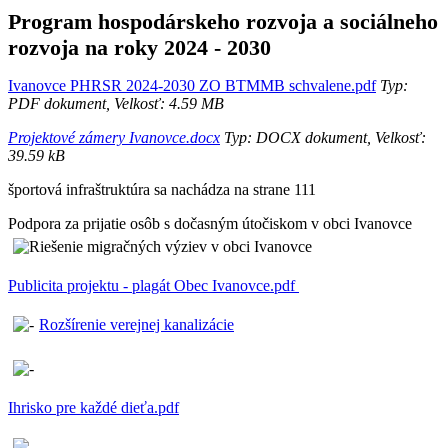
Program hospodárskeho rozvoja a sociálneho
rozvoja na roky 2024 - 2030
Ivanovce PHRSR 2024-2030 ZO BTMMB schvalene.pdf
Typ:
PDF dokument, Velkosť: 4.59 MB
Projektové zámery Ivanovce.docx
Typ: DOCX dokument, Velkosť:
39.59 kB
športová infraštruktúra sa nachádza na strane 111
Podpora za prijatie osôb s dočasným útočiskom v obci Ivanovce
Publicita projektu - plagát Obec Ivanovce.pdf
Rozšírenie verejnej kanalizácie
Ihrisko pre každé dieťa.pdf