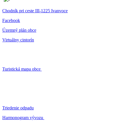
Chodník pri ceste III-1225 Ivanvoce
Facebook
Územný plán obce
Virtuálny cintorín
Turistická mapa obce
Triedenie odpadu
Harmonogram vývozu