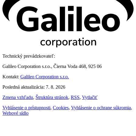
Technický prevádzkovateľ:
Galileo Corporation s.r.o., Čierna Voda 468, 925 06
Kontakt:
Galileo Corporation s.r.o.
Posledná aktualizácia: 7. 8. 2026
Zmena vzhľadu
,
Štruktúra stránok
,
RSS
,
Vytlačiť
Vyhlásenie o prístupnosti
,
Cookies
,
Vyhlásenie o ochrane súkromia
,
Webové sídlo