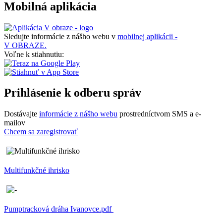
Mobilná aplikácia
Sledujte informácie z nášho webu v
mobilnej aplikácii -
V OBRAZE.
Voľne k stiahnutiu:
Prihlásenie k odberu správ
Dostávajte
informácie z nášho webu
prostredníctvom SMS a e-
mailov
Chcem sa zaregistrovať
Multifunkčné ihrisko
Pumptracková dráha Ivanovce.pdf