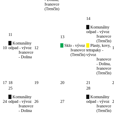
Ivanovce
(Trenčín)
14
Komunálny
odpad - vývoz
11
Ivanovce
13
(Trenčín)
Komunálny
Sklo - vývoz
Plasty, kovy,
10
odpad - vývoz
12
Ivanovce
tetrapaky -
Ivanovce
(Trenčín)
vývoz
- Dolina
Ivanovce
- Dolina,
Ivanovce
(Trenčín)
17
18
19
20
21
25
28
Komunálny
Komunálny
24
odpad - vývoz
26
27
odpad - vývoz
Ivanovce
Ivanovce
- Dolina
(Trenčín)