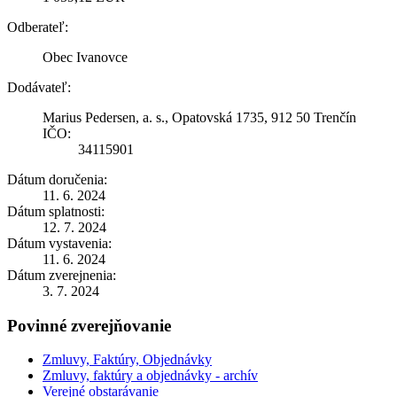
Odberateľ:
Obec Ivanovce
Dodávateľ:
Marius Pedersen, a. s., Opatovská 1735, 912 50 Trenčín
IČO:
34115901
Dátum doručenia:
11. 6. 2024
Dátum splatnosti:
12. 7. 2024
Dátum vystavenia:
11. 6. 2024
Dátum zverejnenia:
3. 7. 2024
Povinné zverejňovanie
Zmluvy, Faktúry, Objednávky
Zmluvy, faktúry a objednávky - archív
Verejné obstarávanie