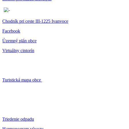
Chodník pri ceste III-1225 Ivanvoce
Facebook
Územný plán obce
Virtuálny cintorín
Turistická mapa obce
Triedenie odpadu
Harmonogram vývozu