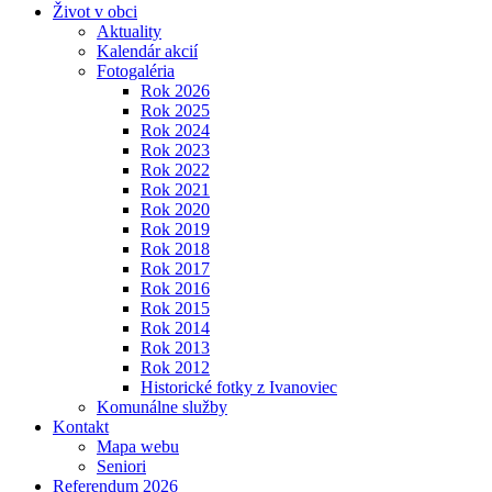
Život v obci
Aktuality
Kalendár akcií
Fotogaléria
Rok 2026
Rok 2025
Rok 2024
Rok 2023
Rok 2022
Rok 2021
Rok 2020
Rok 2019
Rok 2018
Rok 2017
Rok 2016
Rok 2015
Rok 2014
Rok 2013
Rok 2012
Historické fotky z Ivanoviec
Komunálne služby
Kontakt
Mapa webu
Seniori
Referendum 2026