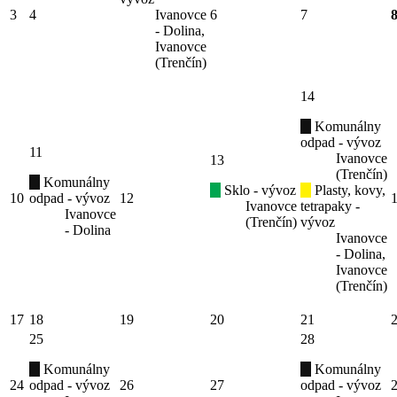
3
4
Ivanovce
6
7
- Dolina,
Ivanovce
(Trenčín)
14
Komunálny
odpad - vývoz
11
Ivanovce
13
(Trenčín)
Komunálny
Sklo - vývoz
Plasty, kovy,
10
odpad - vývoz
12
Ivanovce
tetrapaky -
Ivanovce
(Trenčín)
vývoz
- Dolina
Ivanovce
- Dolina,
Ivanovce
(Trenčín)
17
18
19
20
21
25
28
Komunálny
Komunálny
24
odpad - vývoz
26
27
odpad - vývoz