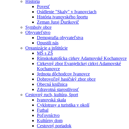
História
Povesť
Osídlenie "Skaly" v Ivanovciach
História ivanovského športu
Zeman Juraj Ďurikovič
Symboly obce
Obyvateľstvo
Demografia obyvateľstva
Opustili nás
Organizácie a inštitúcie
MŠ s ZŠ
Rímskokatolícka cirkev Adamovské Kochanovce
Cirkevný zbor Evanjelickej cirkvi Adamovské
Kochanovce
Jednota dôchodcov Ivanovce
Dobrovoľný hasičský zbor obce
Obecná knižnica
Zdravotná starostlivosť
Cestovný ruch, kultúra, šport
Ivanovská skala
Cyklotrasy a turistika v okolí
Futbal
Poľovníctvo
Kultúrny dom
Cestovný poriadok