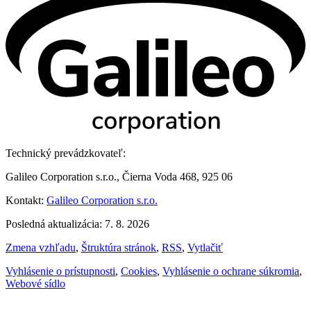
Technický prevádzkovateľ:
Galileo Corporation s.r.o., Čierna Voda 468, 925 06
Kontakt:
Galileo Corporation s.r.o.
Posledná aktualizácia: 7. 8. 2026
Zmena vzhľadu
,
Štruktúra stránok
,
RSS
,
Vytlačiť
Vyhlásenie o prístupnosti
,
Cookies
,
Vyhlásenie o ochrane súkromia
,
Webové sídlo