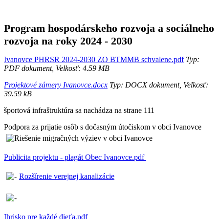
Program hospodárskeho rozvoja a sociálneho
rozvoja na roky 2024 - 2030
Ivanovce PHRSR 2024-2030 ZO BTMMB schvalene.pdf
Typ:
PDF dokument, Velkosť: 4.59 MB
Projektové zámery Ivanovce.docx
Typ: DOCX dokument, Velkosť:
39.59 kB
športová infraštruktúra sa nachádza na strane 111
Podpora za prijatie osôb s dočasným útočiskom v obci Ivanovce
Publicita projektu - plagát Obec Ivanovce.pdf
Rozšírenie verejnej kanalizácie
Ihrisko pre každé dieťa.pdf