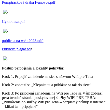
Pumptracková dráha Ivanovce.pdf
Cyklotrasa.pdf
publicita na web 2023.pdf
Publicita plagat.pd
f
Postup pripojenia a lokality pokrytia:
Krok 1: Pripojiť zariadenie na sieť s názvom Wifi pre Teba
Krok 2: zobrazí sa „Klepnite tu a prihláste sa tak do siete“
Krok 3: Po pripojení zariadenia na Wifi pre Teba sa Vám zobrazí
prvá úvodná stránka poskytovanej služby WIFI PRE TEBA:
„Prihlásenie do služby Wifi pre Teba – bezplatný prístup k internetu
– klikni tu – pripojené“