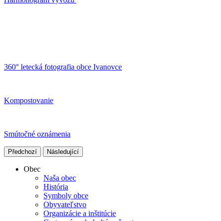
360° letecká fotografia obce Ivanovce
Kompostovanie
Smútočné oznámenia
Předchozí
Následující
Obec
Naša obec
História
Symboly obce
Obyvateľstvo
Organizácie a inštitúcie