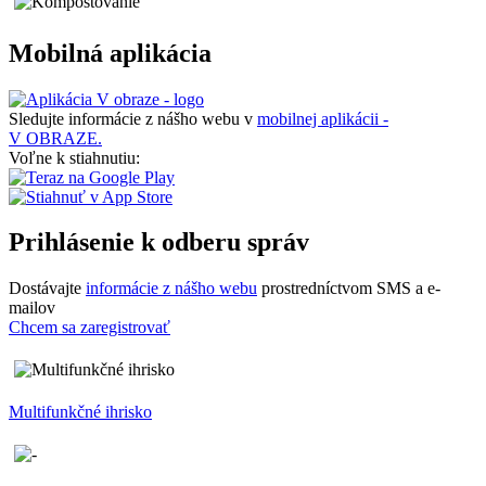
Mobilná aplikácia
Sledujte informácie z nášho webu v
mobilnej aplikácii -
V OBRAZE.
Voľne k stiahnutiu:
Prihlásenie k odberu správ
Dostávajte
informácie z nášho webu
prostredníctvom SMS a e-
mailov
Chcem sa zaregistrovať
Multifunkčné ihrisko