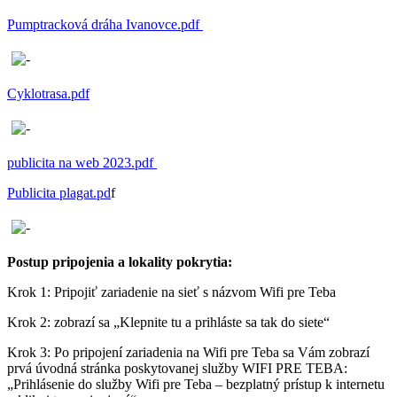
Pumptracková dráha Ivanovce.pdf
Cyklotrasa.pdf
publicita na web 2023.pdf
Publicita plagat.pd
f
Postup pripojenia a lokality pokrytia:
Krok 1: Pripojiť zariadenie na sieť s názvom Wifi pre Teba
Krok 2: zobrazí sa „Klepnite tu a prihláste sa tak do siete“
Krok 3: Po pripojení zariadenia na Wifi pre Teba sa Vám zobrazí
prvá úvodná stránka poskytovanej služby WIFI PRE TEBA:
„Prihlásenie do služby Wifi pre Teba – bezplatný prístup k internetu