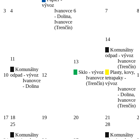
vývoz
3
4
Ivanovce
6
7
- Dolina,
Ivanovce
(Trenčín)
14
Komunálny
odpad - vývoz
11
Ivanovce
13
(Trenčín)
Komunálny
Sklo - vývoz
Plasty, kovy,
10
odpad - vývoz
12
Ivanovce
tetrapaky -
Ivanovce
(Trenčín)
vývoz
- Dolina
Ivanovce
- Dolina,
Ivanovce
(Trenčín)
17
18
19
20
21
25
28
Komunálny
Komunálny