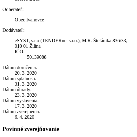
Odberateľ:
Obec Ivanovce
Dodávateľ:
eSYST, s.r.o (TENDERnet s.r.o.), M.R. Štefánika 836/33,
010 01 Žilina
IČO:
50139088
Dátum doručenia:
20. 3. 2020
Dátum splatnosti:
31. 3. 2020
Dátum úhrady:
23. 3. 2020
Dátum vystavenia:
17. 3. 2020
Dátum zverejnenia:
6. 4. 2020
Povinné zverejňovanie