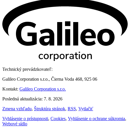
Technický prevádzkovateľ:
Galileo Corporation s.r.o., Čierna Voda 468, 925 06
Kontakt:
Galileo Corporation s.r.o.
Posledná aktualizácia: 7. 8. 2026
Zmena vzhľadu
,
Štruktúra stránok
,
RSS
,
Vytlačiť
Vyhlásenie o prístupnosti
,
Cookies
,
Vyhlásenie o ochrane súkromia
,
Webové sídlo