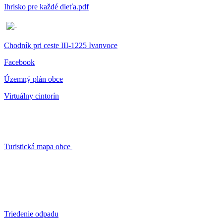
Ihrisko pre každé dieťa.pdf
Chodník pri ceste III-1225 Ivanvoce
Facebook
Územný plán obce
Virtuálny cintorín
Turistická mapa obce
Triedenie odpadu