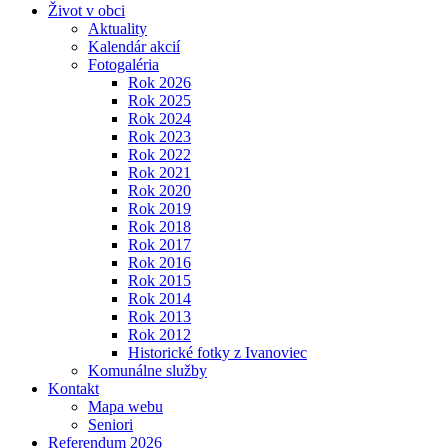
Život v obci
Aktuality
Kalendár akcií
Fotogaléria
Rok 2026
Rok 2025
Rok 2024
Rok 2023
Rok 2022
Rok 2021
Rok 2020
Rok 2019
Rok 2018
Rok 2017
Rok 2016
Rok 2015
Rok 2014
Rok 2013
Rok 2012
Historické fotky z Ivanoviec
Komunálne služby
Kontakt
Mapa webu
Seniori
Referendum 2026