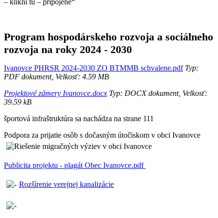
– klikni tu – pripojené“
Program hospodárskeho rozvoja a sociálneho
rozvoja na roky 2024 - 2030
Ivanovce PHRSR 2024-2030 ZO BTMMB schvalene.pdf
Typ:
PDF dokument, Velkosť: 4.59 MB
Projektové zámery Ivanovce.docx
Typ: DOCX dokument, Velkosť:
39.59 kB
športová infraštruktúra sa nachádza na strane 111
Podpora za prijatie osôb s dočasným útočiskom v obci Ivanovce
Publicita projektu - plagát Obec Ivanovce.pdf
Rozšírenie verejnej kanalizácie