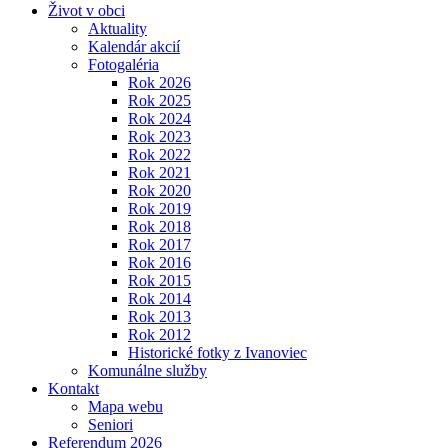
Život v obci
Aktuality
Kalendár akcií
Fotogaléria
Rok 2026
Rok 2025
Rok 2024
Rok 2023
Rok 2022
Rok 2021
Rok 2020
Rok 2019
Rok 2018
Rok 2017
Rok 2016
Rok 2015
Rok 2014
Rok 2013
Rok 2012
Historické fotky z Ivanoviec
Komunálne služby
Kontakt
Mapa webu
Seniori
Referendum 2026