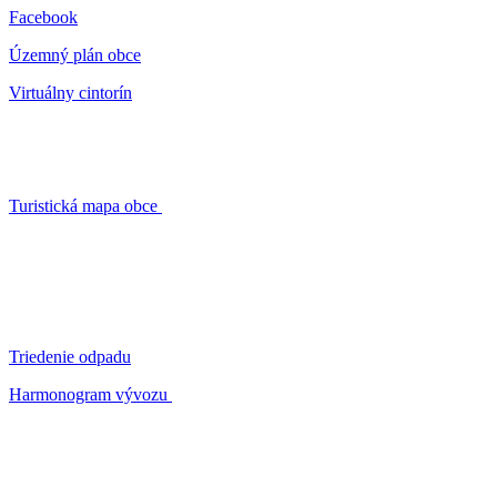
Facebook
Územný plán obce
Virtuálny cintorín
Turistická mapa obce
Triedenie odpadu
Harmonogram vývozu