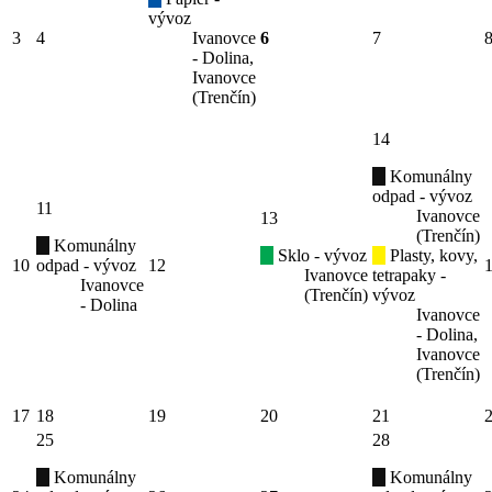
vývoz
3
4
Ivanovce
6
7
- Dolina,
Ivanovce
(Trenčín)
14
Komunálny
odpad - vývoz
11
Ivanovce
13
(Trenčín)
Komunálny
Sklo - vývoz
Plasty, kovy,
10
odpad - vývoz
12
Ivanovce
tetrapaky -
Ivanovce
(Trenčín)
vývoz
- Dolina
Ivanovce
- Dolina,
Ivanovce
(Trenčín)
17
18
19
20
21
25
28
Komunálny
Komunálny