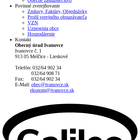
Obecné zastupiteľstvo
Povinné zverejňovanie
Zmluvy, Faktúry, Objednávky
Profil verejného obstarávateľa
VZN
Uznesenia obce
Hospodárenie
Kontakt
Obecný úrad Ivanovce
Ivanovce č. 1
913 05 Melčice - Lieskové
Telefón: 032/64 902 34
032/64 908 71
Fax: 032/64 902 34
E-Mail:
obec@ivanovce.sk
ekonom@ivanovce.sk