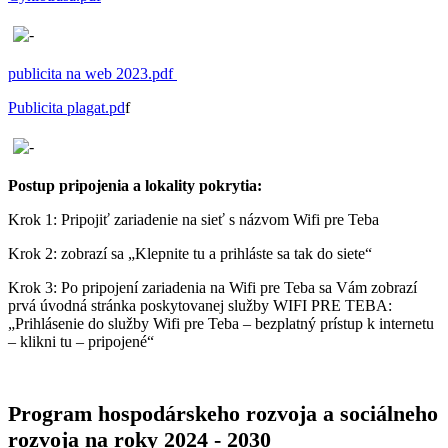
publicita na web 2023.pdf
Publicita plagat.pd
f
Postup pripojenia a lokality pokrytia:
Krok 1: Pripojiť zariadenie na sieť s názvom Wifi pre Teba
Krok 2: zobrazí sa „Klepnite tu a prihláste sa tak do siete“
Krok 3: Po pripojení zariadenia na Wifi pre Teba sa Vám zobrazí
prvá úvodná stránka poskytovanej služby WIFI PRE TEBA:
„Prihlásenie do služby Wifi pre Teba – bezplatný prístup k internetu
– klikni tu – pripojené“
Program hospodárskeho rozvoja a sociálneho
rozvoja na roky 2024 - 2030