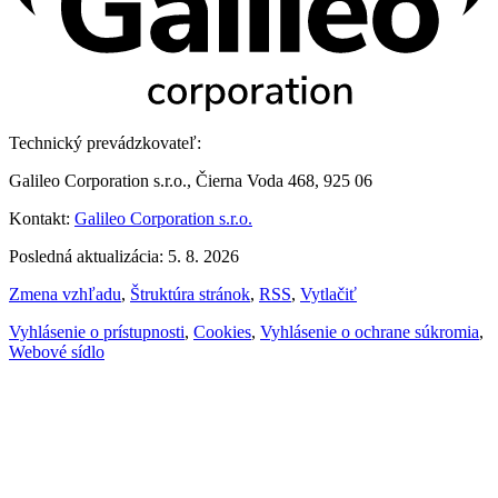
Technický prevádzkovateľ:
Galileo Corporation s.r.o., Čierna Voda 468, 925 06
Kontakt:
Galileo Corporation s.r.o.
Posledná aktualizácia: 5. 8. 2026
Zmena vzhľadu
,
Štruktúra stránok
,
RSS
,
Vytlačiť
Vyhlásenie o prístupnosti
,
Cookies
,
Vyhlásenie o ochrane súkromia
,
Webové sídlo