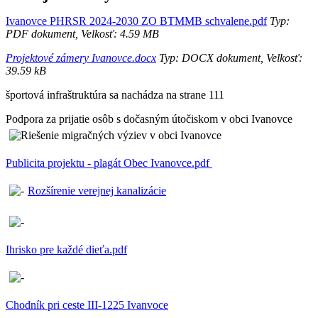
Ivanovce PHRSR 2024-2030 ZO BTMMB schvalene.pdf
Typ:
PDF dokument, Velkosť: 4.59 MB
Projektové zámery Ivanovce.docx
Typ: DOCX dokument, Velkosť:
39.59 kB
športová infraštruktúra sa nachádza na strane 111
Podpora za prijatie osôb s dočasným útočiskom v obci Ivanovce
Publicita projektu - plagát Obec Ivanovce.pdf
Rozšírenie verejnej kanalizácie
Ihrisko pre každé dieťa.pdf
Chodník pri ceste III-1225 Ivanvoce