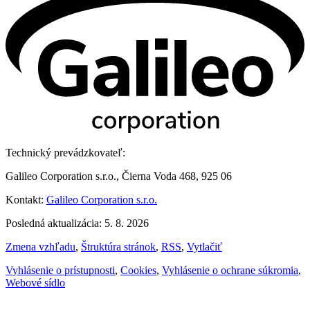
Technický prevádzkovateľ:
Galileo Corporation s.r.o., Čierna Voda 468, 925 06
Kontakt:
Galileo Corporation s.r.o.
Posledná aktualizácia: 5. 8. 2026
Zmena vzhľadu
,
Štruktúra stránok
,
RSS
,
Vytlačiť
Vyhlásenie o prístupnosti
,
Cookies
,
Vyhlásenie o ochrane súkromia
,
Webové sídlo