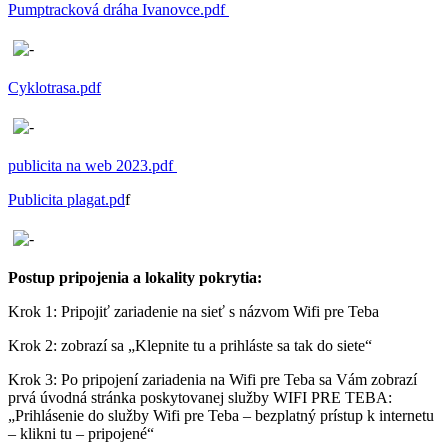
Pumptracková dráha Ivanovce.pdf
Cyklotrasa.pdf
publicita na web 2023.pdf
Publicita plagat.pd
f
Postup pripojenia a lokality pokrytia:
Krok 1: Pripojiť zariadenie na sieť s názvom Wifi pre Teba
Krok 2: zobrazí sa „Klepnite tu a prihláste sa tak do siete“
Krok 3: Po pripojení zariadenia na Wifi pre Teba sa Vám zobrazí
prvá úvodná stránka poskytovanej služby WIFI PRE TEBA:
„Prihlásenie do služby Wifi pre Teba – bezplatný prístup k internetu
– klikni tu – pripojené“