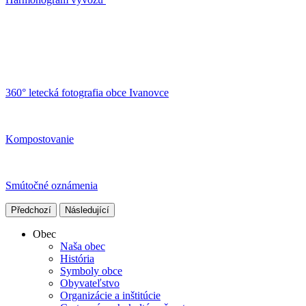
360° letecká fotografia obce Ivanovce
Kompostovanie
Smútočné oznámenia
Předchozí
Následující
Obec
Naša obec
História
Symboly obce
Obyvateľstvo
Organizácie a inštitúcie