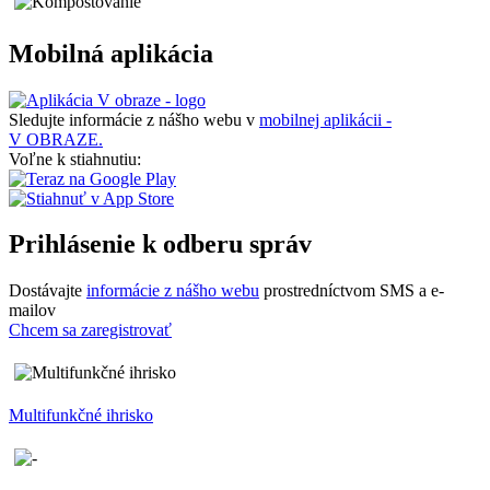
Mobilná aplikácia
Sledujte informácie z nášho webu v
mobilnej aplikácii -
V OBRAZE.
Voľne k stiahnutiu:
Prihlásenie k odberu správ
Dostávajte
informácie z nášho webu
prostredníctvom SMS a e-
mailov
Chcem sa zaregistrovať
Multifunkčné ihrisko