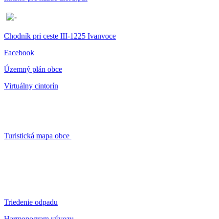
Chodník pri ceste III-1225 Ivanvoce
Facebook
Územný plán obce
Virtuálny cintorín
Turistická mapa obce
Triedenie odpadu
Harmonogram vývozu