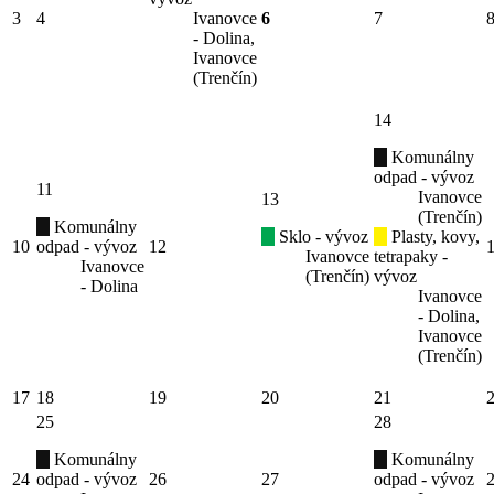
3
4
Ivanovce
6
7
- Dolina,
Ivanovce
(Trenčín)
14
Komunálny
odpad - vývoz
11
Ivanovce
13
(Trenčín)
Komunálny
Sklo - vývoz
Plasty, kovy,
10
odpad - vývoz
12
Ivanovce
tetrapaky -
Ivanovce
(Trenčín)
vývoz
- Dolina
Ivanovce
- Dolina,
Ivanovce
(Trenčín)
17
18
19
20
21
25
28
Komunálny
Komunálny
24
odpad - vývoz
26
27
odpad - vývoz