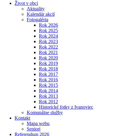
Život v obci
Aktuality
Kalendár akcií
Fotogaléria
Rok 2026
Rok 2025
Rok 2024
Rok 2023
Rok 2022
Rok 2021
Rok 2020
Rok 2019
Rok 2018
Rok 2017
Rok 2016
Rok 2015
Rok 2014
Rok 2013
Rok 2012
Historické fotky z Ivanoviec
Komunálne služby
Kontakt
Mapa webu
Seniori
Referendum 2026