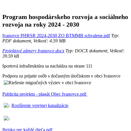
Program hospodárskeho rozvoja a sociálneho
rozvoja na roky 2024 - 2030
Ivanovce PHRSR 2024-2030 ZO BTMMB schvalene.pdf
Typ:
PDF dokument, Velkosť: 4.59 MB
Projektové zámery Ivanovce.docx
Typ: DOCX dokument, Velkosť:
39.59 kB
športová infraštruktúra sa nachádza na strane 111
Podpora za prijatie osôb s dočasným útočiskom v obci Ivanovce
Publicita projektu - plagát Obec Ivanovce.pdf
Rozšírenie verejnej kanalizácie
Ihrisko pre každé dieťa.pdf