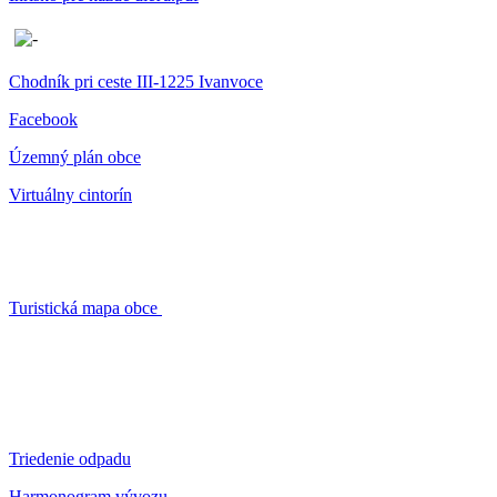
Chodník pri ceste III-1225 Ivanvoce
Facebook
Územný plán obce
Virtuálny cintorín
Turistická mapa obce
Triedenie odpadu
Harmonogram vývozu