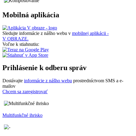
Mobilná aplikácia
Sledujte informácie z nášho webu v
mobilnej aplikácii -
V OBRAZE.
Voľne k stiahnutiu:
Prihlásenie k odberu správ
Dostávajte
informácie z nášho webu
prostredníctvom SMS a e-
mailov
Chcem sa zaregistrovať
Multifunkčné ihrisko