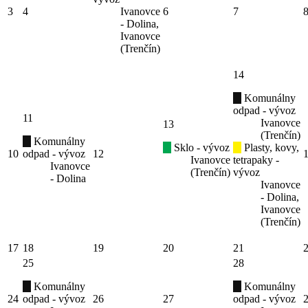
3
4
Ivanovce
6
7
- Dolina,
Ivanovce
(Trenčín)
14
Komunálny
odpad - vývoz
11
Ivanovce
13
(Trenčín)
Komunálny
Sklo - vývoz
Plasty, kovy,
10
odpad - vývoz
12
Ivanovce
tetrapaky -
Ivanovce
(Trenčín)
vývoz
- Dolina
Ivanovce
- Dolina,
Ivanovce
(Trenčín)
17
18
19
20
21
25
28
Komunálny
Komunálny
24
odpad - vývoz
26
27
odpad - vývoz