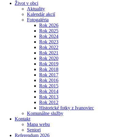
Život v obci
Aktuality
Kalendár akcií
Fotogaléria
Rok 2026
Rok 2025
Rok 2024
Rok 2023
Rok 2022
Rok 2021
Rok 2020
Rok 2019
Rok 2018
Rok 2017
Rok 2016
Rok 2015
Rok 2014
Rok 2013
Rok 2012
Historické fotky z Ivanoviec
Komunálne služby
Kontakt
Mapa webu
Seniori
Referendum 2026