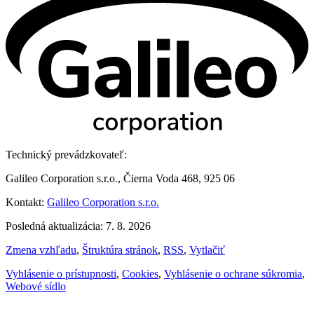
Technický prevádzkovateľ:
Galileo Corporation s.r.o., Čierna Voda 468, 925 06
Kontakt:
Galileo Corporation s.r.o.
Posledná aktualizácia: 7. 8. 2026
Zmena vzhľadu
,
Štruktúra stránok
,
RSS
,
Vytlačiť
Vyhlásenie o prístupnosti
,
Cookies
,
Vyhlásenie o ochrane súkromia
,
Webové sídlo