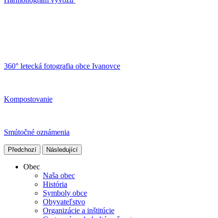
360° letecká fotografia obce Ivanovce
Kompostovanie
Smútočné oznámenia
Předchozí
Následující
Obec
Naša obec
História
Symboly obce
Obyvateľstvo
Organizácie a inštitúcie