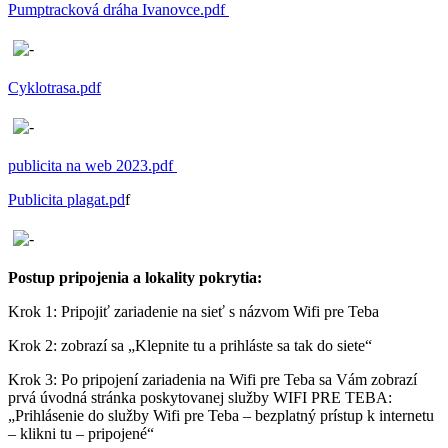
Pumptracková dráha Ivanovce.pdf
Cyklotrasa.pdf
publicita na web 2023.pdf
Publicita plagat.pd
f
Postup pripojenia a lokality pokrytia:
Krok 1: Pripojiť zariadenie na sieť s názvom Wifi pre Teba
Krok 2: zobrazí sa „Klepnite tu a prihláste sa tak do siete“
Krok 3: Po pripojení zariadenia na Wifi pre Teba sa Vám zobrazí
prvá úvodná stránka poskytovanej služby WIFI PRE TEBA:
„Prihlásenie do služby Wifi pre Teba – bezplatný prístup k internetu
– klikni tu – pripojené“