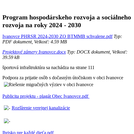
Program hospodárskeho rozvoja a sociálneho
rozvoja na roky 2024 - 2030
Ivanovce PHRSR 2024-2030 ZO BTMMB schvalene.pdf
Typ:
PDF dokument, Velkosť: 4.59 MB
Projektové zámery Ivanovce.docx
Typ: DOCX dokument, Velkosť:
39.59 kB
športová infraštruktúra sa nachádza na strane 111
Podpora za prijatie osôb s dočasným útočiskom v obci Ivanovce
Publicita projektu - plagát Obec Ivanovce.pdf
Rozšírenie verejnej kanalizácie
Ihrisko pre každé dieťa.pdf