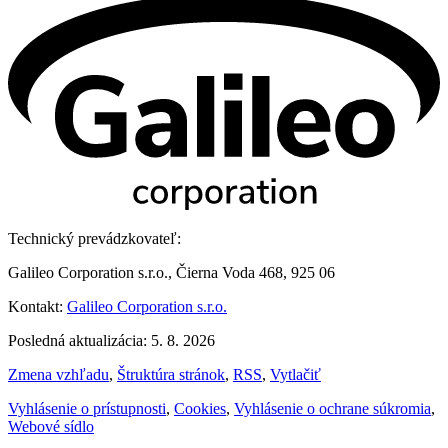
Technický prevádzkovateľ:
Galileo Corporation s.r.o., Čierna Voda 468, 925 06
Kontakt:
Galileo Corporation s.r.o.
Posledná aktualizácia: 5. 8. 2026
Zmena vzhľadu
,
Štruktúra stránok
,
RSS
,
Vytlačiť
Vyhlásenie o prístupnosti
,
Cookies
,
Vyhlásenie o ochrane súkromia
,
Webové sídlo