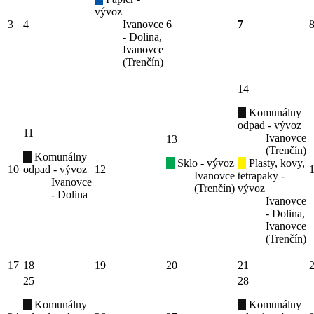
vývoz
3
4
Ivanovce
6
7
- Dolina,
Ivanovce
(Trenčín)
14
Komunálny
odpad - vývoz
11
Ivanovce
13
(Trenčín)
Komunálny
Sklo - vývoz
Plasty, kovy,
10
odpad - vývoz
12
Ivanovce
tetrapaky -
Ivanovce
(Trenčín)
vývoz
- Dolina
Ivanovce
- Dolina,
Ivanovce
(Trenčín)
17
18
19
20
21
25
28
Komunálny
Komunálny