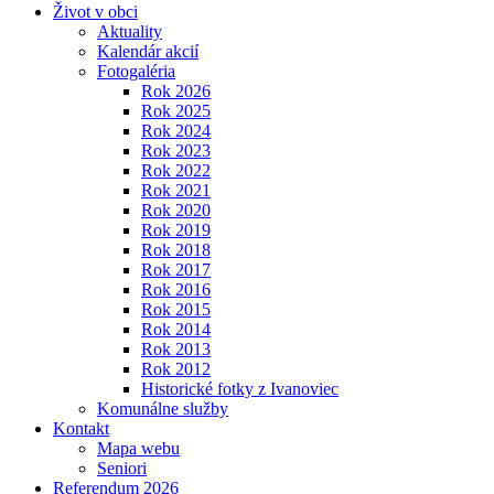
Život v obci
Aktuality
Kalendár akcií
Fotogaléria
Rok 2026
Rok 2025
Rok 2024
Rok 2023
Rok 2022
Rok 2021
Rok 2020
Rok 2019
Rok 2018
Rok 2017
Rok 2016
Rok 2015
Rok 2014
Rok 2013
Rok 2012
Historické fotky z Ivanoviec
Komunálne služby
Kontakt
Mapa webu
Seniori
Referendum 2026