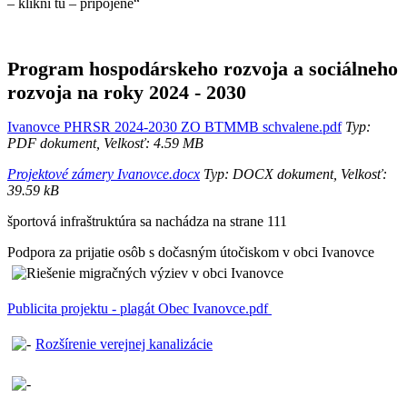
– klikni tu – pripojené“
Program hospodárskeho rozvoja a sociálneho
rozvoja na roky 2024 - 2030
Ivanovce PHRSR 2024-2030 ZO BTMMB schvalene.pdf
Typ:
PDF dokument, Velkosť: 4.59 MB
Projektové zámery Ivanovce.docx
Typ: DOCX dokument, Velkosť:
39.59 kB
športová infraštruktúra sa nachádza na strane 111
Podpora za prijatie osôb s dočasným útočiskom v obci Ivanovce
Publicita projektu - plagát Obec Ivanovce.pdf
Rozšírenie verejnej kanalizácie