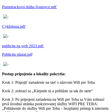
Pumptracková dráha Ivanovce.pdf
Cyklotrasa.pdf
publicita na web 2023.pdf
Publicita plagat.pd
f
Postup pripojenia a lokality pokrytia:
Krok 1: Pripojiť zariadenie na sieť s názvom Wifi pre Teba
Krok 2: zobrazí sa „Klepnite tu a prihláste sa tak do siete“
Krok 3: Po pripojení zariadenia na Wifi pre Teba sa Vám zobrazí
prvá úvodná stránka poskytovanej služby WIFI PRE TEBA:
„Prihlásenie do služby Wifi pre Teba – bezplatný prístup k internetu