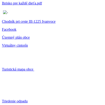
Ihrisko pre každé dieťa.pdf
Chodník pri ceste III-1225 Ivanvoce
Facebook
Územný plán obce
Virtuálny cintorín
Turistická mapa obce
Triedenie odpadu