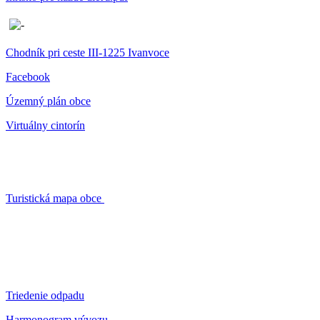
Chodník pri ceste III-1225 Ivanvoce
Facebook
Územný plán obce
Virtuálny cintorín
Turistická mapa obce
Triedenie odpadu
Harmonogram vývozu