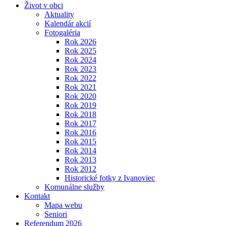
Život v obci
Aktuality
Kalendár akcií
Fotogaléria
Rok 2026
Rok 2025
Rok 2024
Rok 2023
Rok 2022
Rok 2021
Rok 2020
Rok 2019
Rok 2018
Rok 2017
Rok 2016
Rok 2015
Rok 2014
Rok 2013
Rok 2012
Historické fotky z Ivanoviec
Komunálne služby
Kontakt
Mapa webu
Seniori
Referendum 2026