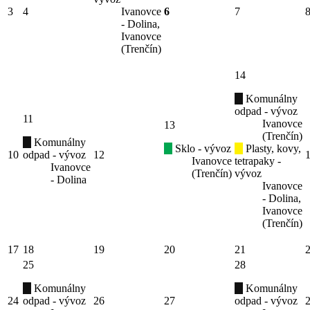
3
4
Ivanovce
6
7
- Dolina,
Ivanovce
(Trenčín)
14
Komunálny
odpad - vývoz
11
Ivanovce
13
(Trenčín)
Komunálny
Sklo - vývoz
Plasty, kovy,
10
odpad - vývoz
12
Ivanovce
tetrapaky -
Ivanovce
(Trenčín)
vývoz
- Dolina
Ivanovce
- Dolina,
Ivanovce
(Trenčín)
17
18
19
20
21
25
28
Komunálny
Komunálny
24
odpad - vývoz
26
27
odpad - vývoz