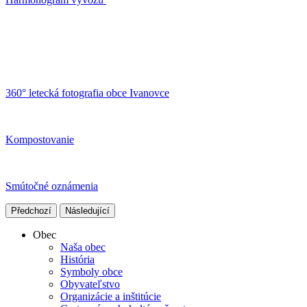
360° letecká fotografia obce Ivanovce
Kompostovanie
Smútočné oznámenia
Předchozí
Následující
Obec
Naša obec
História
Symboly obce
Obyvateľstvo
Organizácie a inštitúcie