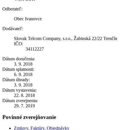
Odberateľ:
Obec Ivanovce
Dodávateľ:
Slovak Telcom Company, s.r.o., Žabinská 22/22 Trenčín
IČO:
34112227
Dátum doručenia:
3. 9. 2018
Dátum splatnosti:
6. 9. 2018
Dátum úhrady:
3. 9. 2018
Dátum vystavenia:
22. 8. 2018
Dátum zverejnenia:
29. 7. 2019
Povinné zverejňovanie
Zmluvy, Faktúry, Objednávky