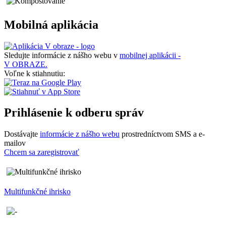
Mobilná aplikácia
Sledujte informácie z nášho webu v
mobilnej aplikácii -
V OBRAZE.
Voľne k stiahnutiu:
Prihlásenie k odberu správ
Dostávajte
informácie z nášho webu
prostredníctvom SMS a e-
mailov
Chcem sa zaregistrovať
Multifunkčné ihrisko