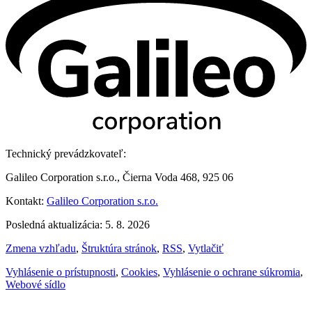
Technický prevádzkovateľ:
Galileo Corporation s.r.o., Čierna Voda 468, 925 06
Kontakt:
Galileo Corporation s.r.o.
Posledná aktualizácia: 5. 8. 2026
Zmena vzhľadu
,
Štruktúra stránok
,
RSS
,
Vytlačiť
Vyhlásenie o prístupnosti
,
Cookies
,
Vyhlásenie o ochrane súkromia
,
Webové sídlo