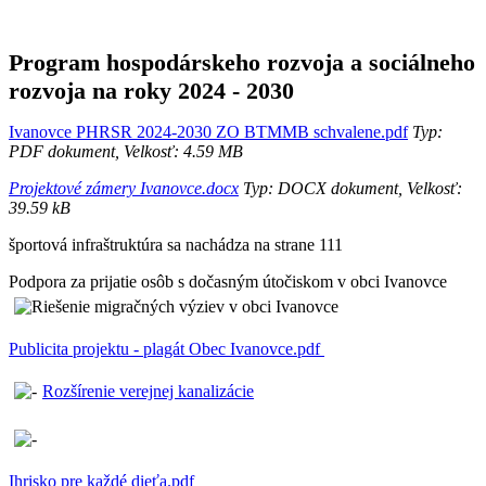
Program hospodárskeho rozvoja a sociálneho
rozvoja na roky 2024 - 2030
Ivanovce PHRSR 2024-2030 ZO BTMMB schvalene.pdf
Typ:
PDF dokument, Velkosť: 4.59 MB
Projektové zámery Ivanovce.docx
Typ: DOCX dokument, Velkosť:
39.59 kB
športová infraštruktúra sa nachádza na strane 111
Podpora za prijatie osôb s dočasným útočiskom v obci Ivanovce
Publicita projektu - plagát Obec Ivanovce.pdf
Rozšírenie verejnej kanalizácie
Ihrisko pre každé dieťa.pdf