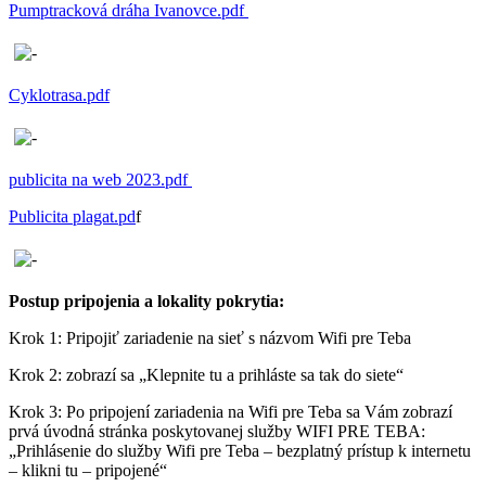
Pumptracková dráha Ivanovce.pdf
Cyklotrasa.pdf
publicita na web 2023.pdf
Publicita plagat.pd
f
Postup pripojenia a lokality pokrytia:
Krok 1: Pripojiť zariadenie na sieť s názvom Wifi pre Teba
Krok 2: zobrazí sa „Klepnite tu a prihláste sa tak do siete“
Krok 3: Po pripojení zariadenia na Wifi pre Teba sa Vám zobrazí
prvá úvodná stránka poskytovanej služby WIFI PRE TEBA:
„Prihlásenie do služby Wifi pre Teba – bezplatný prístup k internetu
– klikni tu – pripojené“