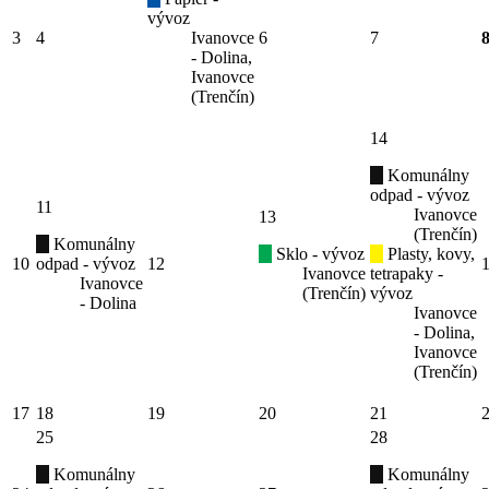
vývoz
3
4
Ivanovce
6
7
- Dolina,
Ivanovce
(Trenčín)
14
Komunálny
odpad - vývoz
11
Ivanovce
13
(Trenčín)
Komunálny
Sklo - vývoz
Plasty, kovy,
10
odpad - vývoz
12
Ivanovce
tetrapaky -
Ivanovce
(Trenčín)
vývoz
- Dolina
Ivanovce
- Dolina,
Ivanovce
(Trenčín)
17
18
19
20
21
25
28
Komunálny
Komunálny