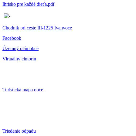
Ihrisko pre každé dieťa.pdf
Chodník pri ceste III-1225 Ivanvoce
Facebook
Územný plán obce
Virtuálny cintorín
Turistická mapa obce
Triedenie odpadu