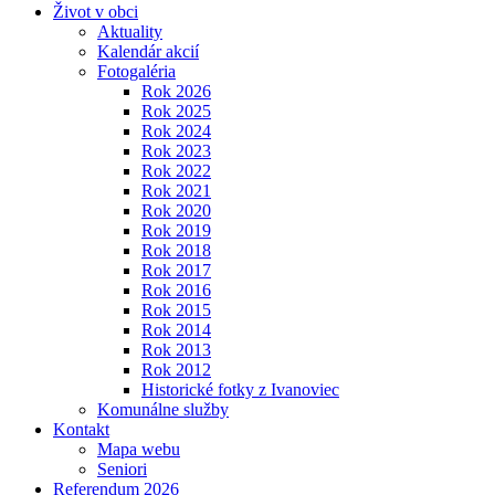
Život v obci
Aktuality
Kalendár akcií
Fotogaléria
Rok 2026
Rok 2025
Rok 2024
Rok 2023
Rok 2022
Rok 2021
Rok 2020
Rok 2019
Rok 2018
Rok 2017
Rok 2016
Rok 2015
Rok 2014
Rok 2013
Rok 2012
Historické fotky z Ivanoviec
Komunálne služby
Kontakt
Mapa webu
Seniori
Referendum 2026