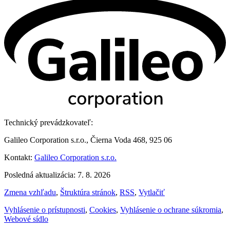
Technický prevádzkovateľ:
Galileo Corporation s.r.o., Čierna Voda 468, 925 06
Kontakt:
Galileo Corporation s.r.o.
Posledná aktualizácia: 7. 8. 2026
Zmena vzhľadu
,
Štruktúra stránok
,
RSS
,
Vytlačiť
Vyhlásenie o prístupnosti
,
Cookies
,
Vyhlásenie o ochrane súkromia
,
Webové sídlo