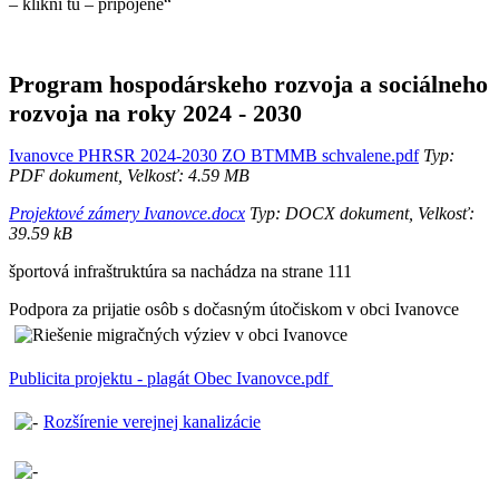
– klikni tu – pripojené“
Program hospodárskeho rozvoja a sociálneho
rozvoja na roky 2024 - 2030
Ivanovce PHRSR 2024-2030 ZO BTMMB schvalene.pdf
Typ:
PDF dokument, Velkosť: 4.59 MB
Projektové zámery Ivanovce.docx
Typ: DOCX dokument, Velkosť:
39.59 kB
športová infraštruktúra sa nachádza na strane 111
Podpora za prijatie osôb s dočasným útočiskom v obci Ivanovce
Publicita projektu - plagát Obec Ivanovce.pdf
Rozšírenie verejnej kanalizácie