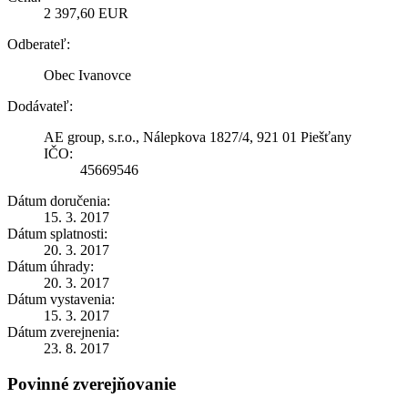
2 397,60 EUR
Odberateľ:
Obec Ivanovce
Dodávateľ:
AE group, s.r.o., Nálepkova 1827/4, 921 01 Piešťany
IČO:
45669546
Dátum doručenia:
15. 3. 2017
Dátum splatnosti:
20. 3. 2017
Dátum úhrady:
20. 3. 2017
Dátum vystavenia:
15. 3. 2017
Dátum zverejnenia:
23. 8. 2017
Povinné zverejňovanie