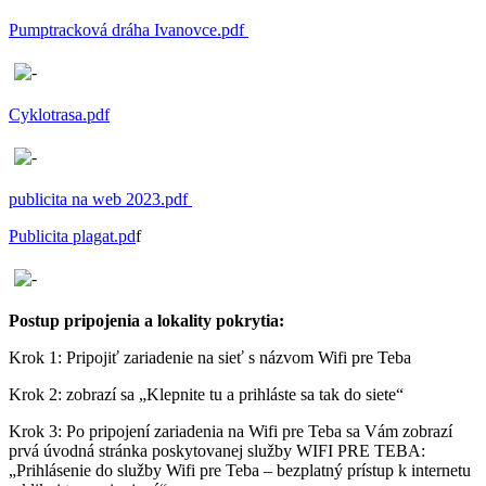
Pumptracková dráha Ivanovce.pdf
Cyklotrasa.pdf
publicita na web 2023.pdf
Publicita plagat.pd
f
Postup pripojenia a lokality pokrytia:
Krok 1: Pripojiť zariadenie na sieť s názvom Wifi pre Teba
Krok 2: zobrazí sa „Klepnite tu a prihláste sa tak do siete“
Krok 3: Po pripojení zariadenia na Wifi pre Teba sa Vám zobrazí
prvá úvodná stránka poskytovanej služby WIFI PRE TEBA:
„Prihlásenie do služby Wifi pre Teba – bezplatný prístup k internetu