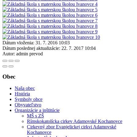
Dátum vloženia:
31. 7. 2016 10:03
Dátum poslednej aktualizácie:
22. 7. 2017 10:04
Autor:
admin prevod
Obec
Naša obec
História
Symboly obce
Obyvateľstvo
Organizácie a inštitúcie
MŠ s ZŠ
Rímskokatolícka cirkev Adamovské Kochanovce
Cirkevný zbor Evanjelickej cirkvi Adamovské
Kochanovce