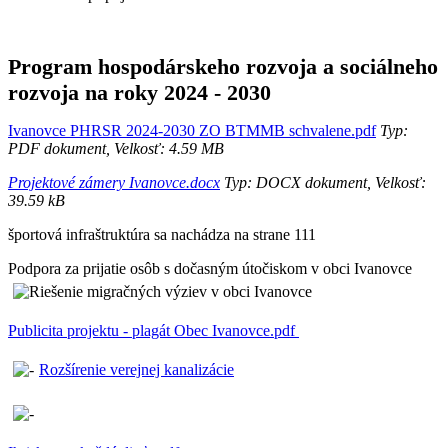
Program hospodárskeho rozvoja a sociálneho
rozvoja na roky 2024 - 2030
Ivanovce PHRSR 2024-2030 ZO BTMMB schvalene.pdf
Typ:
PDF dokument, Velkosť: 4.59 MB
Projektové zámery Ivanovce.docx
Typ: DOCX dokument, Velkosť:
39.59 kB
športová infraštruktúra sa nachádza na strane 111
Podpora za prijatie osôb s dočasným útočiskom v obci Ivanovce
Publicita projektu - plagát Obec Ivanovce.pdf
Rozšírenie verejnej kanalizácie