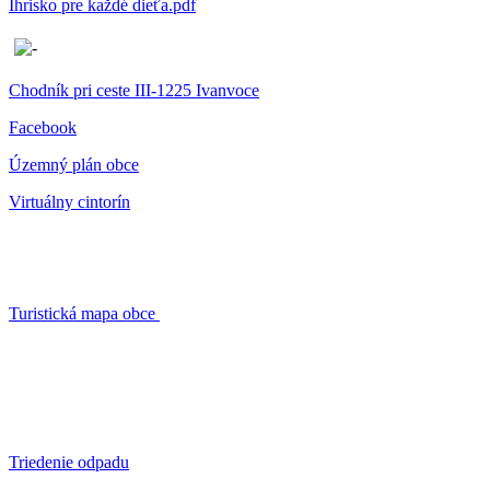
Ihrisko pre každé dieťa.pdf
Chodník pri ceste III-1225 Ivanvoce
Facebook
Územný plán obce
Virtuálny cintorín
Turistická mapa obce
Triedenie odpadu