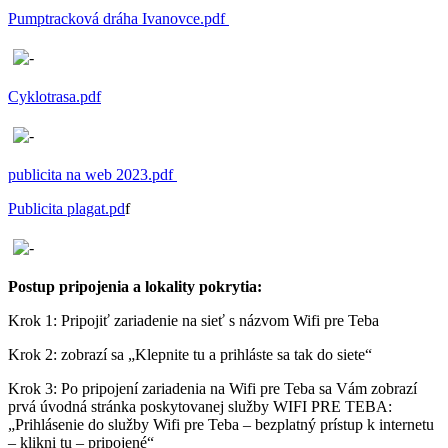
Pumptracková dráha Ivanovce.pdf
Cyklotrasa.pdf
publicita na web 2023.pdf
Publicita plagat.pd
f
Postup pripojenia a lokality pokrytia:
Krok 1: Pripojiť zariadenie na sieť s názvom Wifi pre Teba
Krok 2: zobrazí sa „Klepnite tu a prihláste sa tak do siete“
Krok 3: Po pripojení zariadenia na Wifi pre Teba sa Vám zobrazí
prvá úvodná stránka poskytovanej služby WIFI PRE TEBA:
„Prihlásenie do služby Wifi pre Teba – bezplatný prístup k internetu
– klikni tu – pripojené“