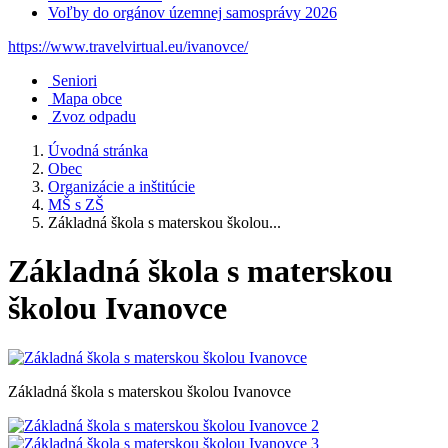
Voľby do orgánov územnej samosprávy 2026
https://www.travelvirtual.eu/ivanovce/
Seniori
Mapa obce
Zvoz odpadu
Úvodná stránka
Obec
Organizácie a inštitúcie
MŠ s ZŠ
Základná škola s materskou školou...
Základná škola s materskou
školou Ivanovce
Základná škola s materskou školou Ivanovce