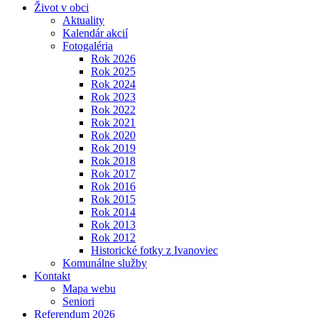
Život v obci
Aktuality
Kalendár akcií
Fotogaléria
Rok 2026
Rok 2025
Rok 2024
Rok 2023
Rok 2022
Rok 2021
Rok 2020
Rok 2019
Rok 2018
Rok 2017
Rok 2016
Rok 2015
Rok 2014
Rok 2013
Rok 2012
Historické fotky z Ivanoviec
Komunálne služby
Kontakt
Mapa webu
Seniori
Referendum 2026