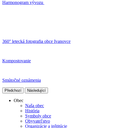
Harmonogram vývozu
360° letecká fotografia obce Ivanovce
Kompostovanie
Smútočné oznámenia
Předchozí
Následující
Obec
Naša obec
História
Symboly obce
Obyvateľstvo
Organizácie a inštitúcie