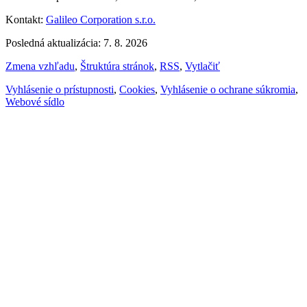
Kontakt:
Galileo Corporation s.r.o.
Posledná aktualizácia: 7. 8. 2026
Zmena vzhľadu
,
Štruktúra stránok
,
RSS
,
Vytlačiť
Vyhlásenie o prístupnosti
,
Cookies
,
Vyhlásenie o ochrane súkromia
,
Webové sídlo