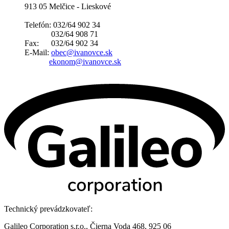
913 05 Melčice - Lieskové
Telefón: 032/64 902 34
032/64 908 71
Fax: 032/64 902 34
E-Mail:
obec@ivanovce.sk
ekonom@ivanovce.sk
Technický prevádzkovateľ:
Galileo Corporation s.r.o., Čierna Voda 468, 925 06