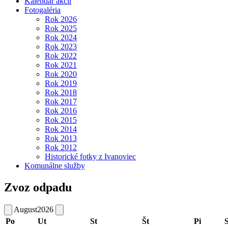
Kalendár akcií
Fotogaléria
Rok 2026
Rok 2025
Rok 2024
Rok 2023
Rok 2022
Rok 2021
Rok 2020
Rok 2019
Rok 2018
Rok 2017
Rok 2016
Rok 2015
Rok 2014
Rok 2013
Rok 2012
Historické fotky z Ivanoviec
Komunálne služby
Zvoz odpadu
August
2026
Po
Ut
St
Št
Pi