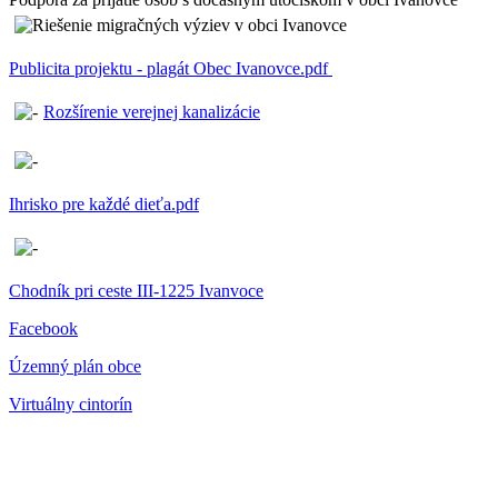
Publicita projektu - plagát Obec Ivanovce.pdf
Rozšírenie verejnej kanalizácie
Ihrisko pre každé dieťa.pdf
Chodník pri ceste III-1225 Ivanvoce
Facebook
Územný plán obce
Virtuálny cintorín