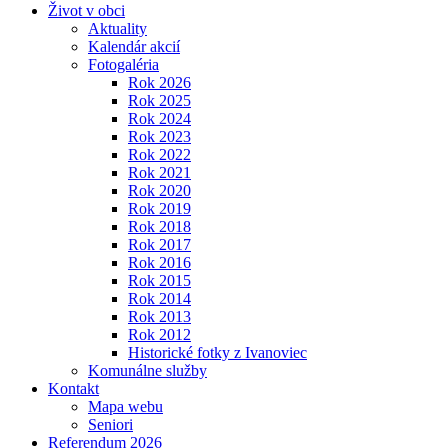
Život v obci
Aktuality
Kalendár akcií
Fotogaléria
Rok 2026
Rok 2025
Rok 2024
Rok 2023
Rok 2022
Rok 2021
Rok 2020
Rok 2019
Rok 2018
Rok 2017
Rok 2016
Rok 2015
Rok 2014
Rok 2013
Rok 2012
Historické fotky z Ivanoviec
Komunálne služby
Kontakt
Mapa webu
Seniori
Referendum 2026