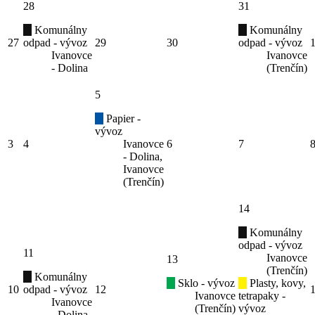
28
31
Komunálny
Komunálny
27
odpad - vývoz
29
30
odpad - vývoz
Ivanovce
Ivanovce
- Dolina
(Trenčín)
5
Papier -
vývoz
3
4
Ivanovce
6
7
- Dolina,
Ivanovce
(Trenčín)
14
Komunálny
odpad - vývoz
11
Ivanovce
13
(Trenčín)
Komunálny
Sklo - vývoz
Plasty, kovy,
10
odpad - vývoz
12
Ivanovce
tetrapaky -
Ivanovce
(Trenčín)
vývoz
- Dolina