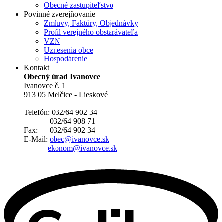
Obecné zastupiteľstvo
Povinné zverejňovanie
Zmluvy, Faktúry, Objednávky
Profil verejného obstarávateľa
VZN
Uznesenia obce
Hospodárenie
Kontakt
Obecný úrad Ivanovce
Ivanovce č. 1
913 05 Melčice - Lieskové
Telefón: 032/64 902 34
032/64 908 71
Fax: 032/64 902 34
E-Mail:
obec@ivanovce.sk
ekonom@ivanovce.sk