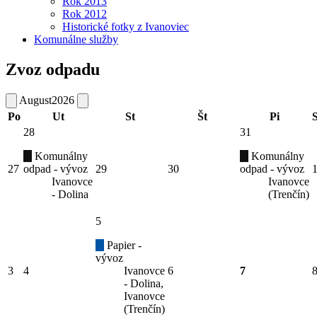
Rok 2013
Rok 2012
Historické fotky z Ivanoviec
Komunálne služby
Zvoz odpadu
August
2026
Po
Ut
St
Št
Pi
28
31
Komunálny
Komunálny
27
odpad - vývoz
29
30
odpad - vývoz
Ivanovce
Ivanovce
- Dolina
(Trenčín)
5
Papier -
vývoz
3
4
Ivanovce
6
7
- Dolina,
Ivanovce
(Trenčín)