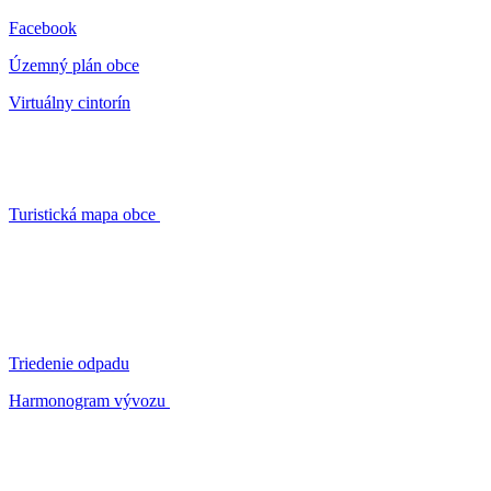
Facebook
Územný plán obce
Virtuálny cintorín
Turistická mapa obce
Triedenie odpadu
Harmonogram vývozu