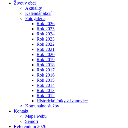
Život v obci
Aktuality
Kalendár akcií
Fotogaléria
Rok 2026
Rok 2025
Rok 2024
Rok 2023
Rok 2022
Rok 2021
Rok 2020
Rok 2019
Rok 2018
Rok 2017
Rok 2016
Rok 2015
Rok 2014
Rok 2013
Rok 2012
Historické fotky z Ivanoviec
Komunálne služby
Kontakt
Mapa webu
Seniori
Referendum 2026