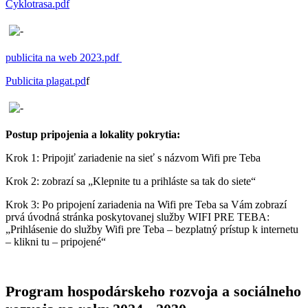
Cyklotrasa.pdf
publicita na web 2023.pdf
Publicita plagat.pd
f
Postup pripojenia a lokality pokrytia:
Krok 1: Pripojiť zariadenie na sieť s názvom Wifi pre Teba
Krok 2: zobrazí sa „Klepnite tu a prihláste sa tak do siete“
Krok 3: Po pripojení zariadenia na Wifi pre Teba sa Vám zobrazí
prvá úvodná stránka poskytovanej služby WIFI PRE TEBA:
„Prihlásenie do služby Wifi pre Teba – bezplatný prístup k internetu
– klikni tu – pripojené“
Program hospodárskeho rozvoja a sociálneho