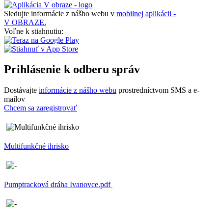
Sledujte informácie z nášho webu v
mobilnej aplikácii -
V OBRAZE.
Voľne k stiahnutiu:
Prihlásenie k odberu správ
Dostávajte
informácie z nášho webu
prostredníctvom SMS a e-
mailov
Chcem sa zaregistrovať
Multifunkčné ihrisko
Pumptracková dráha Ivanovce.pdf