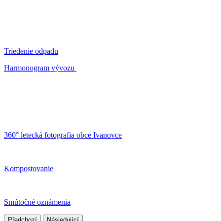
Triedenie odpadu
Harmonogram vývozu
360° letecká fotografia obce Ivanovce
Kompostovanie
Smútočné oznámenia
Předchozí
Následující