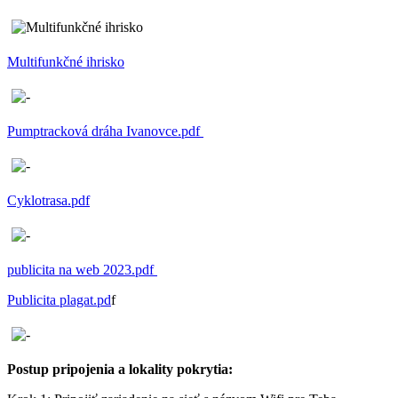
Multifunkčné ihrisko
Pumptracková dráha Ivanovce.pdf
Cyklotrasa.pdf
publicita na web 2023.pdf
Publicita plagat.pd
f
Postup pripojenia a lokality pokrytia: