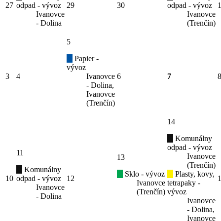
27
odpad - vývoz
29
30
odpad - vývoz
Ivanovce
Ivanovce
- Dolina
(Trenčín)
5
Papier -
vývoz
3
4
Ivanovce
6
7
- Dolina,
Ivanovce
(Trenčín)
14
Komunálny
odpad - vývoz
11
Ivanovce
13
(Trenčín)
Komunálny
Sklo - vývoz
Plasty, kovy,
10
odpad - vývoz
12
Ivanovce
tetrapaky -
Ivanovce
(Trenčín)
vývoz
- Dolina
Ivanovce
- Dolina,
Ivanovce