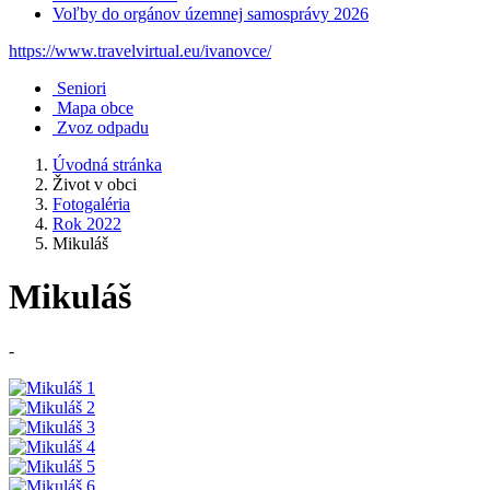
Voľby do orgánov územnej samosprávy 2026
https://www.travelvirtual.eu/ivanovce/
Seniori
Mapa obce
Zvoz odpadu
Úvodná stránka
Život v obci
Fotogaléria
Rok 2022
Mikuláš
Mikuláš
-