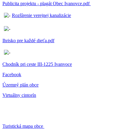
Publicita projektu - plagát Obec Ivanovce.pdf
Rozšírenie verejnej kanalizácie
Ihrisko pre každé dieťa.pdf
Chodník pri ceste III-1225 Ivanvoce
Facebook
Územný plán obce
Virtuálny cintorín
Turistická mapa obce