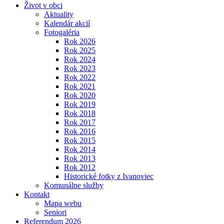
Život v obci
Aktuality
Kalendár akcií
Fotogaléria
Rok 2026
Rok 2025
Rok 2024
Rok 2023
Rok 2022
Rok 2021
Rok 2020
Rok 2019
Rok 2018
Rok 2017
Rok 2016
Rok 2015
Rok 2014
Rok 2013
Rok 2012
Historické fotky z Ivanoviec
Komunálne služby
Kontakt
Mapa webu
Seniori
Referendum 2026