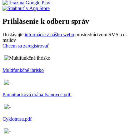
Prihlásenie k odberu správ
Dostávajte
informácie z nášho webu
prostredníctvom SMS a e-
mailov
Chcem sa zaregistrovať
Multifunkčné ihrisko
Pumptracková dráha Ivanovce.pdf
Cyklotrasa.pdf