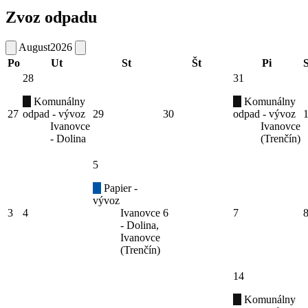
Zvoz odpadu
August
2026
Po
Ut
St
Št
Pi
28
31
Komunálny
Komunálny
27
odpad - vývoz
29
30
odpad - vývoz
Ivanovce
Ivanovce
- Dolina
(Trenčín)
5
Papier -
vývoz
3
4
Ivanovce
6
7
- Dolina,
Ivanovce
(Trenčín)
14
Komunálny