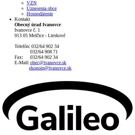
VZN
Uznesenia obce
Hospodárenie
Kontakt
Obecný úrad Ivanovce
Ivanovce č. 1
913 05 Melčice - Lieskové
Telefón: 032/64 902 34
032/64 908 71
Fax: 032/64 902 34
E-Mail:
obec@ivanovce.sk
ekonom@ivanovce.sk