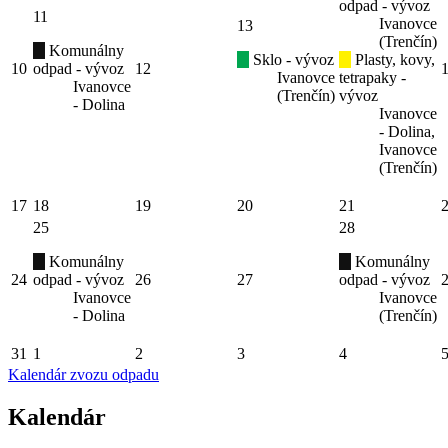
odpad - vývoz
11
Ivanovce
13
(Trenčín)
Komunálny
Sklo - vývoz
Plasty, kovy,
10
odpad - vývoz
12
Ivanovce
tetrapaky -
Ivanovce
(Trenčín)
vývoz
- Dolina
Ivanovce
- Dolina,
Ivanovce
(Trenčín)
17
18
19
20
21
25
28
Komunálny
Komunálny
24
odpad - vývoz
26
27
odpad - vývoz
Ivanovce
Ivanovce
- Dolina
(Trenčín)
31
1
2
3
4
Kalendár zvozu odpadu
Kalendár