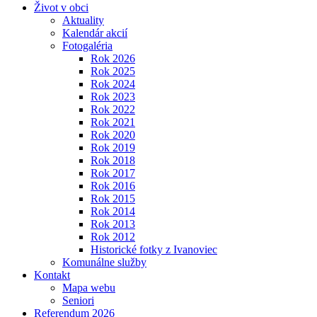
Život v obci
Aktuality
Kalendár akcií
Fotogaléria
Rok 2026
Rok 2025
Rok 2024
Rok 2023
Rok 2022
Rok 2021
Rok 2020
Rok 2019
Rok 2018
Rok 2017
Rok 2016
Rok 2015
Rok 2014
Rok 2013
Rok 2012
Historické fotky z Ivanoviec
Komunálne služby
Kontakt
Mapa webu
Seniori
Referendum 2026