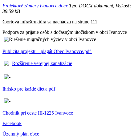
Projektové zámery Ivanovce.docx
Typ: DOCX dokument, Velkosť:
39.59 kB
športová infraštruktúra sa nachádza na strane 111
Podpora za prijatie osôb s dočasným útočiskom v obci Ivanovce
Publicita projektu - plagát Obec Ivanovce.pdf
Rozšírenie verejnej kanalizácie
Ihrisko pre každé dieťa.pdf
Chodník pri ceste III-1225 Ivanvoce
Facebook
Územný plán obce