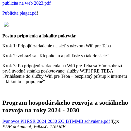
publicita na web 2023.pdf
Publicita plagat.pd
f
Postup pripojenia a lokality pokrytia:
Krok 1: Pripojiť zariadenie na sieť s názvom Wifi pre Teba
Krok 2: zobrazí sa „Klepnite tu a prihláste sa tak do siete“
Krok 3: Po pripojení zariadenia na Wifi pre Teba sa Vám zobrazí
prvá úvodná stránka poskytovanej služby WIFI PRE TEBA:
„Prihlásenie do služby Wifi pre Teba – bezplatný prístup k internetu
– klikni tu – pripojené“
Program hospodárskeho rozvoja a sociálneho
rozvoja na roky 2024 - 2030
Ivanovce PHRSR 2024-2030 ZO BTMMB schvalene.pdf
Typ:
PDF dokument, Velkosť: 4.59 MB