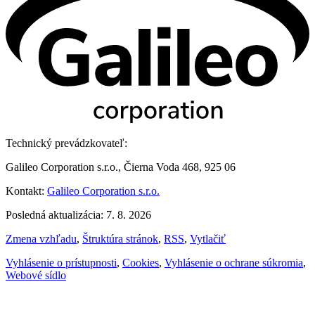
Technický prevádzkovateľ:
Galileo Corporation s.r.o., Čierna Voda 468, 925 06
Kontakt:
Galileo Corporation s.r.o.
Posledná aktualizácia: 7. 8. 2026
Zmena vzhľadu
,
Štruktúra stránok
,
RSS
,
Vytlačiť
Vyhlásenie o prístupnosti
,
Cookies
,
Vyhlásenie o ochrane súkromia
,
Webové sídlo