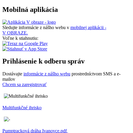
Mobilná aplikácia
Sledujte informácie z nášho webu v
mobilnej aplikácii -
V OBRAZE.
Voľne k stiahnutiu:
Prihlásenie k odberu správ
Dostávajte
informácie z nášho webu
prostredníctvom SMS a e-
mailov
Chcem sa zaregistrovať
Multifunkčné ihrisko
Pumptracková dráha Ivanovce.pdf