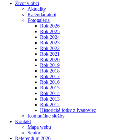
Život v obci
Aktuality
Kalendár akcií
Fotogaléria
Rok 2026
Rok 2025
Rok 2024
Rok 2023
Rok 2022
Rok 2021
Rok 2020
Rok 2019
Rok 2018
Rok 2017
Rok 2016
Rok 2015
Rok 2014
Rok 2013
Rok 2012
Historické fotky z Ivanoviec
Komunálne služby
Kontakt
Mapa webu
Seniori
Referendum 2026