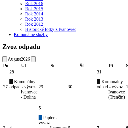
Rok 2016
Rok 2015
Rok 2014
Rok 2013
Rok 2012
Historické fotky z Ivanoviec
Komunálne služby
Zvoz odpadu
August
2026
Po
Ut
St
Št
Pi
28
31
Komunálny
Komunálny
27
odpad - vývoz
29
30
odpad - vývoz
Ivanovce
Ivanovce
- Dolina
(Trenčín)
5
Papier -
vývoz
3
4
Ivanovce
6
7