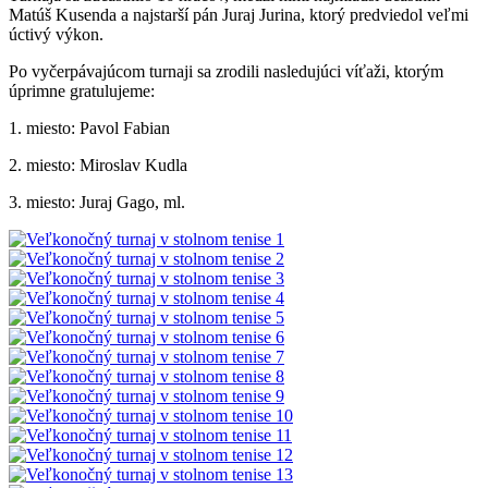
Matúš Kusenda a najstarší pán Juraj Jurina, ktorý predviedol veľmi
úctivý výkon.
Po vyčerpávajúcom turnaji sa zrodili nasledujúci víťaži, ktorým
úprimne gratulujeme:
1. miesto: Pavol Fabian
2. miesto: Miroslav Kudla
3. miesto: Juraj Gago, ml.