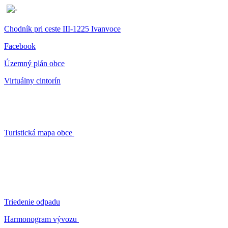
Chodník pri ceste III-1225 Ivanvoce
Facebook
Územný plán obce
Virtuálny cintorín
Turistická mapa obce
Triedenie odpadu
Harmonogram vývozu