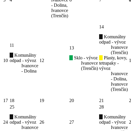
- Dolina,
Ivanovce
(Trenčín)
14
Komunálny
odpad - vývoz
11
Ivanovce
13
(Trenčín)
Komunálny
Sklo - vývoz
Plasty, kovy,
10
odpad - vývoz
12
Ivanovce
tetrapaky -
Ivanovce
(Trenčín)
vývoz
- Dolina
Ivanovce
- Dolina,
Ivanovce
(Trenčín)
17
18
19
20
21
25
28
Komunálny
Komunálny
24
odpad - vývoz
26
27
odpad - vývoz
Ivanovce
Ivanovce