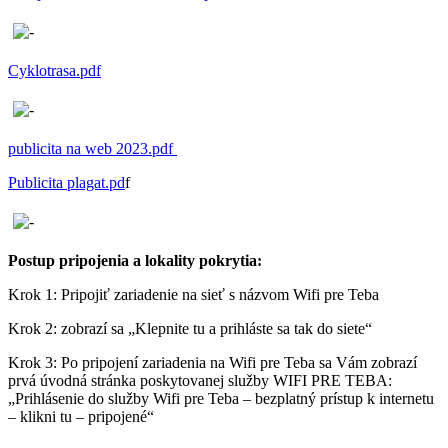
Cyklotrasa.pdf
publicita na web 2023.pdf
Publicita plagat.pd
f
Postup pripojenia a lokality pokrytia:
Krok 1: Pripojiť zariadenie na sieť s názvom Wifi pre Teba
Krok 2: zobrazí sa „Klepnite tu a prihláste sa tak do siete“
Krok 3: Po pripojení zariadenia na Wifi pre Teba sa Vám zobrazí
prvá úvodná stránka poskytovanej služby WIFI PRE TEBA:
„Prihlásenie do služby Wifi pre Teba – bezplatný prístup k internetu
– klikni tu – pripojené“