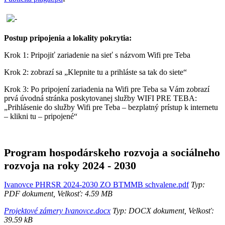
Postup pripojenia a lokality pokrytia:
Krok 1: Pripojiť zariadenie na sieť s názvom Wifi pre Teba
Krok 2: zobrazí sa „Klepnite tu a prihláste sa tak do siete“
Krok 3: Po pripojení zariadenia na Wifi pre Teba sa Vám zobrazí
prvá úvodná stránka poskytovanej služby WIFI PRE TEBA:
„Prihlásenie do služby Wifi pre Teba – bezplatný prístup k internetu
– klikni tu – pripojené“
Program hospodárskeho rozvoja a sociálneho
rozvoja na roky 2024 - 2030
Ivanovce PHRSR 2024-2030 ZO BTMMB schvalene.pdf
Typ:
PDF dokument, Velkosť: 4.59 MB
Projektové zámery Ivanovce.docx
Typ: DOCX dokument, Velkosť:
39.59 kB