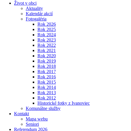
Život v obci
Aktuality
Kalendár akcií
Fotogaléria
Rok 2026
Rok 2025
Rok 2024
Rok 2023
Rok 2022
Rok 2021
Rok 2020
Rok 2019
Rok 2018
Rok 2017
Rok 2016
Rok 2015
Rok 2014
Rok 2013
Rok 2012
Historické fotky z Ivanoviec
Komunálne služby
Kontakt
Mapa webu
Seniori
Referendum 2026