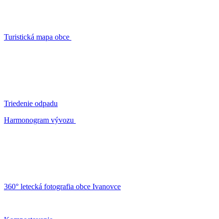
Turistická mapa obce
Triedenie odpadu
Harmonogram vývozu
360° letecká fotografia obce Ivanovce