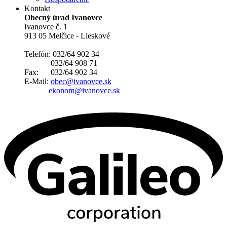
Kontakt
Obecný úrad Ivanovce
Ivanovce č. 1
913 05 Melčice - Lieskové
Telefón: 032/64 902 34
032/64 908 71
Fax: 032/64 902 34
E-Mail:
obec@ivanovce.sk
ekonom@ivanovce.sk